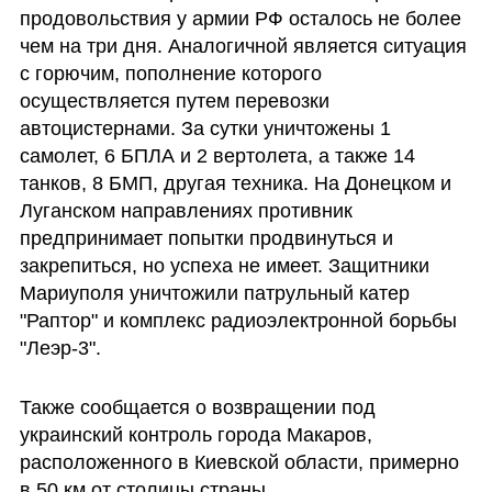
продовольствия у армии РФ осталось не более 
чем на три дня. Аналогичной является ситуация 
с горючим, пополнение которого 
осуществляется путем перевозки 
автоцистернами. За сутки уничтожены 1 
самолет, 6 БПЛА и 2 вертолета, а также 14 
танков, 8 БМП, другая техника. На Донецком и 
Луганском направлениях противник 
предпринимает попытки продвинуться и 
закрепиться, но успеха не имеет. Защитники 
Мариуполя уничтожили патрульный катер 
"Раптор" и комплекс радиоэлектронной борьбы 
"Леэр-3".
Также сообщается о возвращении под 
украинский контроль города Макаров, 
расположенного в Киевской области, примерно 
в 50 км от столицы страны.