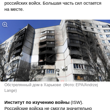
российских войск. Большая часть сил остается 
на месте.
Обстрелянный дом в Харькове 
(
Фото: EPA/Andrzej 
Lange
)
Институт по изучению войны 
(ISW). 
Российские войска не смогли значительно 