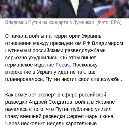
Владимир Путин на концерте в Лужниках 
(
Фото: EPA
)
С начала войны на территории Украины 
отношения между президентом РФ Владимиром 
Путиным и российскими разведслужбами 
серьезно ухудшились. Об этом пишет 
германское издание 
Focus
. Поскольку 
вторжение в Украину идет не так, как 
планировалось, Путин чистит свои спецслужбы. 
Как отмечает эксперт в сфере российской 
разведки Андрей Солдатов, война в Украине 
началась с того, что Путин публично унизил 
главу внешней разведки Сергея Нарышкина. 
Через несколько недель карательные 