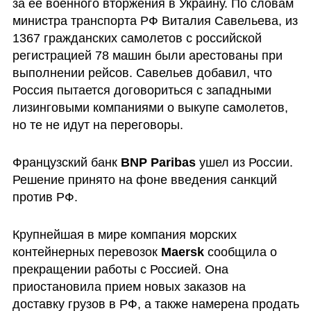
за ее военного вторжения в Украину. По словам 
министра транспорта РФ Виталия Савельева, из 
1367 гражданских самолетов с российской 
регистрацией 78 машин были арестованы при 
выполнении рейсов. Савельев добавил, что 
Россия пытается договориться с западными 
лизинговыми компаниями о выкупе самолетов, 
но те не идут на переговоры. 
Французский банк 
BNP Paribas
 ушел из России. 
Решение принято на фоне введения санкций 
против РФ. 
Крупнейшая в мире компания морских 
контейнерных перевозок 
Maersk 
сообщила о 
прекращении работы с Россией. Она 
приостановила прием новых заказов на 
доставку грузов в РФ, а также намерена продать 