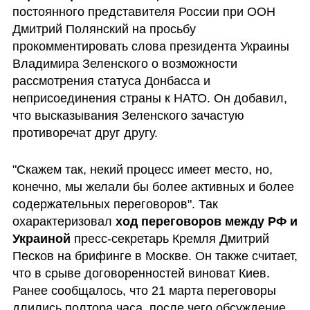
постоянного представителя России при ООН 
Дмитрий Полянский на просьбу 
прокомментировать слова президента Украины 
Владимира Зеленского о возможности 
рассмотрения статуса Донбасса и 
неприсоединения страны к НАТО. Он добавил, 
что высказывания Зеленского зачастую 
противоречат друг другу.
"Скажем так, некий процесс имеет место, но, 
конечно, мы желали бы более активных и более 
содержательных переговоров". Так 
охарактеризовал 
ход переговоров между РФ и 
Украиной
 пресс-секретарь Кремля Дмитрий 
Песков на брифинге в Москве. Он также считает, 
что в срыве договоренностей виноват Киев. 
Ранее сообщалось, что 21 марта переговоры 
длились полтора часа, после чего обсуждение 