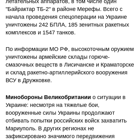
летательных аппаратов, в том числе один 
"Байрактар ТБ-2" в районе Мерефы. Всего с 
начала проведения спецоперации на Украине 
уничтожены 242 БПЛА, 185 зенитных ракетных 
комплексов и 1547 танков.
По информации МО РФ, высокоточным оружием 
уничтожены армейские склады горюче-
смазочных веществ в Лисичанске и Краматорске 
и склад ракетно-артиллерийского вооружения 
ВСУ в Дружковке.
Минобороны Великобритании
 о ситуации в 
Украине: несмотря на тяжелые бои, 
вооруженные силы Украины продолжают 
отбивать попытки российских войск захватить 
Мариуполь. В других регионах не 
зафиксировано значимого передвижения 