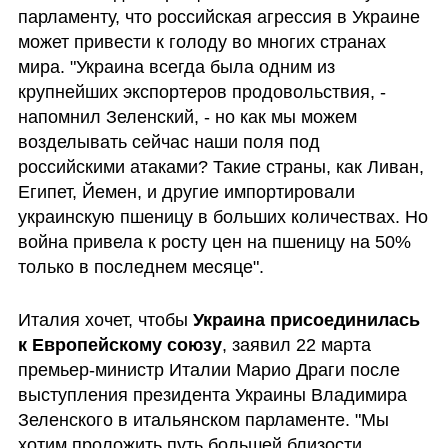
парламенту, что российская агрессия в Украине 
может привести к голоду во многих странах 
мира. "Украина всегда была одним из 
крупнейших экспортеров продовольствия, - 
напомнил Зеленский, - но как мы можем 
возделывать сейчас наши поля под 
российскими атаками? Такие страны, как Ливан, 
Египет, Йемен, и другие импортировали  
украинскую пшеницу в больших количествах. Но 
война привела к росту цен на пшеницу на 50% 
только в последнем месяце". 
Италия хочет, чтобы 
Украина присоединилась 
к Европейскому союзу
, заявил 22 марта 
премьер-министр Италии Марио Драги после 
выступления президента Украины Владимира 
Зеленского в итальянском парламенте. "Мы 
хотим проложить путь большей близости 