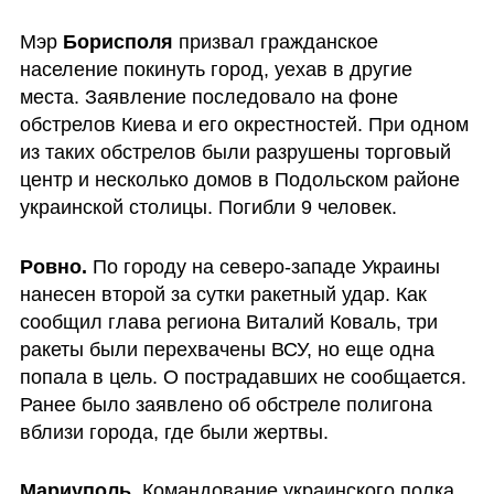
Мэр 
Борисполя
 призвал гражданское 
население покинуть город, уехав в другие 
места. Заявление последовало на фоне 
обстрелов Киева и его окрестностей. При одном 
из таких обстрелов были разрушены торговый 
центр и несколько домов в Подольском районе 
украинской столицы. Погибли 9 человек.
Ровно. 
По городу на северо-западе Украины 
нанесен второй за сутки ракетный удар. Как 
сообщил глава региона Виталий Коваль, три 
ракеты были перехвачены ВСУ, но еще одна 
попала в цель. О пострадавших не сообщается. 
Ранее было заявлено об обстреле полигона 
вблизи города, где были жертвы.
Мариуполь
. Командование украинского полка 