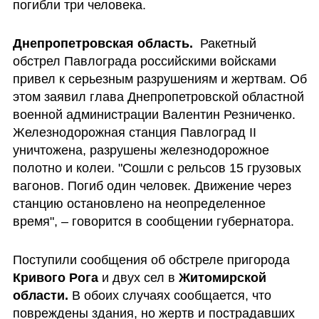
погибли три человека.
Днепропетровская область.
  Ракетный 
обстрел Павлограда российскими войсками 
привел к серьезным разрушениям и жертвам. Об 
этом заявил глава Днепропетровской областной 
военной администрации Валентин Резниченко. 
Железнодорожная станция Павлоград II 
уничтожена, разрушены железнодорожное 
полотно и колеи. "Сошли с рельсов 15 грузовых 
вагонов. Погиб один человек. Движение через 
станцию остановлено на неопределенное 
время", – говорится в сообщении губернатора.  
Поступили сообщения об обстреле пригорода 
Кривого Рога
 и двух сел в 
Житомирской 
области.
 В обоих случаях сообщается, что 
повреждены здания, но жертв и пострадавших 