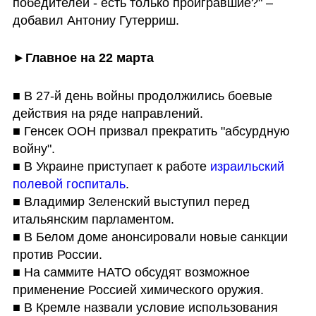
победителей - есть только проигравшие?" – 
добавил Антониу Гутерриш.
►
Главное на 22 марта
■ В 27-й день войны продолжились боевые 
действия на ряде направлений.

■ Генсек ООН призвал прекратить "абсурдную 
войну".

■ В Украине приступает к работе 
израильский 
полевой госпиталь
.

■ Владимир Зеленский выступил перед 
итальянским парламентом.

■ В Белом доме анонсировали новые санкции 
против России.

■ На саммите НАТО обсудят возможное 
применение Россией химического оружия.

■ В Кремле назвали условие использования 