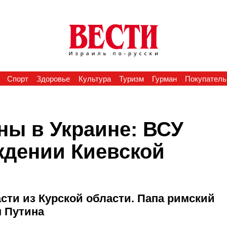
Спорт
Здоровье
Культура
Туризм
Гурман
Покупатель
йны в Украине: ВСУ
ждении Киевской
сти из Курской области. Папа римский
м Путина