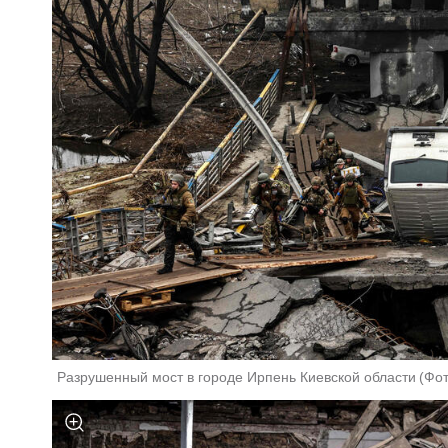
Разрушенный мост в городе Ирпень Киевской области
(
Фот