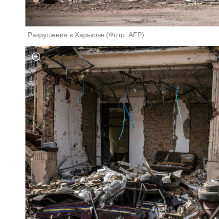
Разрушения в Харькове
(
Фото: AFP
)