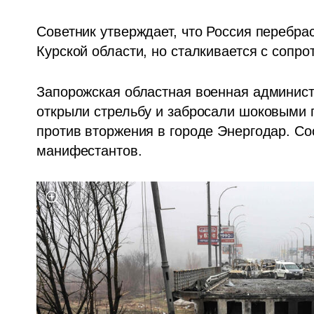
Советник утверждает, что Россия перебрас
Курской области, но сталкивается с сопро
Запорожская областная военная администр
открыли стрельбу и забросали шоковыми г
против вторжения в городе Энергодар. Со
манифестантов.