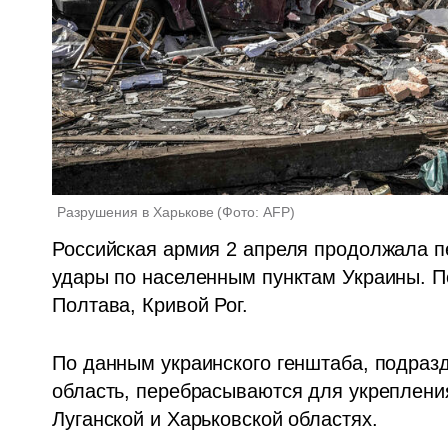
Разрушения в Харькове
(
Фото: AFP
)
Российская армия 2 апреля продолжала п
удары по населенным пунктам Украины. По
Полтава, Кривой Рог. 
По данным украинского генштаба, подраз
область, перебрасываются для укрепления
Луганской и Харьковской областях.