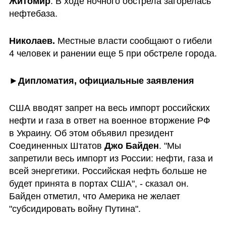
Житомир
. В ходе ночного обстрела загорелась 
нефтебаза. 
Николаев. 
Местные власти сообщают о гибели 
4 человек и ранении еще 5 при обстреле города. 
►Дипломатия, официальные заявления
США вводят запрет на весь импорт российских 
нефти и газа в ответ на военное вторжение РФ 
в Украину. Об этом объявил президент 
Соединенных Штатов 
Джо Байден
. "Мы 
запретили весь импорт из России: нефти, газа и 
всей энергетики. Российская нефть больше не 
будет принята в портах США", - сказал он. 
Байден отметил, что Америка не желает 
"субсидировать войну Путина".