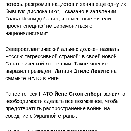
потерь, разгромив нацистов и заняв еще одну их 
бывшую дислокацию", - сказано в заявлении. 
Глава Чечни добавил, что местные жители 
просят спецназ "не церемониться с 
националистами".
Североатлантический альянс должен назвать 
Россию "агрессивной страной" в своей новой 
Стратегической концепции. Такое мнение 
выразил президент Латвии 
Эгилс Левитс
 на 
саммите НАТО в Риге.
Ранее генсек НАТО 
Йенс Столтенберг
 заявил о 
необходимости сделать все возможное, чтобы 
предотвратить распространение войны на 
соседние с Украиной страны.