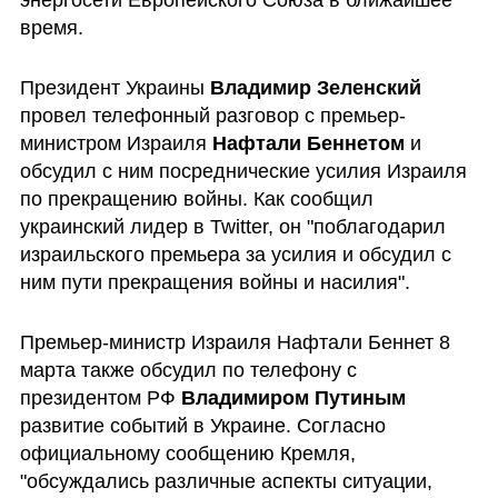
энергосети Европейского Союза в ближайшее 
время.
Президент Украины 
Владимир Зеленский
провел телефонный разговор с премьер-
министром Израиля 
Нафтали Беннетом
 и 
обсудил с ним посреднические усилия Израиля 
по прекращению войны. Как сообщил 
украинский лидер в Twitter, он "поблагодарил 
израильского премьера за усилия и обсудил с 
ним пути прекращения войны и насилия".
Премьер-министр Израиля Нафтали Беннет 8 
марта также обсудил по телефону с 
президентом РФ 
Владимиром Путиным
развитие событий в Украине. Согласно 
официальному сообщению Кремля, 
"обсуждались различные аспекты ситуации, 