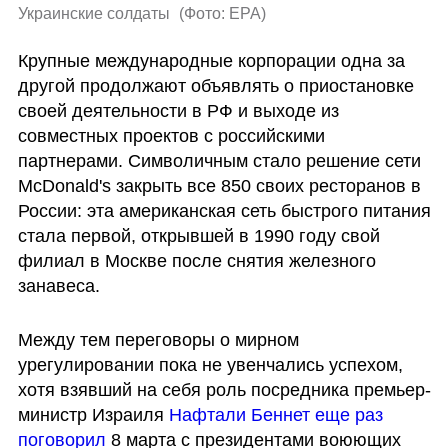
Украинские солдаты 
(
Фото: EPA
)
Крупные международные корпорации одна за 
другой продолжают объявлять о приостановке 
своей деятельности в РФ и выходе из 
совместных проектов с российскими 
партнерами. Символичным стало решение сети 
McDonald's закрыть все 850 своих ресторанов в 
России: эта американская сеть быстрого питания 
стала первой, открывшей в 1990 году свой 
филиал в Москве после снятия железного 
занавеса.
Между тем переговоры о мирном 
урегулировании пока не увенчались успехом, 
хотя взявший на себя роль посредника премьер-
министр Израиля 
Нафтали Беннет еще раз 
поговорил
 8 марта с президентами воюющих 