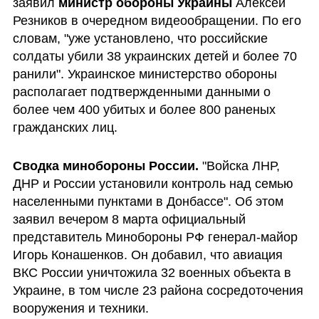
заявил 
министр обороны Украины
 Алексей 
Резников в очередном видеообращении. По его 
словам, "уже установлено, что российские 
солдаты убили 38 украинских детей и более 70 
ранили". Украинское министерство обороны 
располагает подтвержденными данными о 
более чем 400 убитых и более 800 раненых 
гражданских лиц.
Сводка минобороны России.
 "Войска ЛНР, 
ДНР и России установили контроль над семью 
населенными пунктами в Донбассе". Об этом 
заявил вечером 8 марта официальный 
представитель Минобороны РФ генерал-майор 
Игорь Конашенков. Он добавил, что авиация 
ВКС России уничтожила 32 военных объекта в 
Украине, в том числе 23 района сосредоточения 
вооружения и техники. 