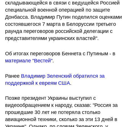
складывающейся в связи с ведущейся Россией 
специальной военной операцией по защите 
Донбасса. Владимир Путин поделился оценками 
состоявшегося 7 марта в Белоруссии третьего 
раунда переговоров российской делегации с 
представителями украинских властей".
Об итогах переговоров Беннета с Путиным
- в 
материале "Вестей"
. 
Ранее 
Владимир Зеленский обратился за 
поддержкой к евреям США
.
Позже президент Украины выступил с 
видеообращением к народу, сказав: "Россия за 
прошедшие 30 лет не потеряла столько 
авиационной техники, сколько за эти 13 дней в 
Украине". Однако, по словам Зеленского, у 