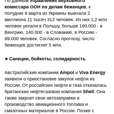
По данным 
Управления верховного 
комиссара ООН по делам беженцев
, к 
полудню 8 марта из Украины выехали 2 
миллиона 11 тысяч 312 человек. Из них 1,2 млн 
человек уехали в Польшу, больше 190.000 - в 
Венгрию, 140.000 - в Словакию, в Россию - 
99.000 человек. Согласно прогнозу, число 
беженцев достигнет 5 млн.
►Санкции, бойкоты, солидарность
Австралийские компании 
Ampol 
и 
Viva Energy
заявили о приостановке закупок нефти из 
России. От российских нефти и газа отказалась 
британская нефтегазовая компания 
Shell
. Она 
также закроет свои автозаправки и 
производство авиационного топлива и 
смазочных материалов в России. Позже с 