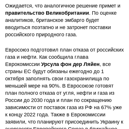
Ожидается, что аналогичное решение примет и 
правительство Великобритании
. По оценке 
аналитиков, британское эмбарго будет 
вводиться поэтапно и не затронет поставки 
российского природного газа.
Евросоюз подготовил план отказа от российских 
газа и нефти. Как сообщила глава 
Еврокомиссии 
Урсула фон дер Ляйен
, все 
страны ЕС будут обязаны ежегодно до 1 
октября заполнять свои газохранилища по 
меньшей мере на 90%. В Евросоюзе готовят 
план полного отказа от угля, нефти и газа из 
России до 2030 года и план по сокращению 
зависимости от поставок газа из РФ на 67% уже 
к концу 2022 года. Также в Еврокомиссии 
заявили, что планируют присоединить Украину к 