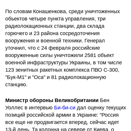
По словам Конашенкова, среди уничтоженных 
объектов четыре пункта управления, три 
радиолокационных станции, два склада 
горючего и 23 района сосредоточения 
вооружения и военной техники. Генерал 
уточнил, что с 24 февраля российские 
вооруженные силы уничтожили 2581 объект 
военной инфраструктуры Украины, в том числе 
123 зенитных ракетных комплекса ПВО С-300, 
"Бук-М1" и "Оса" и 81 радиолокационную 
станцию. 
Министр обороны Великобритании 
Бен 
Уоллес в интервью 
Би-би-си
 дал оценку текущих 
позиций российской армии в Украине: "Россия 
все еще не продвигается вперед, сейчас идет 
13-й день. Та колонна на севере от Киева, о 