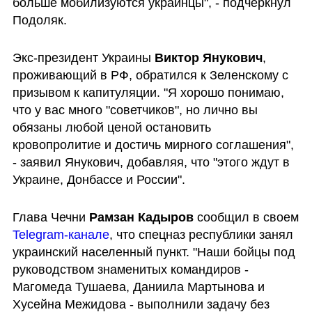
больше мобилизуются украинцы", - подчеркнул 
Подоляк.
Экс-президент Украины 
Виктор Янукович
, 
проживающий в РФ, обратился к Зеленскому с 
призывом к капитуляции. "Я хорошо понимаю, 
что у вас много "советчиков", но лично вы 
обязаны любой ценой остановить 
кровопролитие и достичь мирного соглашения", 
- заявил Янукович, добавляя, что "этого ждут в 
Украине, Донбассе и России".
Глава Чечни 
Рамзан Кадыров
 сообщил в своем 
Telegram-канале
, что спецназ республики занял 
украинский населенный пункт. "Наши бойцы под 
руководством знаменитых командиров - 
Магомеда Тушаева, Даниила Мартынова и 
Хусейна Межидова - выполнили задачу без 