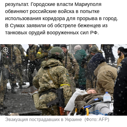
результат. Городские власти Мариуполя 
обвиняют российские войска в попытке 
использования коридора для прорыва в город. 
В Сумах заявили об обстреле беженцев из 
танковых орудий вооруженных сил РФ.
Эвакуация пострадавших в Украине 
(
Фото: AFP
)