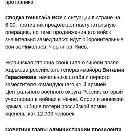
противника. 
Сводка генштаба ВСУ 
о ситуации в стране на 
6:00: противник продолжает наступательную 
операцию, но темп продвижения его войск 
значительно замедлился; идут оборонительные 
бои за Николаев, Чернигов, Киев. 
Украинская сторона сообщила о гибели возле 
Харькова российского генерал-майора 
Виталия 
Герасимова
, начальника штаба и первого 
заместителя командующего 41-й армией 
Центрального военного округа России, который 
участвовал в войнах в Чечне, Сирии и аннексии 
Крыма. Общие потери российской армии 
оценены как 12.000 человек.
Советник главы администрации президента 