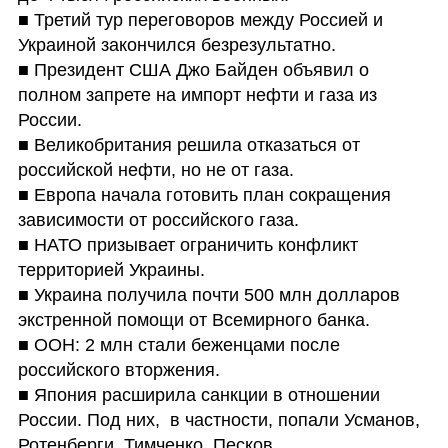
■ Третий тур переговоров между Россией и 
Украиной закончился безрезультатно.

■ Президент США Джо Байден объявил о 
полном запрете на импорт нефти и газа из 
России. 

■ Великобритания решила отказаться от 
российской нефти, но не от газа.

■ Европа начала готовить план сокращения 
зависимости от российского газа.

■ НАТО призывает ограничить конфликт 
территорией Украины.

■ Украина получила почти 500 млн долларов 
экстренной помощи от Всемирного банка.

■ ООН: 2 млн стали беженцами после 
российского вторжения.

■ Япония расширила санкции в отношении 
России. Под них,  в частности, попали Усманов, 
Ротенберги, Тимченко, Песков.
