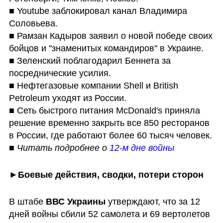
■ Youtube заблокировал канал Владимира 
Соловьева.

■ Рамзан Кадыров заявил о новой победе своих 
бойцов и "знаменитых командиров" в Украине.

■ Зеленский поблагодарил Беннета за 
посреднические усилия.

■ Нефтегазовые компании Shell и British 
Petroleum уходят из России.

■ Сеть быстрого питания McDonald's приняла 
решение временно закрыть все 850 ресторанов 
■ Читать подробнее о 
12-м дне войны
►Боевые действия, сводки, потери сторон
В штабе 
ВВС Украины
 утверждают, что за 12 
дней войны сбили 52 самолета и 69 вертолетов 