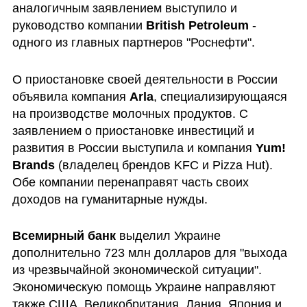
аналогичным заявлением выступило и 
руководство компании
 British Petroleum
 - 
одного из главных партнеров "Роснефти".
О приостановке своей деятельности в России 
объявила компания
 Arla
, специализирующаяся 
на производстве молочных продуктов. С 
заявлением о приостановке инвестиций и 
развития в России выступила и компания 
Yum! 
Brands
 (владелец брендов KFC и Pizza Hut). 
Обе компании перенаправят часть своих 
доходов на гуманитарные нужды.
Всемирный банк
 выделил Украине 
дополнительно 723 млн долларов для "выхода 
из чрезвычайной экономической ситуации". 
Экономическую помощь Украине направляют 
также США, Великобритания, Дания, Япония и 