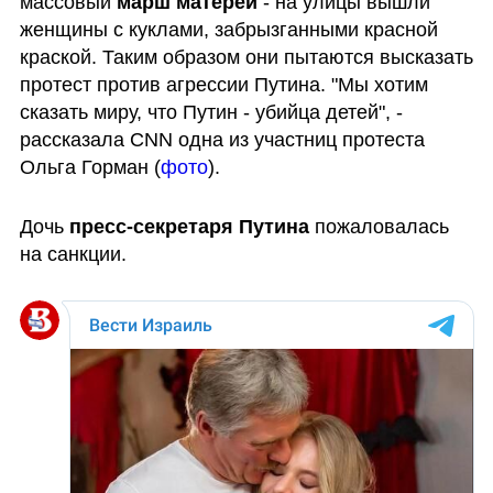
массовый 
марш матерей
 - на улицы вышли 
женщины с куклами, забрызганными красной 
краской. Таким образом они пытаются высказать 
протест против агрессии Путина. "Мы хотим 
сказать миру, что Путин - убийца детей", - 
рассказала CNN одна из участниц протеста 
Ольга Горман (
фото
). 
Дочь 
пресс-секретаря Путина 
пожаловалась 
на санкции.