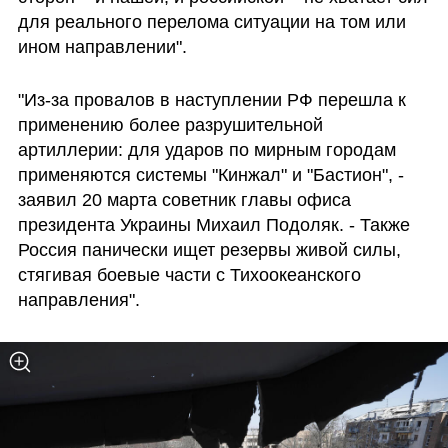
для реального перелома ситуации на том или 
ином направлении".
"Из-за провалов в наступлении РФ перешла к 
применению более разрушительной 
артиллерии: для ударов по мирным городам 
применяются системы "Кинжал" и "Бастион", - 
заявил 20 марта советник главы офиса 
президента Украины Михаил Подоляк. - Также 
Россия панически ищет резервы живой силы, 
стягивая боевые части с Тихоокеанского 
направления".