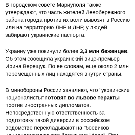
В городском совете Мариуполя также 
утверждают, что часть жителей Левобережного 
района города против их воли вывозят в Россию 
или на территорию ЛНР и ДНР, у людей 
забирают украинские паспорта.
Украину уже покинули более 
3,3 млн беженцев
. 
Об этом сообщила украинский вице-премьер  
Ирина Верещук. По ее словам, еще около 2 млн 
перемещенных лиц находятся внутри страны.
В минобороны России заявляют, что "украинские 
националисты" 
готовят во Львове теракты
против иностранных дипломатов. 
Непосредственную ответственность за 
подготовку такой диверсии в российском 
ведомстве перекладывают на "боевиков 