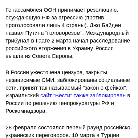
Генассамблея ООН принимает резолюцию, 
осуждающую РФ за агрессию (против 
проголосовали лишь 4 страны). Джо Байден 
назвал Путина "головорезом". Международный 
трибунал в Гааге 2 марта начал расследование 
российского вторжения в Украину. Россия 
вышла из Совета Европы.
В России ужесточена цензура, закрыты 
независимые СМИ, заблокированы социальные 
сети, принят так называемый "закон о фейках". 
Израильский 
сайт "Вести" также заблокирован
 в 
России по решению генпрокуратуры РФ и 
Роскомнадзора.
28 февраля состоялся первый раунд российско-
украинских переговоров. 10 марта в Турции 