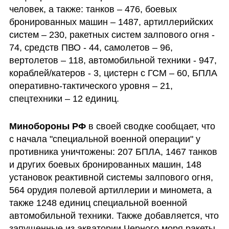
человек, а также: танков ‒ 476, боевых 
бронированных машин ‒ 1487, артиллерийских 
систем – 230, ракетных систем залпового огня - 
74, средств ПВО - 44, самолетов – 96, 
вертолетов – 118, автомобильной техники - 947, 
кораблей/катеров - 3, цистерн с ГСМ – 60, БПЛА 
оперативно-тактического уровня – 21, 
спецтехники – 12 единиц.                  
Минобороны РФ 
в своей сводке
сообщает, что 
с начала "специальной военной операции" у 
противника уничтожены: 207 БПЛА, 1467 танков 
и других боевых бронированных машин, 148 
установок реактивной системы залпового огня, 
564 орудия полевой артиллерии и миномета, а 
также 1248 единиц специальной военной 
автомобильной техники. Также добавляется, что 
запущенные из акватории Черного моря ракеты 