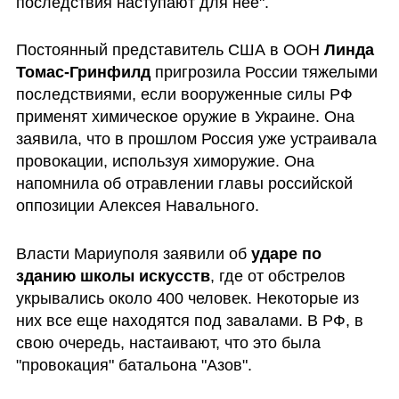
последствия наступают для нее".
Постоянный представитель США в ООН 
Линда 
Томас-Гринфилд
 пригрозила России тяжелыми 
последствиями, если вооруженные силы РФ 
применят химическое оружие в Украине. Она 
заявила, что в прошлом Россия уже устраивала 
провокации, используя химоружие. Она 
напомнила об отравлении главы российской 
оппозиции Алексея Навального.
Власти Мариуполя заявили об 
ударе по 
зданию школы искусств
, где от обстрелов 
укрывались около 400 человек. Некоторые из 
них все еще находятся под завалами. В РФ, в 
свою очередь, настаивают, что это была 
"провокация" батальона "Азов".