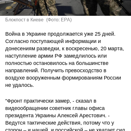
Блокпост в Киеве 
(
Фото: EPA
)
Война в Украине продолжается уже 25 дней. 
Согласно поступающей информации и 
донесениям разведки, к воскресенью, 20 марта, 
наступление армии РФ замедлилось или 
полностью остановилось на большинстве 
направлений. Получить превосходство в 
воздухе вооруженным формированиям России 
не удалось.
"Фронт практически замер, - сказал в 
видеообращении советник главы офиса 
президента Украины Алексей Арестович. - 
Ведутся тактические действия, потому что у 
сторон – и нашей, и российской – не хватает сил 