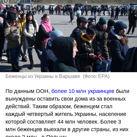
Беженцы из Украины в Варшаве 
(
Фото: EPA
)
По данным ООН, 
более 10 млн украинцев
 были 
вынуждены оставить свои дома из-за военных 
действий. Таким образом, беженцем стал 
каждый четвертый житель Украины, население 
которой составляет 44 млн человек. Более 3 
млн беженцев выехали в другие страны, из них 
около 2 млн - в Польшу.