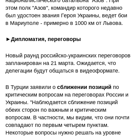
националистического батальона "Азов". При 
этом полк "Азов", командир которого недавно 
был удостоен звания Героя Украины, ведет бои 
в Мариуполе - примерно в 1000 км от Львова.
►
Дипломатия, переговоры
Новый раунд российско-украинских переговоров 
запланирован на 21 марта. Ожидается, что 
делегации будут общаться в видеоформате.
В Турции заявили о 
сближении позиций
 по 
критическим вопросам на переговорах России и 
Украины. "Наблюдается сближение позиций 
обеих сторон по важным и критическим 
вопросам. В частности, мы видим, что они почти 
совпадают по первым четырем пунктам. 
Некоторые вопросы нужно решать на уровне 