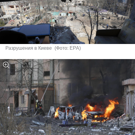
Разрушения в Киеве 
(
Фото: EPA
)