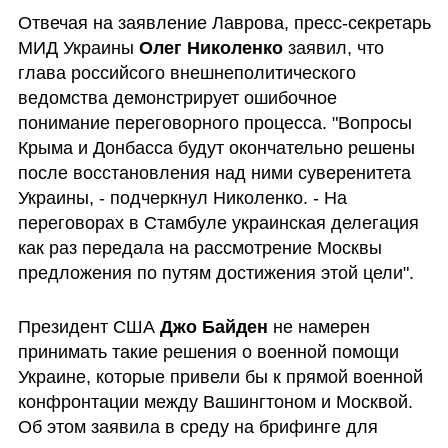
Отвечая на заявление Лаврова, пресс-секретарь 
МИД Украины 
Олег Николенко
 заявил, что 
глава российсого внешнеполитического 
ведомства демонстрирует ошибочное 
понимание переговорного процесса. "Вопросы 
Крыма и Донбасса будут окончательно решены 
после восстановления над ними суверенитета 
Украины, - подчеркнул Николенко. - На 
переговорах в Стамбуле украинская делегация 
как раз передала на рассмотрение Москвы 
предложения по путям достижения этой цели".
Президент США 
Джо Байден
 не намерен 
принимать такие решения о военной помощи 
Украине, которые привели бы к прямой военной 
конфронтации между Вашингтоном и Москвой. 
Об этом заявила в среду на брифинге для 