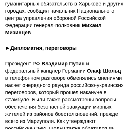
гуманитарных обязательств в Харькове и других 
городах, сообщил начальник Национального 
центра управления обороной Российской 
Федерации генерал-полковник 
Михаил 
Мизинцев
.
►
Дипломатия, переговоры
Президент РФ 
Владимир Путин
 и 
федеральный канцлер Германии 
Олаф Шольц
в телефонном разговоре обменялись мнениями 
насчет очередного раунда российско-украинских 
переговоров, который прошел накануне в 
Стамбуле. Были также рассмотрены вопросы 
обеспечения безопасной эвакуации мирных 
жителей из районов боестолкновений, прежде 
всего из Мариуполя. Как утверждают 
российские СМИ, Шольц также обратился за 