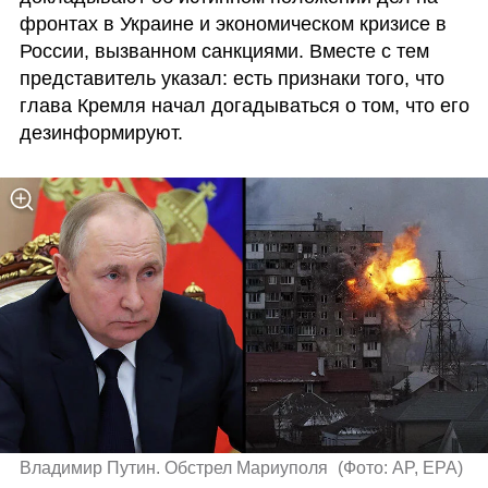
фронтах в Украине и экономическом кризисе в 
России, вызванном санкциями. Вместе с тем 
представитель указал: есть признаки того, что 
глава Кремля начал догадываться о том, что его 
дезинформируют.
Владимир Путин. Обстрел Мариуполя 
(
Фото: AP, EPA
)