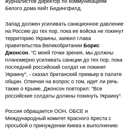
журналистов директор по коммуникациям 
Белого дома Кейт Бедингфилд.
Запад должен усиливать санкционное давление 
на Россию до тех пор, пока ее войска не покинут 
территорию Украины, заявил глава 
правительства Великобритании 
Борис 
Джонсон
. "С моей точки зрения, мы должны 
планомерно усиливать санкции до тех пор, пока 
последний российский солдат не покинет 
Украину", - сказал британский премьер в палате 
общин. Отвечая на вопрос о том, идет ли речь 
также о Крыме, Джонсон повторил: "Все 
российские солдаты должны покинуть Украину".
Россия обращается ООН, ОБСЕ и 
Международный комитет Красного Креста с 
просьбой о принуждении Киева к выполнению 