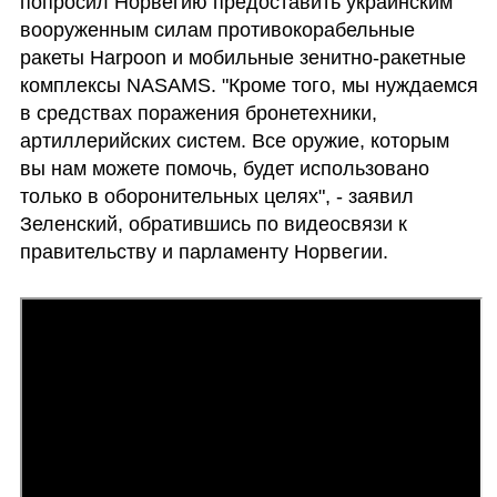
попросил Норвегию предоставить украинским 
вооруженным силам противокорабельные 
ракеты Harpoon и мобильные зенитно-ракетные 
комплексы NASAMS. "Кроме того, мы нуждаемся 
в средствах поражения бронетехники, 
артиллерийских систем. Все оружие, которым 
вы нам можете помочь, будет использовано 
только в оборонительных целях", - заявил 
Зеленский, обратившись по видеосвязи к 
правительству и парламенту Норвегии.