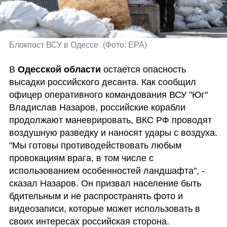
Блокпост ВСУ в Одессе 
(
Фото: EPA
)
В 
Одесской области
 остается опасность 
высадки российского десанта. Как сообщил 
офицер оперативного командования ВСУ "Юг" 
Владислав Назаров, российские корабли 
продолжают маневрировать, ВКС РФ проводят 
воздушную разведку и наносят удары с воздуха. 
"Мы готовы противодействовать любым 
провокациям врага, в том числе с 
использованием особенностей ландшафта", - 
сказал Назаров. Он призвал население быть 
бдительным и не распространять фото и 
видеозаписи, которые может использовать в 
своих интересах российская сторона.