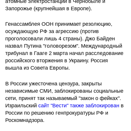
атомные электростанции в Чернобыле и 
Запорожье (крупнейшая в Европе). 
Генассамблея ООН принимает резолюцию, 
осуждающую РФ за агрессию (против 
проголосовали лишь 4 страны). Джо Байден 
назвал Путина "головорезом". Международный 
трибунал в Гааге 2 марта начал расследование 
российского вторжения в Украину. Россия 
вышла из Совета Европы.
В России ужесточена цензура, закрыты 
независимые СМИ, заблокированы социальные 
сети, принят так называемый "закон о фейках". 
Израильский 
сайт "Вести" также заблокирован
 в 
России по решению генпрокуратуры РФ и 
Роскомнадзора.