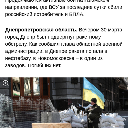
Продолжаются активные бои на Изюмском 
направлении, где ВСУ за последние сутки сбили 
российский истребитель и БПЛА.
Днепропетровская область.
 Вечером 30 марта 
город Днепр был подвергнут ракетному 
обстрелу. Как сообшил глава областной военной 
администрации, в Днепре ракета попала в 
нефтебазу, в Новомосковске – в один из 
заводов. Погибших нет.