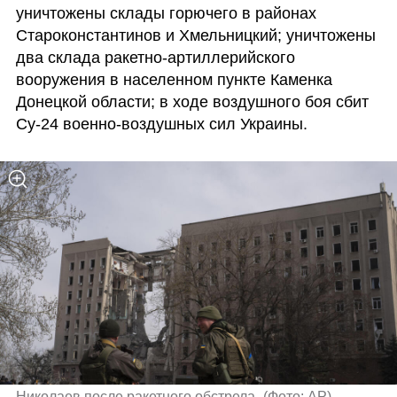
уничтожены склады горючего в районах 
Староконстантинов и Хмельницкий; уничтожены 
два склада ракетно-артиллерийского 
вооружения в населенном пункте Каменка 
Донецкой области; в ходе воздушного боя сбит 
Су-24 военно-воздушных сил Украины. 
Николаев после ракетного обстрела 
(
Фото: AP
)