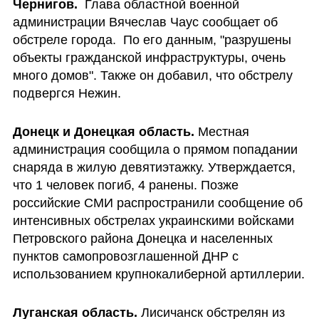
Чернигов.
  Глава областной военной 
администрации Вячеслав Чаус сообщает об 
обстреле города.  По его данным, "разрушены 
объекты гражданской инфраструктуры, очень 
много домов". Также он добавил, что обстрелу 
подвергся Нежин.
Донецк и Донецкая область.
 Местная 
администрация сообщила о прямом попадании 
снаряда в жилую девятиэтажку. Утверждается, 
что 1 человек погиб, 4 ранены. Позже 
российские СМИ распространили сообщение об 
интенсивных обстрелах украинскими войсками 
Петровского района Донецка и населенных 
пунктов самопровозглашенной ДНР с 
использованием крупнокалиберной артиллерии.
Луганская область. 
Лисичанск обстрелян из 