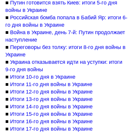
■ 
Путин готовится взять Киев: итоги 5-го дня 
войны в Украине
■ 
Российская бомба попала в Бабий Яр: итоги 6-
го дня войны в Украине
■ 
Война в Украине, день 7-й: Путин продолжает 
наступление
■ 
Переговоры без толку: итоги 8-го дня войны в 
Украине
■ 
Украина отказывается идти на уступки: итоги 
9-го дня войны
■ 
Итоги 10-го дня в Украине
■ 
Итоги 11-го дня войны в Украине
■ 
Итоги 12-го дня войны в Украине
■ 
Итоги 13-го дня войны в Украине
■ 
Итоги 14-го дня войны в Украине
■ 
Итоги 15-го дня войны в Украине
■ 
Итоги 16-го дня войны в Украине
■ 
Итоги 17-го дня войны в Украине