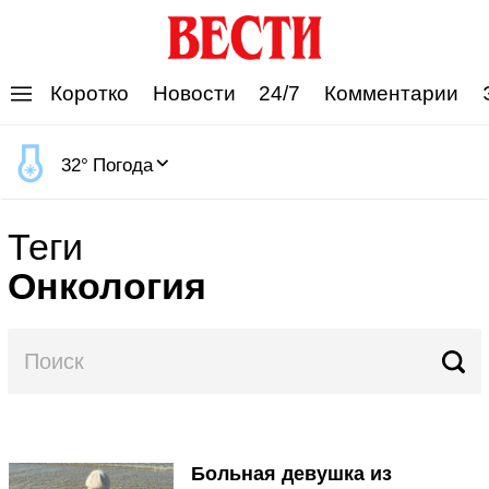
'
Коротко
Новости
24/7
Комментарии
32
°
Погода
Теги
Онкология
Больная девушка из