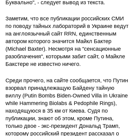
Буквально", - следует вывод из текста.
Заметим, что все публикации российских СМИ 
по поводу тайных лабораторий в Украине ведут 
на англоязычный сайт RRN, единственным 
автором которого значится Майкл Бактер 
(Michael Baxter). Несмотря на "сенсационные 
разоблачения", которыми забит сайт, о Майкле 
Бакстере не известно ничего.
Среди прочего, на сайте сообщается, что Путин 
взорвал принадлежащую Байдену тайную 
виллу (Putin Bombs Biden-Owned Villa in Ukraine 
while Hammering Biolabs & Pedophile Rings), 
находящуюся в 35 км от Киева. Судя по 
публикации, знают об этом, кроме Путина, 
только двое - экс-президент Дональд Трамп, 
которому российский президент рассказал о 