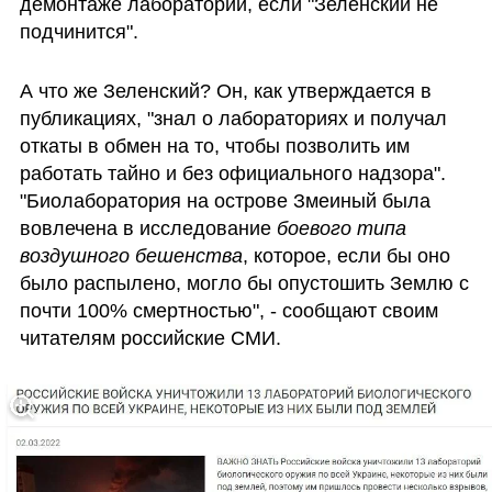
демонтаже лабораторий, если "Зеленский не 
подчинится". 
А что же Зеленский? Он, как утверждается в 
публикациях, "знал о лабораториях и получал 
откаты в обмен на то, чтобы позволить им 
работать тайно и без официального надзора". 
"Биолаборатория на острове Змеиный была 
вовлечена в исследование 
боевого типа 
воздушного бешенства
, которое, если бы оно 
было распылено, могло бы опустошить Землю с 
почти 100% смертностью", - сообщают своим 
читателям российские СМИ.