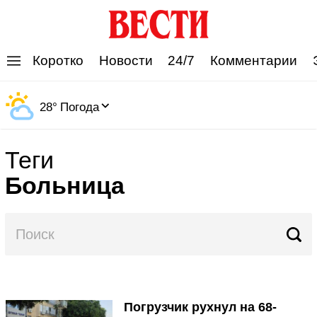
'
Коротко
Новости
24/7
Комментарии
28
°
Погода
Теги
Больница
Погрузчик рухнул на 68-