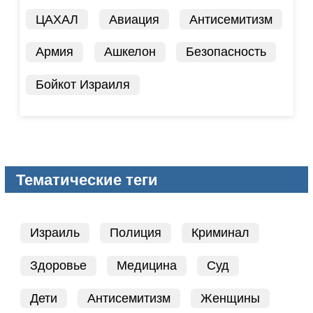
ЦАХАЛ
Авиация
Антисемитизм
Армия
Ашкелон
Безопасность
Бойкот Израиля
Тематические теги
Израиль
Полиция
Криминал
Здоровье
Медицина
Суд
Дети
Антисемитизм
Женщины