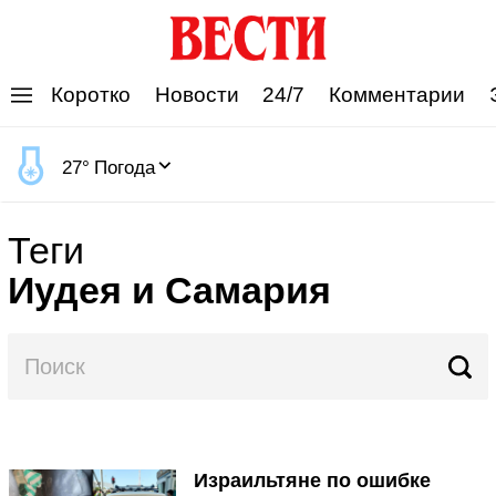
'
Коротко
Новости
24/7
Комментарии
27
°
Погода
Теги
Иудея и Самария
Израильтяне по ошибке