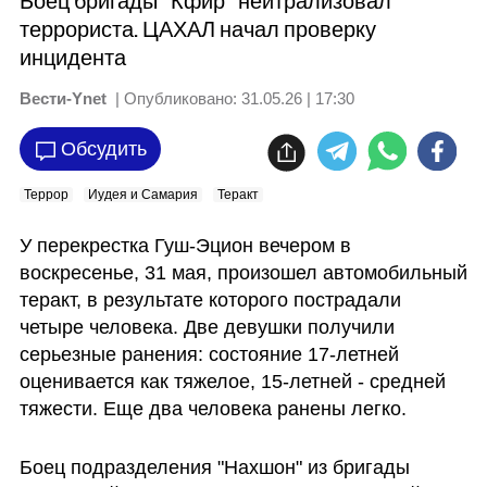
Боец бригады "Кфир" нейтрализовал
террориста. ЦАХАЛ начал проверку
инцидента
Вести-Ynet
| Опубликовано:
31.05.26 | 17:30
Обсудить
Террор
Иудея и Самария
Теракт
У перекрестка Гуш-Эцион вечером в 
воскресенье, 31 мая, произошел автомобильный 
теракт, в результате которого пострадали 
четыре человека. Две девушки получили 
серьезные ранения: состояние 17-летней 
оценивается как тяжелое, 15-летней - средней 
тяжести. Еще два человека ранены легко. 
Боец подразделения "Нахшон" из бригады 