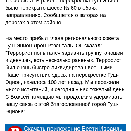
террориста. В районе перекрестка Гуш-Эцион 
было перекрыто шоссе № 60 в обоих 
направлениях. Сообщается о заторах на 
дорогах в этом районе.
На место прибыл глава регионального совета 
Гуш-Эцион Ярон Розенталь. Он сказал: 
"Террорист попытался задавить группу юношей 
и девушек, есть несколько раненых. Террорист 
был очень быстро ликвидирован военными. 
Наше присутствие здесь, на перекрестке Гуш-
Эцион, началось 100 лет назад. Мы пережили 
много испытаний, и сегодня у нас тяжелый день. 
С Божьей помощью мы продолжим удерживать 
нашу связь с этой благословенной горой Гуш-
Эциона".