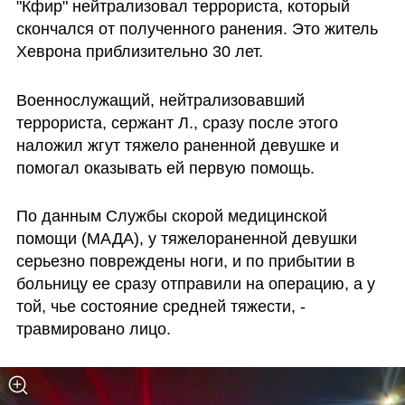
"Кфир" нейтрализовал террориста, который 
скончался от полученного ранения. Это житель 
Хеврона приблизительно 30 лет. 
Военнослужащий, нейтрализовавший 
террориста, сержант Л., сразу после этого 
наложил жгут тяжело раненной девушке и 
помогал оказывать ей первую помощь.
По данным Службы скорой медицинской 
помощи (МАДА), у тяжелораненной девушки 
серьезно повреждены ноги, и по прибытии в 
больницу ее сразу отправили на операцию, а у 
той, чье состояние средней тяжести, - 
травмировано лицо.