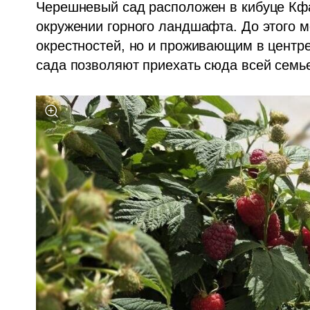
Черешневый сад расположен в кибуце Кфа
окружении горного ландшафта. До этого м
окрестностей, но и проживающим в центр
сада позволяют приехать сюда всей семь