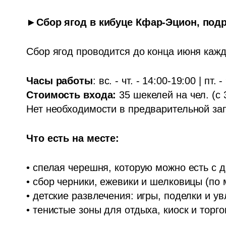
►Сбор ягод в кибуце Кфар-Эцион, подр
Сбор ягод проводится до конца июня кажд
Часы работы
Стоимость входа:
 35 шекелей на чел. (с 3
Нет необходимости в предварительной за
Что есть на месте: 
• спелая черешня, которую можно есть с д
• сбор черники, ежевики и шелковицы (по 
• детские развлечения: игры, поделки и ув
• тенистые зоны для отдыха, киоск и торг