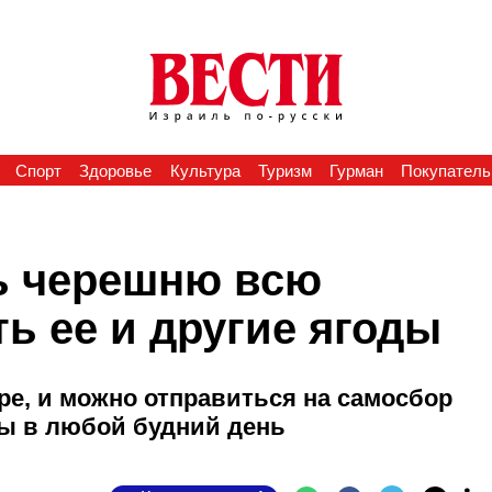
Спорт
Здоровье
Культура
Туризм
Гурман
Покупатель
ь черешню всю
ть ее и другие ягоды
ре, и можно отправиться на самосбор
сы в любой будний день