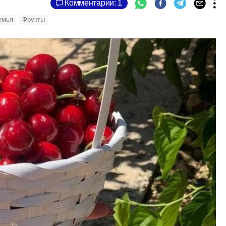
Комментарии: 1
емья
Фрукты