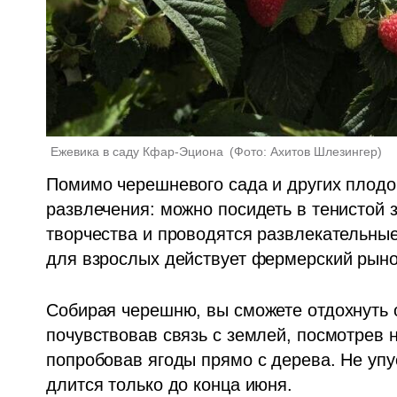
Ежевика в саду Кфар-Эциона 
(
Фото: Ахитов Шлезингер
)
Помимо черешневого сада и других плодовы
развлечения: можно посидеть в тенистой з
творчества и проводятся развлекательные
для взрослых действует фермерский рыно
Собирая черешню, вы сможете отдохнуть о
почувствовав связь с землей, посмотрев н
попробовав ягоды прямо с дерева. Не упус
длится только до конца июня. 