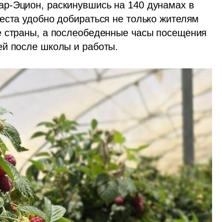
р-Эцион, раскинувшись на 140 дунамах в 
еста удобно добираться не только жителям 
е страны, а послеобеденные часы посещения 
ей после школы и работы.