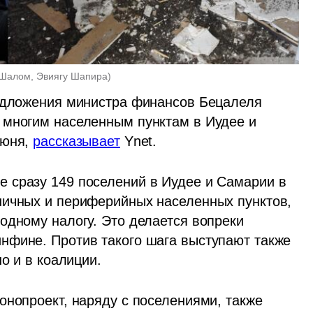
 Шалом, Эвиягу Шапира
)
едложения министра финансов Бецалеля 
 многим населенным пунктам в Иудее и 
юня, 
рассказывает
 Ynet.
 сразу 149 поселений в Иудее и Самарии в 
ничных и периферийных населенных пунктов, 
одному налогу. Это делается вопреки 
нфине. Против такого шага выступают также 
о и в коалиции. 
нопроект, наряду с поселениями, также 