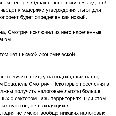
ом севере. Однако, поскольку речь идет об 
риведет к задержке утверждения льгот для 
опроект будет определен как новый. 
на, Смотрич исключил из него населенные 
аном.
том нет никакой экономической 
ы получить скидку на подоходный налог, 
ам Бецалель Смотрич. Некоторые поселения в 
лжны получить налоговые льготы больше, 
ных с сектором Газы территориях. При этом 
ых пунктов, не находящихся 
егодня не имеют вообще никаких налоговых 