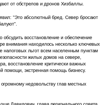
адают от обстрелов и дронов Хизбаллы.
явил: "Это абсолютный бред. Север бросают 
алуют". 
о обсудить восстановление и обеспечение 
тре внимания находилось несколько ключевых 
е налоговых льгот всем населенным пунктам 
безопасности жилых домов на севере, 
ра, восстановление критически важных 
ой помощи, экстренная помощь бизнесу.
к огромному недовольству глав местных 
оше Давидович, глава регионального совета 