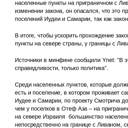
населенные пункты на приграничном с Ливн
изменении закона, он опасался, что это п
поселений Иудеи и Самарии, так как закон
В итоге, чтобы ускорить прохождение зако
пункты на севере страны, у границы с Лив
Источники в минфине сообщили Ynet: "В э
справедливости, только политика".
Среди населенных пунктов, которые должн
есть и поселение, в котором проживает с
Иудее и Самарии, по проекту Смотрича до
чем у поселков в Отеф Аза – на пригранич
на севере Израиля  большинство населенн
непосредственно на границе с Ливаном, с