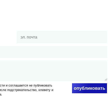
ти и соглашается не публиковать
опубликовать
числе подстрекательство, клевету и
а.