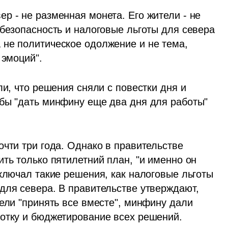
 - не разменная монета. Его жители - не 
безопасность и налоговые льготы для севера 
не политическое одолжение и не тема, 
 эмоций".
и, что решения сняли с повестки дня и 
бы "дать минфину еще два дня для работы" 
чти три года. Однако в правительстве 
ть только пятилетний план, "и именно он 
ключал такие решения, как налоговые льготы 
для севера. В правительстве утверждают, 
ели "принять все вместе", минфину дали 
ботку и бюджетирование всех решений.