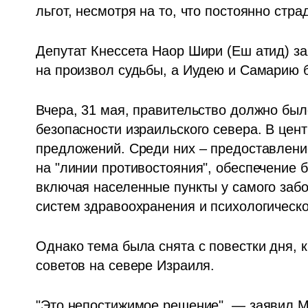
льгот, несмотря на то, что постоянно стр
Депутат Кнессета Наор Шири (Еш атид) за
на произвол судьбы, а Иудею и Самарию б
Вчера, 31 мая, правительство должно был
безопасности израильского севера. В цен
предложений. Среди них – предоставлени
на "линии противостояния", обеспечение 
включая населенные пункты у самого забо
систем здравоохранения и психологическ
Однако тема была снята с повестки дня, 
советов на севере Израиля. 
"Это непостижимое решение", — заявил М