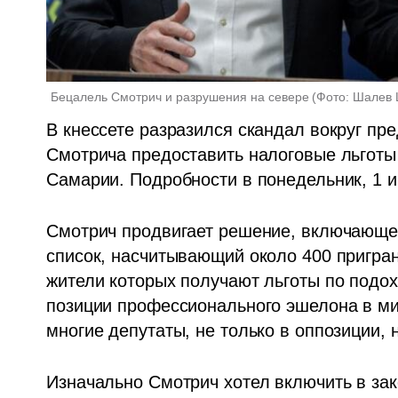
Бецалель Смотрич и разрушения на севере
(
Фото: Шалев
В кнессете разразился скандал вокруг пр
Смотрича предоставить налоговые льготы
Самарии. Подробности в понедельник, 1 и
Смотрич продвигает решение, включающее
список, насчитывающий около 400 пригра
жители которых получают льготы по подох
позиции профессионального эшелона в ми
многие депутаты, не только в оппозиции, н
Изначально Смотрич хотел включить в зако