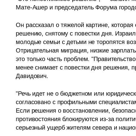
Мате-Ашер и председатель Форума городо
Он рассказал о тяжелой картине, которая 
решению, снятому с повестки дня. Израил
молодые семьи с детьми не торопятся во
Отрицательная миграция, низкие зарплаты,
это только часть проблем. "Правительство 
менее снимает с повестки дня решения, пр
Давидович.
"Речь идет не о бюджетном или юридическо
согласовано с профильными специалистами
Если решения о восстановлении, безопасн
противостояния блокируются из-за политич
серьезный ущерб жителям севера и нацио