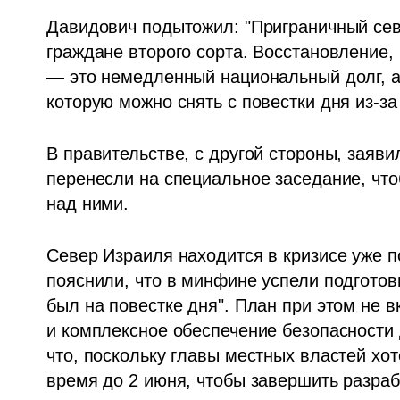
Давидович подытожил: "Приграничный север
граждане второго сорта. Восстановление, 
— это немедленный национальный долг, а 
которую можно снять с повестки дня из-за
В правительстве, с другой стороны, заявил
перенесли на специальное заседание, что
над ними. 
Север Израиля находится в кризисе уже по
пояснили, что в минфине успели подготови
был на повестке дня". План при этом не в
и комплексное обеспечение безопасности 
что, поскольку главы местных властей хот
время до 2 июня, чтобы завершить разра