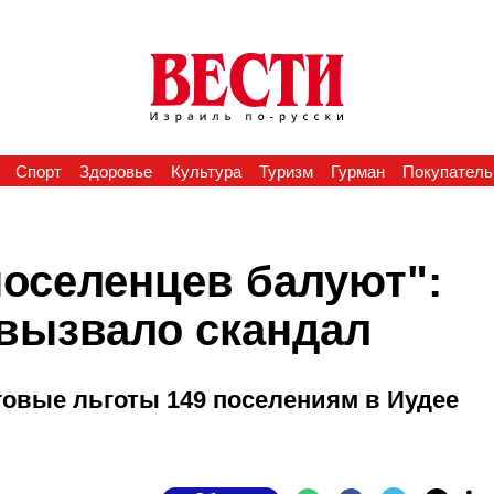
Спорт
Здоровье
Культура
Туризм
Гурман
Покупатель
поселенцев балуют":
вызвало скандал
овые льготы 149 поселениям в Иудее