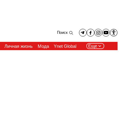
Поиск
Еще
Личная жизнь
Мода
Ynet Global