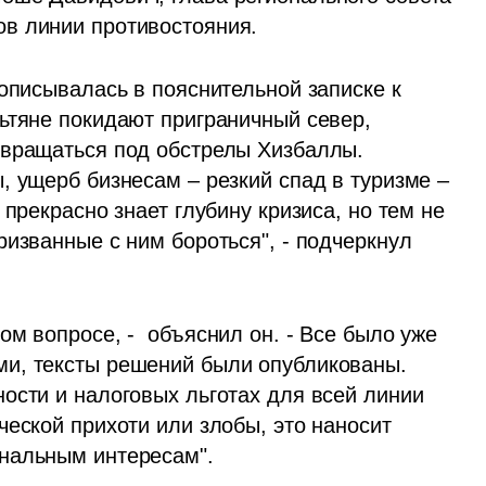
в линии противостояния. 
описывалась в пояснительной записке к 
ьтяне покидают приграничный север, 
звращаться под обстрелы Хизбаллы. 
 ущерб бизнесам – резкий спад в туризме – 
прекрасно знает глубину кризиса, но тем не 
изванные с ним бороться", - подчеркнул 
м вопросе, -  объяснил он. - Все было уже 
, тексты решений были опубликованы.  
ости и налоговых льготах для всей линии 
еской прихоти или злобы, это наносит 
нальным интересам".