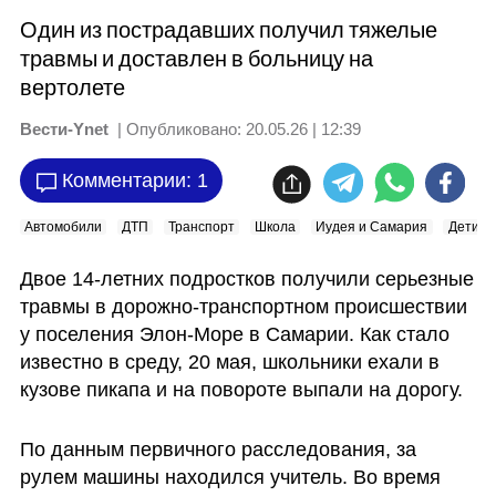
Один из пострадавших получил тяжелые
травмы и доставлен в больницу на
вертолете
Вести-Ynet
| Опубликовано:
20.05.26 | 12:39
Комментарии: 1
Автомобили
ДТП
Транспорт
Школа
Иудея и Самария
Дети
Двое 14-летних подростков получили серьезные 
травмы в дорожно-транспортном происшествии 
у поселения Элон-Море в Самарии. Как стало 
известно в среду, 20 мая, школьники ехали в 
кузове пикапа и на повороте выпали на дорогу.
По данным первичного расследования, за 
рулем машины находился учитель. Во время 