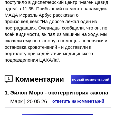
поступило в диспетчерский центр "Маген Давид 
адом" в 11:35. Прибывший на место парамедик 
МАДА Исраэль Арбус рассказал о 
произошедшем: "На дороге лежал один из 
пострадавших. Очевидцы сообщили, что он, по 
всей видимости, выпал из машины на ходу. Мы 
оказали ему неотложную помощь - перевязки и 
остановка кровотечений - и доставили к 
вертолету при содействии медицинского 
подразделения ЦАХАЛа".
Комментарии
1
новый комментарий
1
.
Эйлон Морэ - экстерритория закона
Марк
|
20.05.26
ответить на комментарий