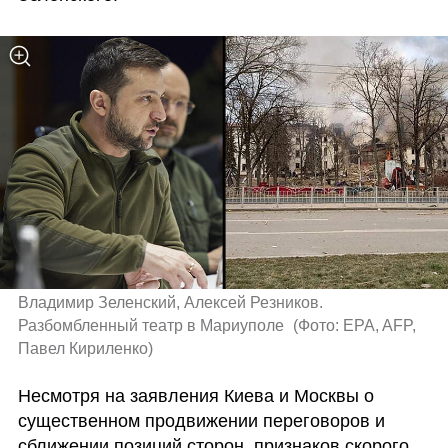
Владимир Зеленский, Алексей Резников. 
Разбомбленный театр в Мариуполе 
(
Фото: EPA, AFP, 
Павел Кириленко
)
Несмотря на заявления Киева и Москвы о 
существенном продвижении переговоров и 
сближении позиций сторон, признаков скорого 