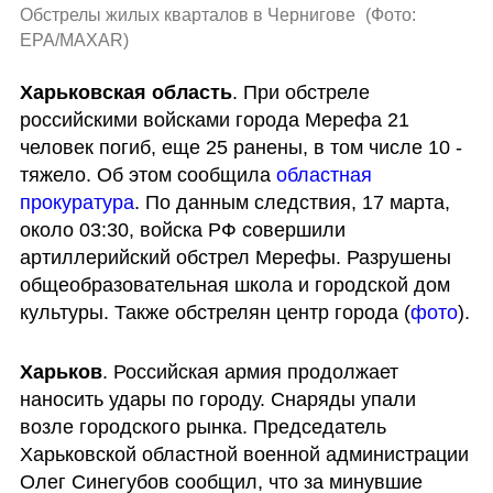
Обстрелы жилых кварталов в Чернигове 
(
Фото: 
EPA/MAXAR
)
Харьковская область
. При обстреле 
российскими войсками города Мерефа 21 
человек погиб, еще 25 ранены, в том числе 10 - 
тяжело. Об этом сообщила 
областная 
прокуратура
. По данным следствия, 17 марта, 
около 03:30, войска РФ совершили 
артиллерийский обстрел Мерефы. Разрушены 
общеобразовательная школа и городской дом 
культуры. Также обстрелян центр города (
фото
).
Харьков
. Российская армия продолжает 
наносить удары по городу. Снаряды упали 
возле городского рынка. Председатель 
Харьковской областной военной администрации 
Олег Синегубов сообщил, что за минувшие 