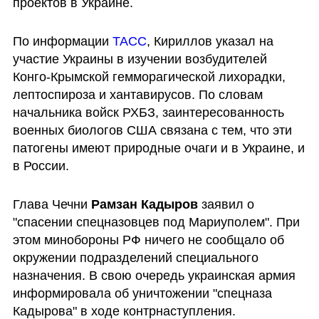
проектов в Украине.
По информации 
ТАСС
, Кириллов указал на 
участие Украины в изучении возбудителей 
Конго-Крымской гемморагической лихорадки, 
лептоспироза и хантавирусов. По словам 
начальника войск РХБЗ, заинтересованность 
военных биологов США связана с тем, что эти 
патогены имеют природные очаги и в Украине, и 
в России. 
Глава Чечни 
Рамзан Кадыров
 заявил о 
"спасении спецназовцев под Мариуполем". При 
этом минобороны РФ ничего не сообщало об 
окружении подразделений специального 
назначения. В свою очередь украинская армия 
информировала об уничтожении "спецназа 
Кадырова" в ходе контрнаступления.