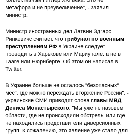
коллективный Гитлер ХХІ века. Это не 
метафора и не преувеличение", - заявил 
министр.
Министр иностранных дел Латвии Эдгарс 
Ринкевичс считает, что 
трибунал по военным 
преступлениям РФ 
в Украине следует 
проводить в Харькове или Мариуполе, а не в 
Гааге или Нюрнберге. Об этом он написал в 
Twitter.
В Украине больше не осталось "безопасных" 
мест, где можно переждать вторжение России", - 
украинские СМИ приводят слова 
главы МВД 
Дениса Монастырского
. "Мы уже не назовем 
области, где не происходили обстрелы или где 
не находились представители диверсионных 
групп. К сожалению, это явление уже стало для 