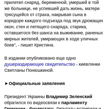
прилетел снаряд, беременной, умершей в той 
же больнице, не успевшей дать жизнь, матери 
трясущейся от страха, накрывая сына в 
коридоре каждого подъезда под звук дрожащих 
окон, стен и летящего снаряда, старика, 
оставшегося без шанса на выживание, раненых 
мирных жителей, умирающих в ходе уличных 
боев", - пишет Кристина.
В издании опубликовано еще одно 
душераздирающее свидетельство
 - киевлянки 
Светланы Понюшкиной.
►
Официальные заявления
Президент Украины 
Владимир Зеленский
обратился по видеосвязи к 
парламенту 
Германии - бундестагу
. Депутаты встретили и 