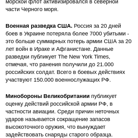
морской флот активизировался в северной 
части Черного моря. 
Военная разведка США. 
Россия за 20 дней 
боев в Украине потеряла более 7000 убитыми - 
это больше суммарных потерь армии США за 20 
лет войн в Ираке и Афганистане. Данные 
разведки публикует The New York Times, 
отмечая, что ранения получили до 21.000 
российских солдат. Всего в боевых действиях 
участвуют 150.000 военнослужащих РФ.
Минобороны Великобритании
 публикует 
оценку действий российской армии РФ, в 
частности авиации. Среди причин неточных 
ударов называется сокращение запасов 
высокоточного оружия, что вынуждает 
задействовать снаряды старого образца. 