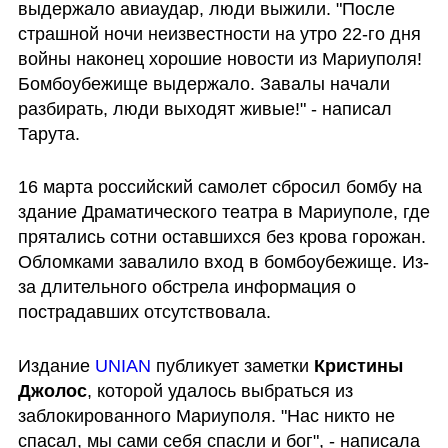
выдержало авиаудар, люди выжили. "После 
страшной ночи неизвестности на утро 22-го дня 
войны наконец хорошие новости из Мариуполя! 
Бомбоубежище выдержало. Завалы начали 
разбирать, люди выходят живые!" - написал 
Тарута. 
16 марта российский самолет сбросил бомбу на 
здание Драматического театра в Мариуполе, где 
прятались сотни оставшихся без крова горожан. 
Обломками завалило вход в бомбоубежище. Из-
за длительного обстрела информация о 
пострадавших отсутствовала.
Издание 
UNIAN 
публикует заметки 
Кристины 
Джолос
, которой удалось выбраться из 
заблокированного Мариуполя. "Нас никто не 
спасал, мы сами себя спасли и бог", - написала 