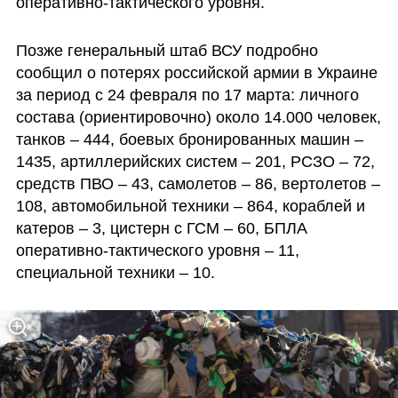
оперативно-тактического уровня.
Позже генеральный штаб ВСУ подробно 
сообщил о потерях российской армии в Украине 
за период с 24 февраля по 17 марта: личного 
состава (ориентировочно) около 14.000 человек, 
танков ‒ 444, боевых бронированных машин ‒ 
1435, артиллерийских систем – 201, РСЗО – 72, 
средств ПВО – 43, самолетов – 86, вертолетов – 
108, автомобильной техники – 864, кораблей и 
катеров – 3, цистерн с ГСМ – 60, БПЛА 
оперативно-тактического уровня – 11, 
специальной техники – 10. 