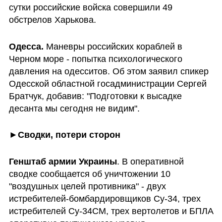
сутки российские войска совершили 49 
обстрелов Харькова.
Одесса. 
Маневры российских кораблей в 
Черном море - попытка психологического 
давления на одесситов. Об этом заявил спикер 
Одесской областной госадминистрации Сергей 
Братчук, добавив: "Подготовки к высадке 
десанта мы сегодня не видим".
►
Сводки, потери сторон
Генштаб армии Украины
. В оперативной 
сводке сообщается об уничтожении 10 
"воздушных целей противника" - двух 
истребителей-бомбардировщиков Су-34, трех 
истребителей Су-34СМ, трех вертолетов и БПЛА 