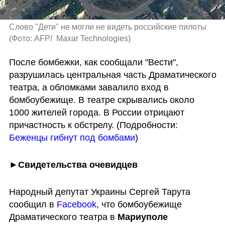
Слово "Дети" не могли не видеть российские пилоты 
(
Фото: AFP/  Maxar Technologies
)
После бомбежки, как сообщали "Вести", 
разрушилась центральная часть Драматического 
театра, а обломками завалило вход в 
бомбоубежище. В театре скрывались около 
1000 жителей города. В России отрицают 
причастность к обстрелу. (Подробности: 
Беженцы гибнут под бомбами
)
►Свидетельства очевидцев
Народный депутат Украины Сергей Тарута 
сообщил в 
Facebook
, что бомбоубежище 
Драматического театра в 
Мариуполе