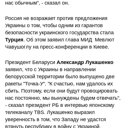
нас обычным", - сказал он.
Россия не возражает против предложения 
Украины о том, чтобы одним из гарантов 
безопасности украинского государства стала 
Турция
. Об этом заявил глава МИД  Мевлют 
Чавушоглу на пресс-конференции в Киеве.
Президент Беларуси 
Александр Лукашенко
заявил, что с Украины в направлении 
белорусской территории было выпущено две 
ракеты "Точка-У". "К счастью, нам удалось их 
сбить. Поэтому, если они будут провоцировать 
нас постоянно, мы вынуждены будем отвечать", 
- сказал президент РБ в интервью японскому 
телеканалу TBS. Лукашенко выразил 
уверенность в том, что Западу не удастся 
втянуть республику в войну с Украиной.