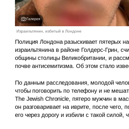
Галерея
Израильтянин, избитый в Лондоне 
Полиция Лондона разыскивает пятерых на
израильтянина в районе Голдерс-Грин, сч
общины столицы Великобритании, и рассма
почве антисемитизма. Об этом стало изве
По данным расследования, молодой челове
чтобы поговорить по телефону и не мешат
The Jewish Chronicle, пятеро мужчин в ма
он разговаривает на иврите, после чего, 
его через дорогу и избили с такой силой, 