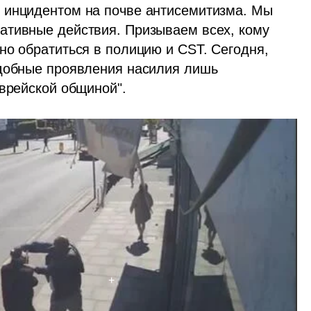
 инцидентом на почве антисемитизма. Мы 
ативные действия. Призываем всех, кому 
но обратиться в полицию и CST. Сегодня, 
добные проявления насилия лишь 
еврейской общиной".