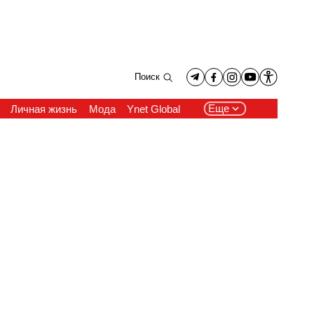
Поиск
Еще
Личная жизнь
Мода
Ynet Global