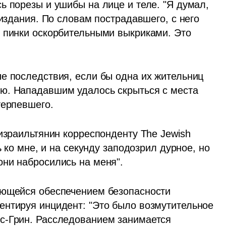
 порезы и ушибы на лице и теле. "Я думал, 
издания. По словам пострадавшего, с него 
 пинки оскорбительными выкриками. Это 
е последствия, если бы одна их жительниц 
ю. Нападавшим удалось скрыться с места 
терпевшего.
израильтянин корреспонденту The Jewish 
ь ко мне, и на секунду заподозрил дурное, но 
они набросились на меня".
ающейся обеспечением безопасности 
нтируя инцидент: "Это было возмутительное 
с-Грин. Расследованием занимается 