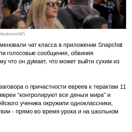
Medichini/AP
)
меновали чат класса в приложении Snapchat 
али голосовые сообщения, обвиняя 
у что он думает, что может выйти сухим из 
аговора о причастности евреев к терактам 11 
евреи "контролируют все деньги мира" и 
йского ученика окружили одноклассники, 
вии - прямо во время урока и на школьном 