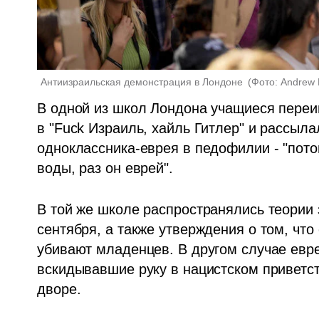
Антиизраильская демонстрация в Лондоне 
(
Фото: Andrew 
В одной из школ Лондона учащиеся переи
в "Fuck Израиль, хайль Гитлер" и рассыл
одноклассника-еврея в педофилии - "потом
воды, раз он еврей". 
В той же школе распространялись теории з
сентября, а также утверждения о том, что 
убивают младенцев. В другом случае евре
вскидывавшие руку в нацистском приветст
дворе.