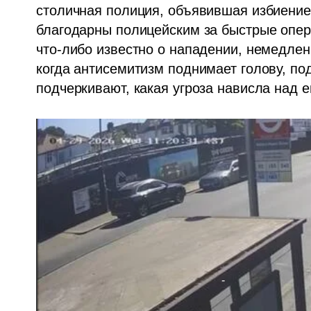
столичная полиция, объявившая избиение
благодарны полицейским за быстрые опер
что-либо известно о нападении, немедлен
когда антисемитизм поднимает голову, по
подчеркивают, какая угроза нависла над 