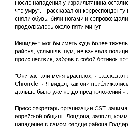
После нападения у израильтянина остались
что умру", - рассказал он корреспонденту 
сняли обувь, били ногами и сопровождали
продолжалось около пяти минут.
Инцидент мог бы иметь куда более тяжелы
района, услышав шум, не взывала полици
происшествия, забрав с собой ботинок по
"Они застали меня врасплох, - рассказал 
Chronicle. - Я видел, как они приближалис
дальше было уже не до предположений - 
Пресс-секретарь организации CST, заним
еврейской общины Лондона, заявил, комме
нападение в самом сердце района Голдер