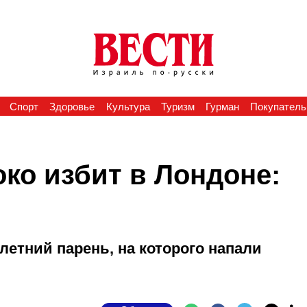
Спорт
Здоровье
Культура
Туризм
Гурман
Покупатель
ко избит в Лондоне:
-летний парень, на которого напали