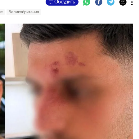
Обсудить
ие
Великобритания