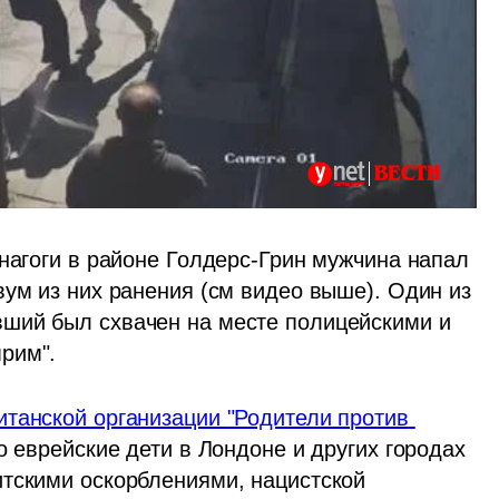
инагоги в районе Голдерс-Грин мужчина напал 
ум из них ранения (см видео выше). Один из 
ший был схвачен на месте полицейскими и 
рим".
итанской организации "Родители против 
о еврейские дети в Лондоне и других городах 
тскими оскорблениями, нацистской 