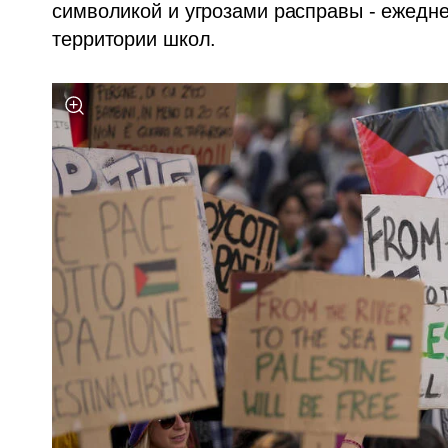
символикой и угрозами расправы - ежеднев
территории школ. 