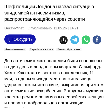
Шеф полиции Лондона назвал ситуацию
эпидемией антисемитизма,
распространяющейся через соцсети
Вести-Ynet
| Опубликовано:
11.05.26 | 14:21
Обсудить
Антисемитизм
Еврейская жизнь
Великобритания
Два антисемитских нападения были совершены 
в один день в лондонском квартале Стэмфорд-
Хилл. Как стало известно в понедельник, 11 
мая, в одном эпизоде местная жительница 
ударила школьника в кипе, выкрикивая при этом 
антисемитские оскорбления. В другом - мужчина 
хлестал ремнем религиозных еврейских женщин 
и плевал в добровольцев организации 