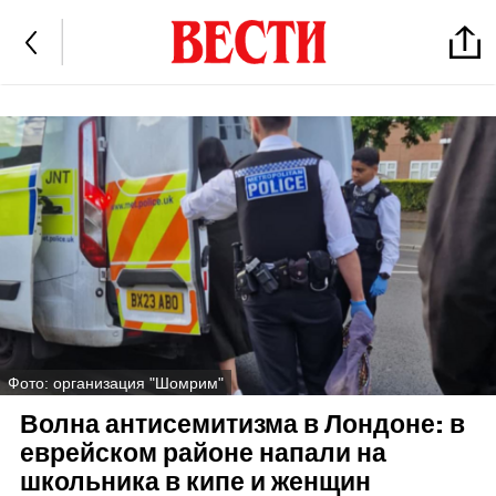
Фото: организация "Шомрим"
Волна антисемитизма в Лондоне: в
еврейском районе напали на
школьника в кипе и женщин