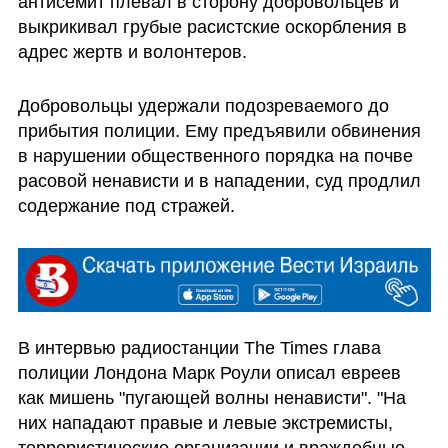
антисемит плевал в сторону добровольцев и 
выкрикивал грубые расистские оскорбления в 
адрес жертв и волонтеров. 
Добровольцы удержали подозреваемого до 
прибытия полиции. Ему предъявили обвинения 
в нарушении общественного порядка на почве 
расовой ненависти и в нападении, суд продлил 
содержание под стражей.
В интервью радиостанции The Times глава 
полиции Лондона Марк Роули описал евреев 
как мишень "пугающей волны ненависти". "На 
них нападают правые и левые экстремисты, 
террористические организации и враждебные 