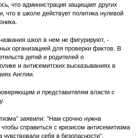
ось, что администрация защищает других 
и, что в школе действует политика нулевой 
оника.
азвания школ в нем не фигурируют, - 
ных организацией для проверки фактов. В 
тельств детей и родителей о 
олике и антисемитских высказываниях в 
иях Англии. 
оверяющим и представителям власти с 
у.
тизма" заявили: "Нам срочно нужна 
 чтобы справиться с кризисом антисемитизма 
а чувствовали себя в безопасности".