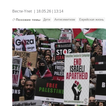
Вести-Ynet
|
18.05.26 | 13:14
Похожие темы
Дети
Антисемитизм
Еврейская жизнь