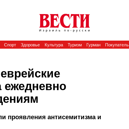
Спорт
Здоровье
Культура
Туризм
Гурман
Покупатель
 еврейские
 ежедневно
дениям
ли проявления антисемитизма и