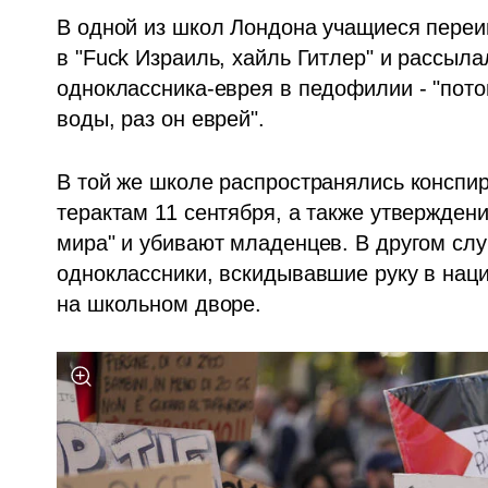
В одной из школ Лондона учащиеся переи
в "Fuck Израиль, хайль Гитлер" и рассыл
одноклассника-еврея в педофилии - "потом
воды, раз он еврей". 
В той же школе распространялись конспир
терактам 11 сентября, а также утверждени
мира" и убивают младенцев. В другом слу
одноклассники, вскидывавшие руку в нацис
на школьном дворе.