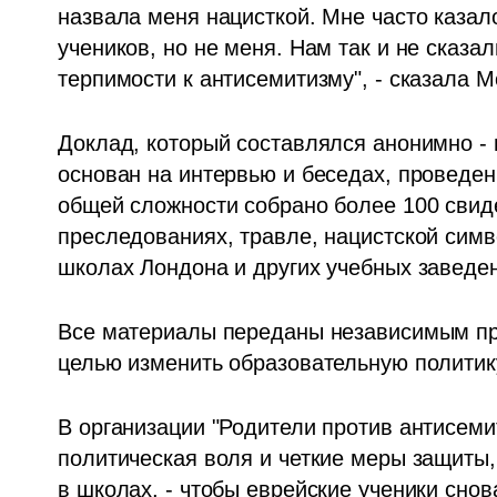
назвала меня нацисткой. Мне часто казал
учеников, но не меня. Нам так и не сказал
терпимости к антисемитизму", - сказала М
Доклад, который составлялся анонимно - н
основан на интервью и беседах, проведен
общей сложности собрано более 100 свиде
преследованиях, травле, нацистской симв
школах Лондона и других учебных заведен
Все материалы переданы независимым пр
целью изменить образовательную политик
В организации "Родители против антисеми
политическая воля и четкие меры защиты,
в школах, - чтобы еврейские ученики снов