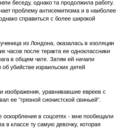
вели беседу, однако та продолжила работу. 
ает проблему антисемитизма и в наиболее 
однако справиться с более широкой 
ученица из Лондона, оказалась в изоляции 
их часов после теракта ее одноклассники 
га в общем чате. Затем ей начали 
об убийстве израильских детей 
и изображения, уравнивавшие евреев с 
вал ее "грязной сионистской свиньей".
 оскорбления в соцсетях - мне пообещали 
 в классе ту самую девочку, которая 