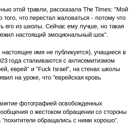
ью этой травли, рассказала The Times: "Мой 
 того, что перестал жаловаться - потому что 
 его из школы. Сейчас ему лучше, но такая 
ережил настоящий эмоциональный шок".
 настоящее имя не публикуется), учащиеся в 
023 года сталкиваются с антисемитизмом 
, еврей" и "Fuck Israel", на стенах школы 
вил на уроке, что "еврейская кровь 
занятие фотографией освобожденных 
сообщения о жестоком обращении со стороны 
а "похитители обращались с ними хорошо".