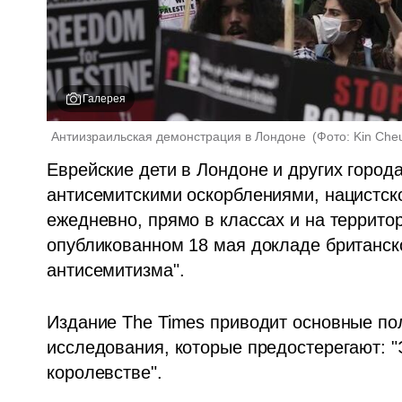
Галерея
Антиизраильская демонстрация в Лондоне 
(
Фото: Kin Che
Еврейские дети в Лондоне и других города
антисемитскими оскорблениями, нацистско
ежедневно, прямо в классах и на террито
опубликованном 18 мая докладе британско
антисемитизма".
Издание The Times приводит основные по
исследования, которые предостерегают: "
королевстве".