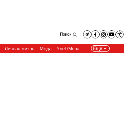
Поиск
Еще
Личная жизнь
Мода
Ynet Global