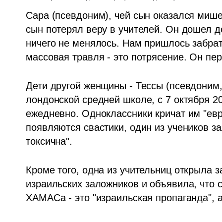
Сара (псевдоним), чей сын оказался мишен
сын потерял веру в учителей. Он дошел до
ничего не менялось. Нам пришлось забрать
массовая травля - это потрясение. Он п
Дети другой женщины - Тессы (псевдоним,
лондонской средней школе, с 7 октября 2
ежедневно. Одноклассники кричат им "еврей
появляются свастики, один из учеников зая
токсична". 
Кроме того, одна из учительниц открыла 
израильских заложников и объявила, что 
ХАМАСа - это "израильская пропаганда", 