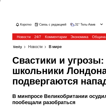
'
Коротко
Связь с редакцией
31
°
Тель-Авив
Новости
24/7
Комментарии
Экономика
Община
Vesty
Новости
В мире
Свастики и угрозы:
школьники Лондона
подвергаются напа
В минпросе Великобритании осуди
пообещали разобраться