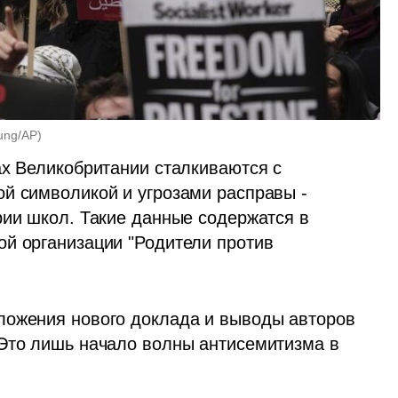
ung/AP
)
х Великобритании сталкиваются с  
й символикой и угрозами расправы - 
рии школ. Такие данные содержатся в 
й организации "Родители против 
ложения нового доклада и выводы авторов 
Это лишь начало волны антисемитизма в 