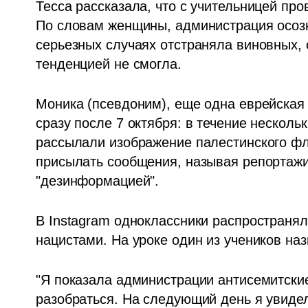
Тесса рассказала, что с учительницей про
По словам женщины, администрация осозн
серьезных случаях отстраняла виновных, 
тенденцией не смогла.
Моника (псевдоним), еще одна еврейская 
сразу после 7 октября: в течение нескольк
рассылали изображение палестинского фла
присылать сообщения, называя репортажи 
"дезинформацией". 
В Instagram одноклассники распространял
нацистами. На уроке один из учеников наз
"Я показала администрации антисемитские
разобраться. На следующий день я увидела