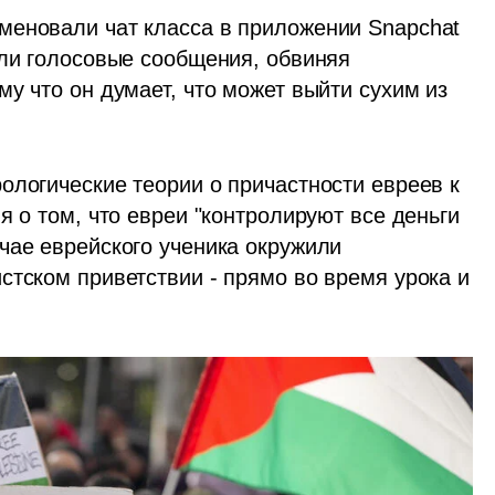
меновали чат класса в приложении Snapchat 
али голосовые сообщения, обвиняя 
у что он думает, что может выйти сухим из 
ологические теории о причастности евреев к 
я о том, что евреи "контролируют все деньги 
чае еврейского ученика окружили 
тском приветствии - прямо во время урока и 