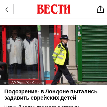
Фото: AP Photo/Kin Cheung
Подозрение: в Лондоне пытались
задавить еврейских детей