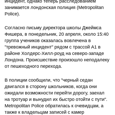
инцидент, однако теперь расследованием 
занимается лондонская полиция (Metropolitan 
Police).
Согласно письму директора школы Джеймса 
Фишера, в понедельник, 20 апреля, около 15:40 
группа учеников оказалась вовлечена в 
"тревожный инцидент" рядом с трассой A1 в 
районе Холдерс-Хилл-роуд на северо-западе 
Лондона. Происшествие произошло неподалеку 
от пешеходного перехода.
В полиции сообщили, что "черный седан 
двигался в сторону школьников, когда они 
ожидали возможности перейти дорогу, заехал 
на тротуар и вынудил их быстро отойти с пути". 
Metropolitan Police обратилась к очевидцам, а 
также к владельцам записей с камер 