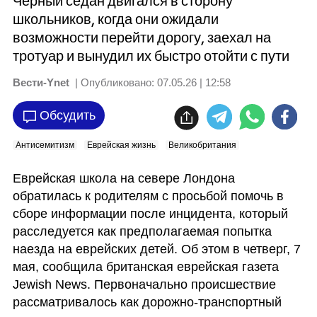
Черный седан двигался в сторону
школьников, когда они ожидали
возможности перейти дорогу, заехал на
тротуар и вынудил их быстро отойти с пути
Вести-Ynet
| Опубликовано:
07.05.26 | 12:58
Обсудить
Антисемитизм
Еврейская жизнь
Великобритания
Еврейская школа на севере Лондона 
обратилась к родителям с просьбой помочь в 
сборе информации после инцидента, который 
расследуется как предполагаемая попытка 
наезда на еврейских детей. Об этом в четверг, 7 
мая, сообщила британская еврейская газета 
Jewish News. Первоначально происшествие 
рассматривалось как дорожно-транспортный 