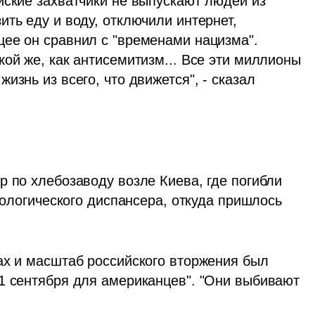
йские захватчики не выпускают людей из 
ть еду и воду, отключили интернет, 
ее он сравнил с "временами нацизма". 
ой же, как антисемитизм... Все эти миллионы 
знь из всего, что движется", - сказал 
 по хлебозаводу возле Киева, где погибли 
кологического диспансера, откуда пришлось 
ах и масштаб российского вторжения был 
1 сентября для американцев". "Они выбивают 