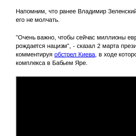
Напомним, что ранее Владимир Зеленский 
его не молчать. 
"Очень важно, чтобы сейчас миллионы евр
рождается нацизм", - сказал 2 марта пре
комментируя 
обстрел Киева
, в ходе кото
комплекса в Бабьем Яре.