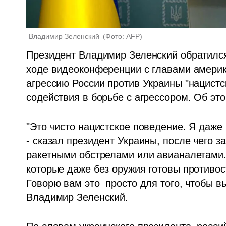
Владимир Зеленский 
(
Фото: AFP
)
Президент Владимир Зеленский обратился
ходе видеоконференции с главами америка
агрессию России против Украины "нацистс
содействия в борьбе с агрессором. Об эт
"Это чисто нацистское поведение. Я даже 
- сказал президент Украины, после чего з
ракетными обстрелами или авианалетами.
которые даже без оружия готовы противост
Говорю вам это  просто для того, чтобы вы
Владимир Зеленский. 