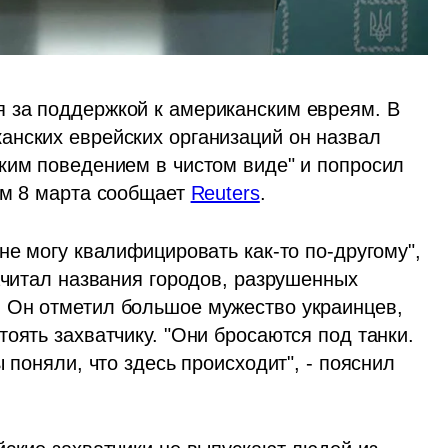
 за поддержкой к американским евреям. В 
нских еврейских организаций он назвал 
ким поведением в чистом виде" и попросил 
ом 8 марта сообщает 
Reuters
.
не могу квалифицировать как-то по-другому", 
ачитал названия городов, разрушенных 
 Он отметил большое мужество украинцев, 
оять захватчику. "Они бросаются под танки. 
 поняли, что здесь происходит", - пояснил 