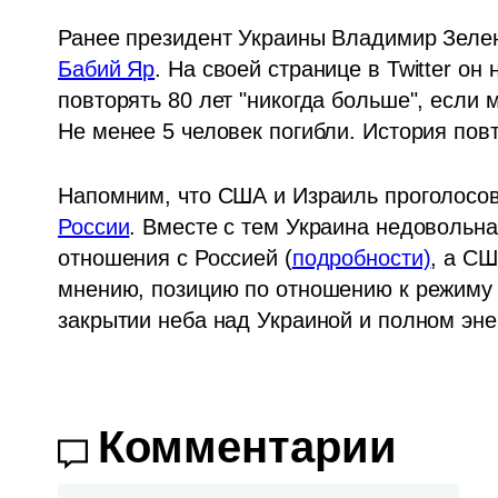
Ранее президент Украины Владимир Зелен
Бабий Яр
. На своей странице в Twitter он
повторять 80 лет "никогда больше", если 
Не менее 5 человек погибли. История повт
Напомним, что США и Израиль проголосо
России
. Вместе с тем Украина недовольна
отношения с Россией (
подробности)
, а СШ
мнению, позицию по отношению к режиму П
закрытии неба над Украиной и полном эне
Комментарии