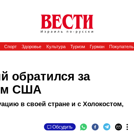
Спорт
Здоровье
Культура
Туризм
Гурман
Покупатель
й обратился за
ям США
ацию в своей стране и с Холокостом,
Обсудить