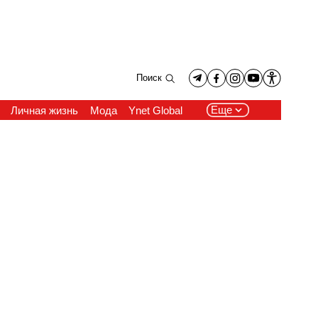
Поиск
Еще
Личная жизнь
Мода
Ynet Global