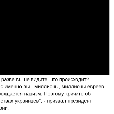
разве вы не видите, что происходит? 
ас именно вы - миллионы, миллионы евреев 
ождается нацизм. Поэтому кричите об 
твах украинцев", - призвал президент 
рни.