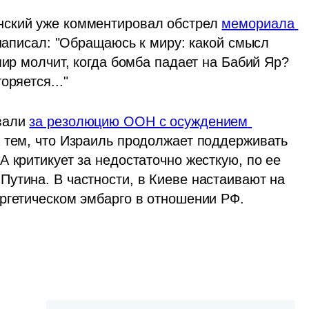
ский уже комментировал обстрел 
мемориала 
 написал: "Обращаюсь к миру: какой смысл 
мир молчит, когда бомба падает на Бабий Яр? 
оряется..."
вали 
за резолюцию ООН с осуждением 
 тем, что Израиль продолжает поддерживать 
А критикует за недостаточно жесткую, по ее 
утина. В частности, в Киеве настаивают на 
ргетическом эмбарго в отношении РФ.