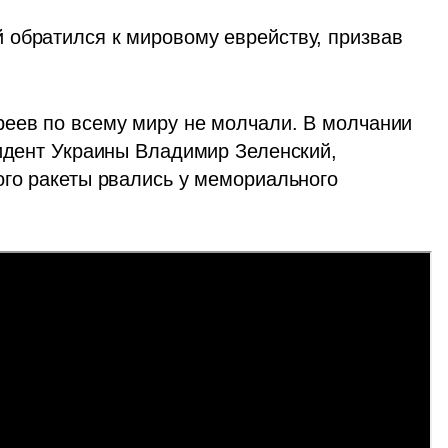
обратился к мировому еврейству, призвав 
еев по всему миру не молчали. В молчании 
зидент Украины Владимир Зеленский, 
рого ракеты рвались у мемориального 