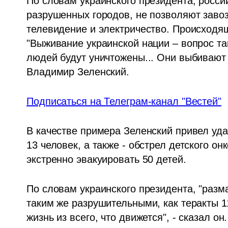
По словам украинского президента, росси
разрушенных городов, не позволяют завози
телевидение и электричество. Происходящ
"Выживание украинской нации – вопрос так
людей будут уничтожены... Они выбивают жи
Владимир Зеленский.
Подписаться на Телеграм-канал "Вестей"
В качестве примера Зеленский привел удар
13 человек, а также - обстрел детского он
экстренно эвакуировать 50 детей. 
По словам украинского президента, "разм
таким же разрушительными, как теракты 1
жизнь из всего, что движется", - сказал он.