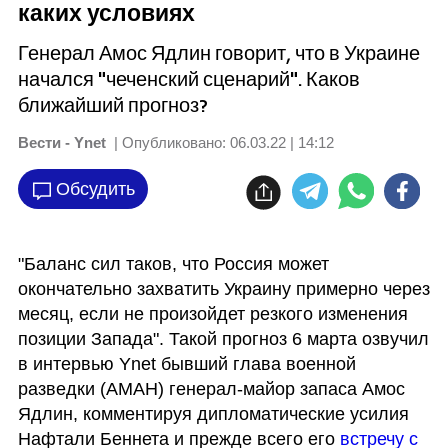
каких условиях
Генерал Амос Ядлин говорит, что в Украине
начался "чеченский сценарий". Каков
ближайший прогноз?
Вести - Ynet
| Опубликовано:
06.03.22 | 14:12
Обсудить
"Баланс сил таков, что Россия может 
окончательно захватить Украину примерно через 
месяц, если не произойдет резкого изменения 
позиции Запада". Такой прогноз 6 марта озвучил 
в интервью Ynet бывший глава военной 
разведки (АМАН) генерал-майор запаса Амос 
Ядлин, комментируя дипломатические усилия 
Нафтали Беннета и прежде всего его 
встречу с 