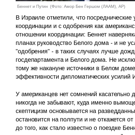
Беннет и Путин 
(
Фото: Амор Бен Гершом (ЛААМ), АР
)
В Израиле отметили, что посреднические 
координации и с одобрения как американск
отношении координации: Беннет наверняка
планах руководство Белого дома - и не ус
"одобрения" - в таких случаях лучше дож
госдепартамента и Белого дома. Не исключ
тому же накануне источники в Белом дом
эффективности дипломатических усилий 
У американцев нет сомнений касательно д
никогда не забывают, куда именно вымощ
скептицизм основывается на разведданных
остановится на полпути и не откажется от
до того, как стало известно о поездке Бен