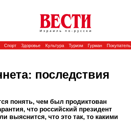
Спорт
Здоровье
Культура
Туризм
Гурман
Покупатель
ннета: последствия
ся понять, чем был продиктован
арантия, что российский президент
и выяснится, что это так, то какими