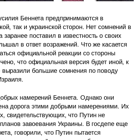
усилия Беннета предпринимаются в 
ой, так и украинской сторон. Нет сомнений в 
 заранее поставил в известность о своих 
лышал в ответ возражений. Что же касается 
даться официальной реакции со стороны 
ено, что официальная версия будет иной, к 
е выразили большие сомнения по поводу 
Израиля.
обрых намерений Беннета. Однако они 
ена дорога этими добрыми намерениями. Их 
, свидетельствующих, что Путин не 
 планов завоевания Украины. В госдепе еще 
нета, говорили, что Путин пытается 