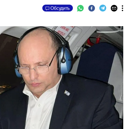
Обсудить