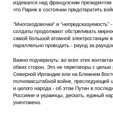
издевался над французским президентом 
что Париж в состоянии предотвратить войн
"Многоходовочки" и "непредсказуемость" -
солдаты продолжают обстреливать мирное
самой большой атомной электростанции в
параллельно проводить - раунд за раундо
Важно подчеркнуть: во всех этих контактах
обеих сторон. Это не переговоры с целью 
Северной Ирландии или на Ближнем Восток
полномасштабной войне, преследующей це
и целого народа - об этом Путин в послед
Россияне и украинцы, дескать, единый нар
уничтожено. 