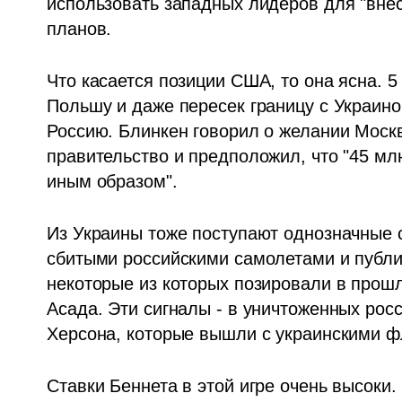
использовать западных лидеров для "внес
планов.
Что касается позиции США, то она ясна. 5
Польшу и даже пересек границу с Украиной
Россию. Блинкен говорил о желании Москв
правительство и предположил, что "45 млн
иным образом". 
Из Украины тоже поступают однозначные с
сбитыми российскими самолетами и публи
некоторые из которых позировали в прошл
Асада. Эти сигналы - в уничтоженных росс
Херсона, которые вышли с украинскими фл
Ставки Беннета в этой игре очень высоки.