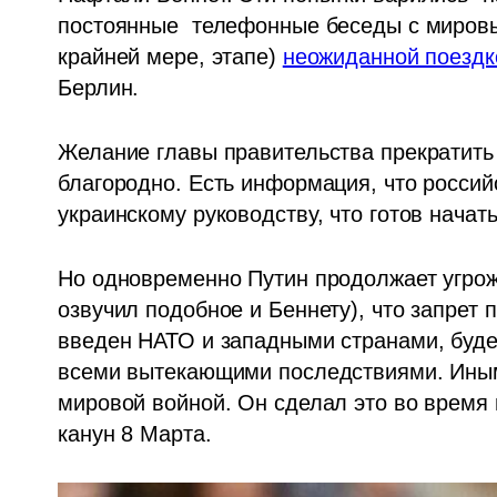
постоянные  телефонные беседы с мировы
крайней мере, этапе) 
неожиданной поездк
Берлин.
Желание главы правительства прекратить 
благородно. Есть информация, что российск
украинскому руководству, что готов начат
Но одновременно Путин продолжает угрожат
озвучил подобное и Беннету), что запрет п
введен НАТО и западными странами, будет
всеми вытекающими последствиями. Иными
мировой войной. Он сделал это во время 
канун 8 Марта.