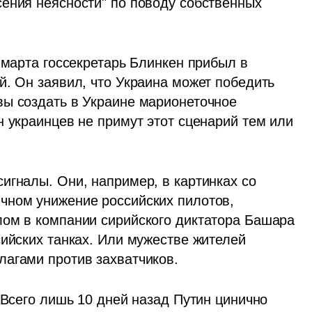
ения неясности" по поводу собственных 
 марта госсекретарь Блинкен прибыл в 
. Он заявил, что Украина может победить 
ы создать в Украине марионеточное 
 украинцев не примут этот сценарий тем или 
игналы. Они, например, в картинках со 
чном унижение российских пилотов, 
ом в компании сирийского диктатора Башара 
ийских танках. Или мужестве жителей 
агами против захватчиков. 
 Всего лишь 10 дней назад Путин цинично 