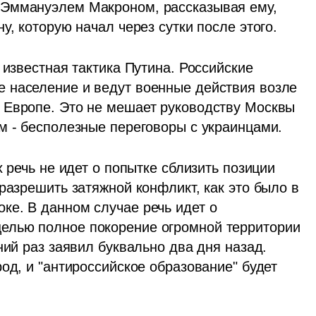
Эммануэлем Макроном, рассказывая ему, 
у, которую начал через сутки после этого.
 известная тактика Путина. Российские 
 население и ведут военные действия возле 
 Европе. Это не мешает руководству Москвы 
м - бесполезные переговоры с украинцами. 
 речь не идет о попытке сблизить позиции 
разрешить затяжной конфликт, как это было в 
е. В данном случае речь идет о 
лью полное покорение огромной территории 
ний раз заявил буквально два дня назад. 
од, и "антироссийское образование" будет 