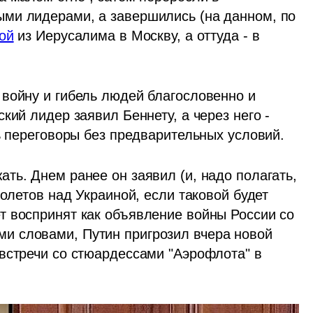
ми лидерами, а завершились (на данном, по 
ой
 из Иерусалима в Москву, а оттуда - в 
войну и гибель людей благословенно и 
ий лидер заявил Беннету, а через него - 
ь переговоры без предварительных условий. 
ь. Днем ранее он заявил (и, надо полагать, 
олетов над Украиной, если таковой будет 
 воспринят как объявление войны России со 
 словами, Путин пригрозил вчера новой 
встречи со стюардессами "Аэрофлота" в 