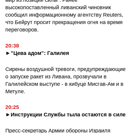
мир из позиции силы". Ранее 
высокопоставленный ливанский чиновник 
сообщил информационному агентству Reuters, 
что Бейрут просит прекращения огня на время 
переговоров.
►"Цева адом": Галилея
Сирены воздушной тревоги, предупреждающие 
о запуске ракет из Ливана, прозвучали в 
Галилейском выступе - в кибуце Мисгав-Ам и в 
Метуле.
►Инструкции Службы тыла остаются в силе
Пресс-секретарь Армии обороны Израиля 