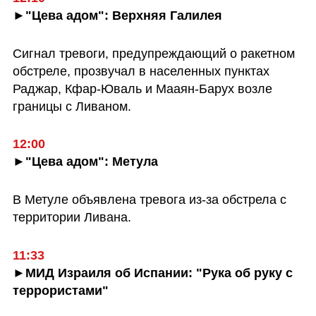
►"Цева адом": Верхняя Галилея
Сигнал тревоги, предупреждающий о ракетном 
обстреле, прозвучал в населенных пунктах 
Раджар, Кфар-Юваль и Мааян-Барух возле 
границы с Ливаном.
►"Цева адом": Метула
В Метуле объявлена тревога из-за обстрела с 
территории Ливана.
►МИД Израиля об Испании: "Рука об руку с 
террористами"