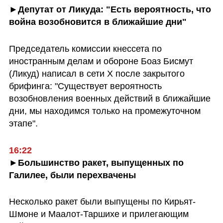
►Депутат от Ликуда: "Есть вероятность, что 
война возобновится в ближайшие дни"
Председатель комиссии кнессета по 
иностранным делам и обороне Боаз Бисмут 
(Ликуд) написал в сети X после закрытого 
брифинга: "Существует вероятность 
возобновления военных действий в ближайшие 
дни, мы находимся только на промежуточном 
этапе".
►Большинство ракет, выпущенных по 
Галилее, были перехвачены
Несколько ракет были выпущены по Кирьят-
Шмоне и Маалот-Таршихе и прилегающим 