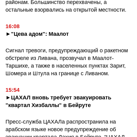
районам. Большинство перехвачены, а 
остальные взорвались на открытой местности.
►"Цева адом": Маалот
Сигнал тревоги, предупреждающий о ракетном 
обстреле из Ливана, прозвучал в Маалот-
Таршихе, а также в населенных пунктах Зарит, 
Шомера и Штула на границе с Ливаном.
►ЦАХАЛ вновь требует эвакуировать 
"квартал Хизбаллы" в Бейруте
Пресс-служба ЦАХАЛа распространила на 
арабском языке новое предупреждение об 
эвакуации квартала Дахия в Бейруте. "ЦАХАЛ 