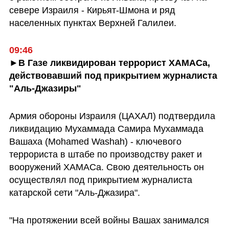
севере Израиля - Кирьят-Шмона и ряд 
населенных пунктах Верхней Галилеи. 
►В Газе ликвидирован террорист ХАМАСа, 
действовавший под прикрытием журналиста 
"Аль-Джазиры"
Армия обороны Израиля (ЦАХАЛ) подтвердила 
ликвидацию Мухаммада Самира Мухаммада 
Вашаха (Mohamed Washah) - ключевого 
террориста в штабе по производству ракет и 
вооружений ХАМАСа. Свою деятельность он 
осуществлял под прикрытием журналиста 
катарской сети "Аль-Джазира".
"На протяжении всей войны Вашах занимался 