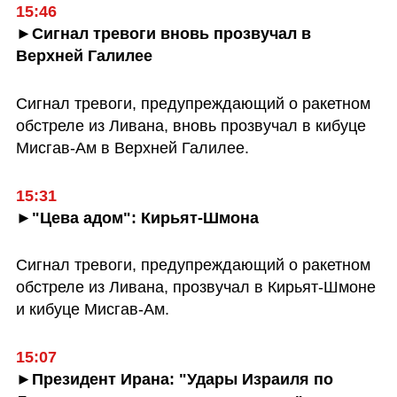
►Сигнал тревоги вновь прозвучал в 
Верхней Галилее
Сигнал тревоги, предупреждающий о ракетном 
обстреле из Ливана, вновь прозвучал в кибуце 
Мисгав-Ам в Верхней Галилее.
►"Цева адом": Кирьят-Шмона
Сигнал тревоги, предупреждающий о ракетном 
обстреле из Ливана, прозвучал в Кирьят-Шмоне 
и кибуце Мисгав-Ам.
►Президент Ирана: "Удары Израиля по 