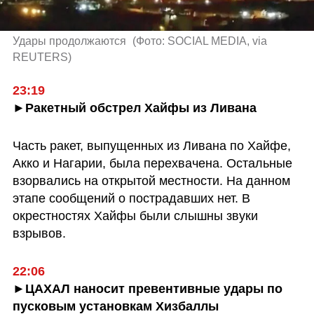
Удары продолжаются 
(
Фото: SOCIAL MEDIA, via 
REUTERS
)
►Ракетный обстрел Хайфы из Ливана
Часть ракет, выпущенных из Ливана по Хайфе, 
Акко и Нагарии, была перехвачена. Остальные 
взорвались на открытой местности. На данном 
этапе сообщений о пострадавших нет. В 
окрестностях Хайфы были слышны звуки 
взрывов.
►ЦАХАЛ наносит превентивные удары по 
пусковым установкам Хизбаллы