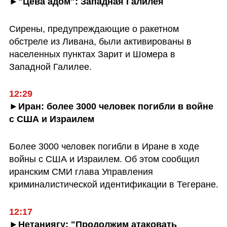
►"Цева адом": Западная Галилея
Сирены, предупреждающие о ракетном 
обстреле из Ливана, были активированы в 
населенных пунктах Зарит и Шомера в 
Западной Галилее.
►Иран: более 3000 человек погибли в войне 
с США и Израилем
Более 3000 человек погибли в Иране в ходе 
войны с США и Израилем. Об этом сообщил 
иранским СМИ глава Управления 
криминалистической идентификации в Тегеране.
►Нетаниягу: "Продолжим атаковать 