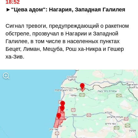
►"Цева адом": Нагария, Западная Галилея
Сигнал тревоги, предупреждающий о ракетном 
обстреле, прозвучал в Нагарии и Западной 
Галилее, в том числе в населенных пунктах 
Бецет, Лиман, Мецуба, Рош ха-Никра и Гешер 
ха-Зив.