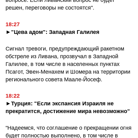
вопросе. Если ливанский вопрос не будет 
решен, переговоры не состоятся".
►"Цева адом": Западная Галилея
Сигнал тревоги, предупреждающий ракетном 
обстреле из Ливана, прозвучал в Западной 
Галилее, в том числе в населенных пунктах 
Псагот, Эвен-Менахем и Шомера на территории 
регионального совета Маале-Йосеф.
►Турция: "Если экспансия Израиля не 
прекратится, достижение мира невозможно"
"Надеемся, что соглашение о прекращении огня 
будет полностью выполнено, в том числе в 