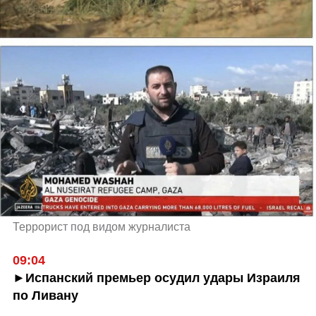
Террорист под видом журналиста
►Испанский премьер осудил удары Израиля 
по Ливану