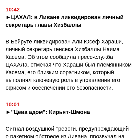
►ЦАХАЛ: в Ливане ликвидирован личный 
секретарь главы Хизбаллы
В Бейруте ликвидирован Али Юсеф Хараши, 
личный секретарь генсека Хизбаллы Наима 
Касема. Об этом сообщила пресс-служба 
ЦАХАЛа, отмечая что Хараши был племянником 
Касема, его близким соратником, который 
выполнял ключевую роль в управлении его 
офисом и обеспечении его безопасности.
►"Цева адом": Кирьят-Шмона
Сигнал воздушной тревоги, предупреждающий 
о ракетном обстреле из Ливана, прозвучал на 