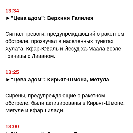
►"Цева адом": Верхняя Галилея
Сигнал тревоги, предупреждающий о ракетном 
обстреле, прозвучал в населенных пунктах 
Хулата, Кфар-Юваль и Йесуд ха-Маала возле 
границы с Ливаном.
►"Цева адом": Кирьят-Шмона, Метула
Сирены, предупреждающие о ракетном 
обстреле, были активированы в Кирьят-Шмоне, 
Метуле и Кфар-Гилади.