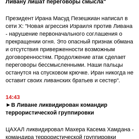
Ливану лишат переговоры смысла"
Президент Ирана Масуд Пезешкиан написал в 
сети X: "Новая агрессия Израиля против Ливана 
- нарушение первоначального соглашения о 
прекращении огня. Это опасный признак обмана 
и отсутствия приверженности возможным 
договоренностям. Продолжение атак сделает 
переговоры бессмысленными. Наши пальцы 
останутся на спусковом крючке. Иран никогда не 
оставит своих ливанских братьев и сестер".
►В Ливане ликвидирован командир 
террористической группировки
ЦАХАЛ ликвидировал Махера Касема Хамдана - 
командира террористической группировки 