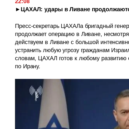
22:08
►ЦАХАЛ: удары в Ливане продолжаютс
Пресс-секретарь ЦАХАЛа бригадный генер
продолжает операцию в Ливане, несмотря
действуем в Ливане с большой интенсивно
устранить любую угрозу гражданам Израиля"
словам, ЦАХАЛ готов к любому развитию с
по Ирану.