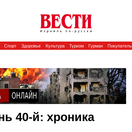
Спорт
Здоровье
Культура
Туризм
Гурман
Покупатель
нь 40-й: хроника