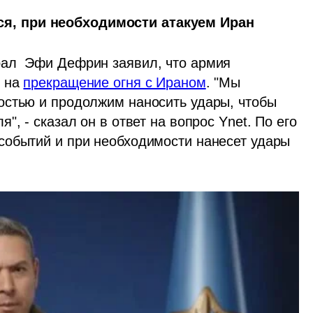
я, при необходимости атакуем Иран
ал  Эфи Дефрин заявил, что армия 
 на 
прекращение огня с Ираном
. "Мы 
стью и продолжим наносить удары, чтобы 
, - сказал он в ответ на вопрос Ynet. По его 
обытий и при необходимости нанесет удары 