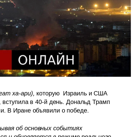
ש, Шаагат ха-ари),
 которую  Израиль и США 
, вступила в 40-й день. Дональд Трамп 
и. В Иране объявили о победе.
ывая об основных событиях 
 и обновляется в режиме реального 