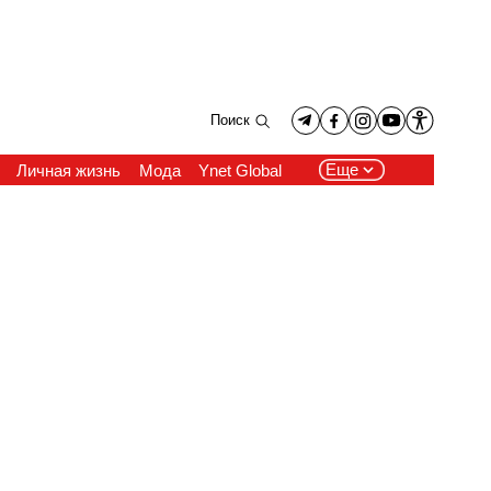
Поиск
Еще
Личная жизнь
Мода
Ynet Global