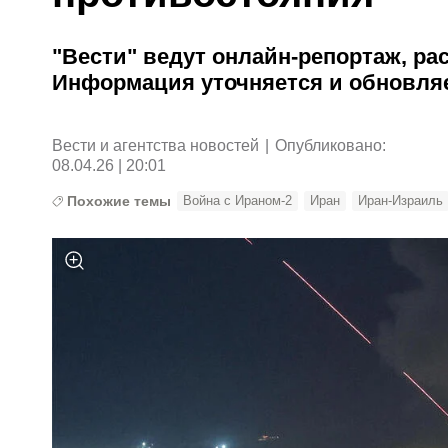
"Вести" ведут онлайн-репортаж, р
Информация уточняется и обновляе
Вести и агентства новостей
|
Опубликовано:
08.04.26 | 20:01
Похожие темы
Война с Ираном-2
Иран
Иран-Израиль