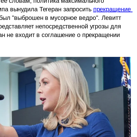
 ее словам, политика максимального 
па вынудила Тегеран запросить 
прекращение 
ыл "выброшен в мусорное ведро". Левитт 
редставляет непосредственной угрозы для 
ан не входит в соглашение о прекращении 