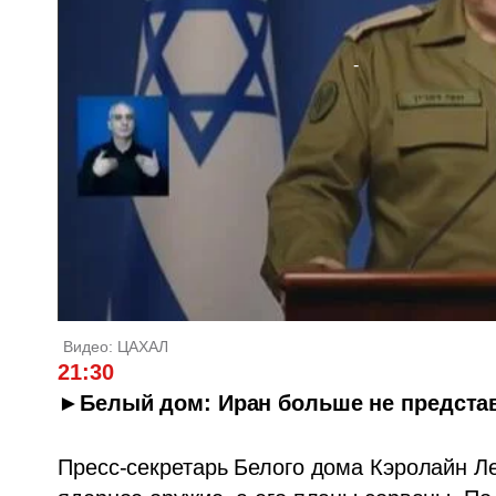
Видео: ЦАХАЛ
21:30
►Белый дом: Иран больше не представ
Пресс-секретарь Белого дома Кэролайн Ле