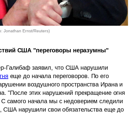
: Jonathan Ernst/Reuters
)
йствий США "переговоры неразумны"
р-Галибаф заявил, что США нарушили 
гня
 еще до начала переговоров. По его 
нарушении воздушного пространства Ирана и 
на. "После этих нарушений прекращение огня 
 С самого начала мы с недоверием следили 
ь, США нарушили свои обязательства еще до 