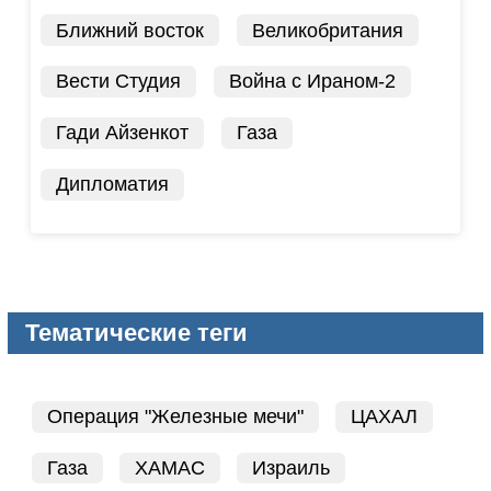
Ближний восток
Великобритания
Вести Студия
Война с Ираном-2
Гади Айзенкот
Газа
Дипломатия
Тематические теги
Операция "Железные мечи"
ЦАХАЛ
Газа
ХАМАС
Израиль