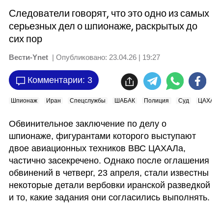
Следователи говорят, что это одно из самых
серьезных дел о шпионаже, раскрытых до
сих пор
Вести-Ynet
| Опубликовано:
23.04.26 | 19:27
Комментарии: 3
Шпионаж
Иран
Спецслужбы
ШАБАК
Полиция
Суд
ЦАХАЛ
Обвинительное заключение по делу о 
шпионаже, фигурантами которого выступают 
двое авиационных техников ВВС ЦАХАЛа, 
частично засекречено. Однако после оглашения 
обвинений в четверг, 23 апреля, стали известны 
некоторые детали вербовки иранской разведкой 
и то, какие задания они согласились выполнять. 