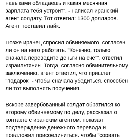
навыками обладаешь и какая месячная 
зарплата тебя устроит", - написал иранский 
агент солдату. Тот ответил: 1300 долларов. 
Агент поставил лайк. 
Позже иранец спросил обвиняемого, согласен 
ли он на него работать. "Конечно, только 
сначала переведите деньги на счет", ответил 
израильтянин. Тогда, согласно обвинительному 
заключению, агент ответил, что пришлет 
"подарок" - чтобы сначала убедиться, способен 
ли тот выполнять поручения.
Вскоре завербованный солдат обратился ко 
второму обвиняемому по делу, рассказал о 
контакте с иранским агентом, показал 
подтверждение денежного перевода и 
предложил присоединиться, чтобы "сорвать 