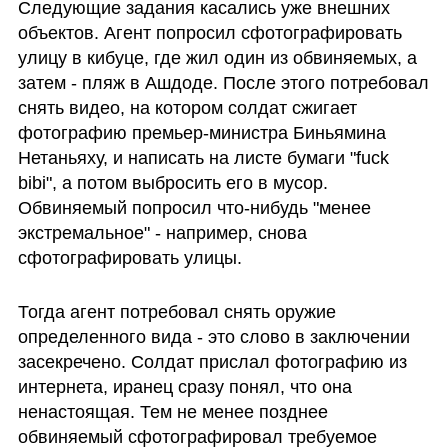
Следующие задания касались уже внешних 
объектов. Агент попросил сфотографировать 
улицу в кибуце, где жил один из обвиняемых, а 
затем - пляж в Ашдоде. После этого потребовал 
снять видео, на котором солдат сжигает 
фотографию премьер-министра Биньямина 
Нетаньяху, и написать на листе бумаги "fuck 
bibi", а потом выбросить его в мусор. 
Обвиняемый попросил что-нибудь "менее 
экстремальное" - например, снова 
сфотографировать улицы.
Тогда агент потребовал снять оружие 
определенного вида - это слово в заключении 
засекречено. Солдат прислал фотографию из 
интернета, иранец сразу понял, что она 
ненастоящая. Тем не менее позднее 
обвиняемый сфотографировал требуемое 