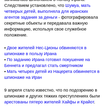
Следствием установлено, что 
Шумуа, мать 
четверых детей, выполняла для иранских 
агентов задания за деньги
 - фотографировала 
секретные объекты и передавала важную 
информацию, используя свое служебное 
положение. 
• 
Двое жителей Нес-Ционы обвиняются в 
шпионаже в пользу Ирана
• 
По заданию Ирана готовил покушение на 
Беннета и предлагал стать смертником
• 
Мать четырех детей из Нацерета обвиняется в 
шпионаже на Иран
9 апреля стало известно, что по подозрению в 
шпионаже и других тяжких преступлениях были 
арестованы пятеро жителей Хайфы и Крайот
. 