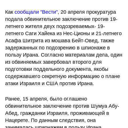
Как 
сообщали "Вести"
, 20 апреля прокуратура 
подала обвинительное заключение против 19-
летнего жителя двух подозреваемых- 19-
летнего Саги Хайека из Нес-Ционы и 21-летнего 
Асафа Шитрита из мошава Бейт-Овед, также 
задержанных по подозрению в шпионаже в 
пользу Ирана. Согласно материалам дела, один 
из обвиняемых завербовал второго для 
подготовки поддельного документа, якобы 
содержавшего секретную информацию о плане 
атаки Израиля и США против Ирана.
Ранее, 15 апреля, было оглашено 
обвинительное заключение против Шумуа Абу-
Абед, гражданки Израиля, проживающей в 
Нацерете. По данным следствия, она 
занималась шпионажем в пользу Ирана. 