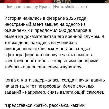
Шпионаж в пользу Ирана 
(
Фото: shutterstock
)
История началась в феврале 2025 года: 
иностранный агент вышел на одного из 
обвиняемых и предложил 500 долларов в 
обмен на доказательства его военной службы. В 
тот же день, находясь на учениях в 
авиационном техническом ангаре, солдат 
сфотографировал носовую часть самолета 
засекреченного типа - с открытыми фонарями 
кабины - и переслал снимки куратору. 
Когда оплата задержалась, солдат начал давить 
на агента, и тот потребовал более сложных 
заданий - например, снять взлетающий самолет.
"Представься кратко, расскажи, какими 