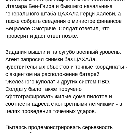
Итамара Бен-Гвира и бывшего начальника 
генерального штаба ЦАХАЛа Герци Халеви, а 
также собрать сведения о министре финансов 
Бецалеле Смотриче. Солдат ответил, что 
проверит и даст ответ позже.
Задания вышли и на сугубо военный уровень. 
Агент запросил снимки баз ЦАХАЛа, 
чувствительных объектов и точные координаты - 
с акцентом на расположение батарей 
"Железного купола" и других систем ПВО. 
Солдату было также поручено 
сфотографировать жилые дома пилотов и 
соотнести адреса с конкретными летчиками - в 
целях проведения точечных ударов. 
Пытаясь продемонстрировать серьезность 