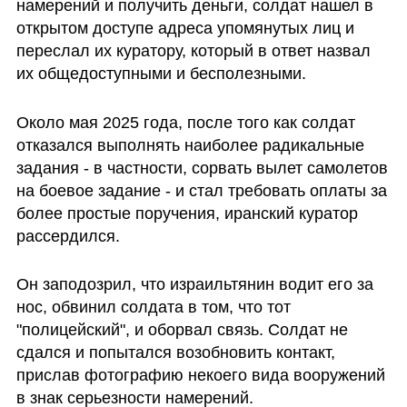
намерений и получить деньги, солдат нашел в 
открытом доступе адреса упомянутых лиц и 
переслал их куратору, который в ответ назвал 
их общедоступными и бесполезными.
Около мая 2025 года, после того как солдат 
отказался выполнять наиболее радикальные 
задания - в частности, сорвать вылет самолетов 
на боевое задание - и стал требовать оплаты за 
более простые поручения, иранский куратор 
рассердился.
Он заподозрил, что израильтянин водит его за 
нос, обвинил солдата в том, что тот 
"полицейский", и оборвал связь. Солдат не 
сдался и попытался возобновить контакт, 
прислав фотографию некоего вида вооружений 
в знак серьезности намерений. 