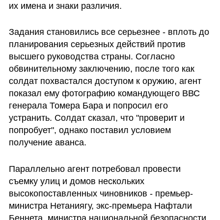
их имена и знаки различия.
Задания становились все серьезнее - вплоть до 
планирования серьезных действий против 
высшего руководства страны. Согласно 
обвинительному заключению, после того как 
солдат похвастался доступом к оружию, агент 
показал ему фотографию командующего ВВС 
генерала Томера Бара и попросил его 
устранить. Солдат сказал, что "проверит и 
попробует", однако поставил условием 
получение аванса.
Параллельно агент потребовал провести 
съемку улиц и домов нескольких 
высокопоставленных чиновников - премьер-
министра Нетаниягу, экс-премьера Нафтали 
Беннета, министра национальной безопасности 