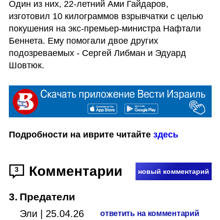
Один из них, 22-летний Ами Гайдаров, 
изготовил 10 килограммов взрывчатки с целью 
покушения на экс-премьер-министра Нафтали 
Беннета. Ему помогали двое других 
подозреваемых - Сергей Либман и Эдуард 
Шовтюк.
Подробности на иврите читайте 
здесь
Комментарии
3
новый комментарий
3
.
Предатели
Эли
|
25.04.26
ответить на комментарий