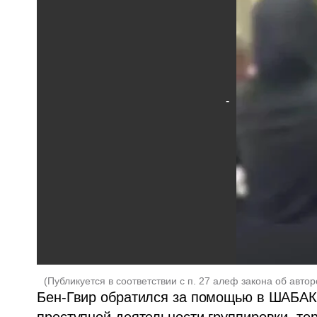
(
Публикуется в соответствии с п. 27 алеф закона об автор
Бен-Гвир обратился за помощью в ШАБАК л
преступной деятельности группировки, т