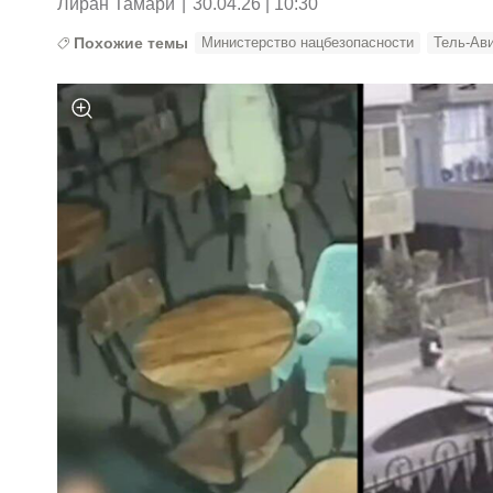
Лиран Тамари
|
30.04.26 | 10:30
Похожие темы
Министерство нацбезопасности
Тель-Ав