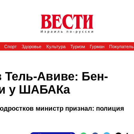
Спорт
Здоровье
Культура
Туризм
Гурман
Покупатель
 Тель-Авиве: Бен-
щи у ШАБАКа
подростков министр признал: полиция