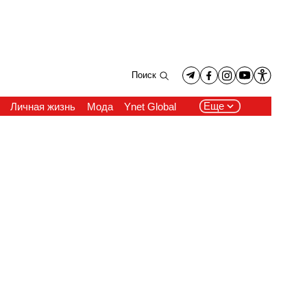
Поиск
Еще
Личная жизнь
Мода
Ynet Global