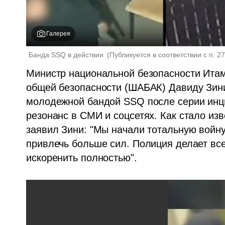
Галерея
Банда SSQ в действии 
(
Публикуется в соответствии с п. 2
Министр национальной безопасности Итам
общей безопасности (ШАБАК) Давиду Зини 
молодежной бандой SSQ после серии инци
резонанс в СМИ и соцсетях. Как стало изв
заявил Зини: "Мы начали тотальную войну
привлечь больше сил. Полиция делает все,
искоренить полностью".