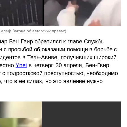
7 алеф Закона об авторских правах
)
ар Бен-Гвир обратился к главе Службы 
с просьбой об оказании помощи в борьбе с 
дентов в Тель-Авиве, получивших широкий 
естно 
Ynet
 в четверг, 30 апреля, Бен-Гвир 
 с подростковой преступностью, необходимо 
 что в ее силах, но это явление нужно 