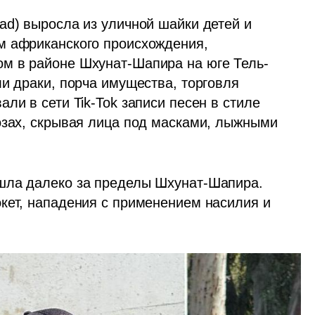
ad) выросла из уличной шайки детей и 
м африканского происхождения, 
м в районе Шхунат-Шапира на юге Тель-
и драки, порча имущества, торговля 
ли в сети Tik-Tok записи песен в стиле 
озах, скрывая лица под масками, лыжными 
шла далеко за пределы Шхунат-Шапира. 
кет, нападения с применением насилия и 