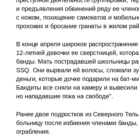
и предъявления обвинений ряду ее членов
с ножом, похищение самокатов и мобильны
прохожих и бросание гранаты в жилом рай
В конце апреля широкое распространение 
12-летней девочки ее сверстницей, котора
банды. Мать пострадавшей школьницы расс
SSQ. Они вырвали ей волосы, сломали зуб
деньги, которые дочке подарили на бат-м
Бандиты все сняли на камеру и вывесили 
но нападавшие пока на свободе".
Ранее двое подростков из Северного Тель-
больницу после избиения членами банды,
ограбления.