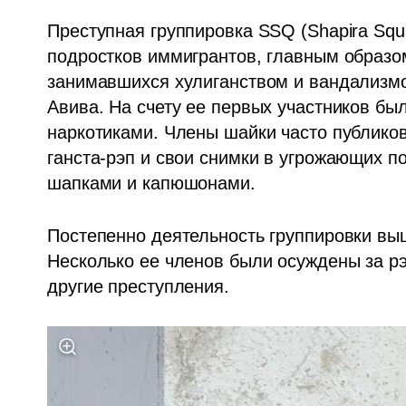
Преступная группировка SSQ (Shapira Squ
подростков иммигрантов, главным образо
занимавшихся хулиганством и вандализмо
Авива. На счету ее первых участников был
наркотиками. Члены шайки часто публикова
ганста-рэп и свои снимки в угрожающих п
шапками и капюшонами.
Постепенно деятельность группировки вы
Несколько ее членов были осуждены за рэ
другие преступления.