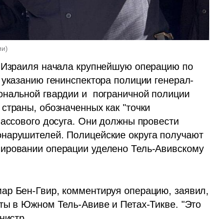
ии
)
 Израиля начала крупнейшую операцию по 
 указанию генинспектора полиции генерал-
нальной гвардии и  пограничной полиции 
страны, обозначенных как "точки 
ассового досуга. Они должны провести 
нарушителей. Полицейские округа получают 
ировании операции уделено Тель-Авивскому 
ар Бен-Гвир, комментируя операцию, заявил, 
ты в Южном Тель-Авиве и Петах-Тикве. "Это 
нистр.