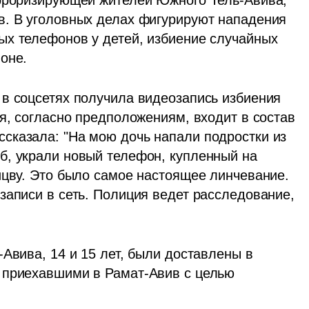
. В уголовных делах фигурируют нападения 
х телефонов у детей, избиение случайных 
оне.
в соцсетях получила видеозапись избиения 
я, согласно предположениям, входит в состав 
казала: "На мою дочь напали подростки из 
, украли новый телефон, купленный на 
ицву. Это было самое настоящее линчевание. 
записи в сеть. Полиция ведет расследование, 
Авива, 14 и 15 лет, были доставлены в 
 приехавшими в Рамат-Авив с целью 