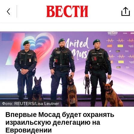
Фото: REUTERS/Lisa Leutner
Впервые Мосад будет охранять
израильскую делегацию на
Евровидении