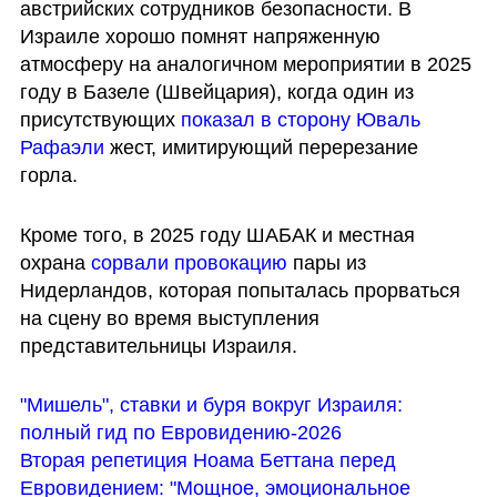
австрийских сотрудников безопасности. В 
Израиле хорошо помнят напряженную 
атмосферу на аналогичном мероприятии в 2025 
году в Базеле (Швейцария), когда один из 
присутствующих 
показал в сторону Юваль 
Рафаэли
 жест, имитирующий перерезание 
горла.
Кроме того, в 2025 году ШАБАК и местная 
охрана
 сорвали провокацию
 пары из 
Нидерландов, которая попыталась прорваться 
на сцену во время выступления 
представительницы Израиля.
"Мишель", ставки и буря вокруг Израиля: 
полный гид по Евровидению-2026
Вторая репетиция Ноама Беттана перед 
Евровидением: "Мощное, эмоциональное 