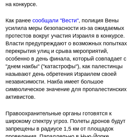
на конкурсе.
Как ранее
 сообщали "Вести"
, полиция Вены 
усилила меры безопасности из-за ожидаемых 
протестов вокруг участия Израиля в конкурсе. 
Власти предупреждают о возможных попытках 
перекрытия улиц и срыва мероприятий, 
особенно в день финала, который совпадает с 
"днем накбы" ("катастрофы"), как палестинцы 
называют день обретения Израилем своей 
независимости. Накба имеет большое 
символическое значение для пропалестинских 
активистов.
Правоохранительные органы готовятся к 
широкому спектру угроз. Полеты дронов будут 
запрещены в радиусе 1,5 км от площадок 
проведения. Параллельно в Нью-Йорке 