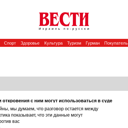
Спорт
Здоровье
Культура
Туризм
Гурман
Покупатель
 откровения с ним могут использоваться в суде
йны, мы думаем, что разговор остается между
тика показывает, что эти данные могут
ротив вас
6