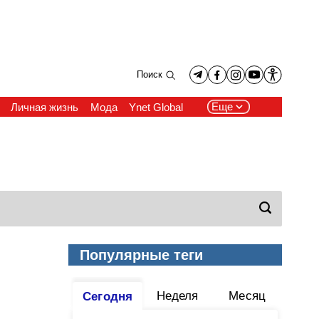
Поиск
Еще
Личная жизнь
Мода
Ynet Global
Популярные теги
Неделя
Месяц
Сегодня