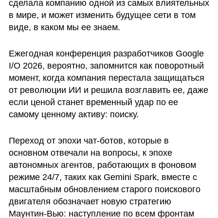
сделала компанию одной из самых влиятельных 
в мире, и может изменить будущее сети в том 
виде, в каком мы ее знаем.
Ежегодная конференция разработчиков Google 
I/O 2026, вероятно, запомнится как поворотный 
момент, когда компания перестала защищаться 
от революции ИИ и решила возглавить ее, даже 
если ценой станет временный удар по ее 
самому ценному активу: поиску.
Переход от эпохи чат-ботов, которые в 
основном отвечали на вопросы, к эпохе 
автономных агентов, работающих в фоновом 
режиме 24/7, таких как Gemini Spark, вместе с 
масштабным обновлением старого поискового 
двигателя обозначает новую стратегию 
Маунтин-Вью: наступление по всем фронтам 