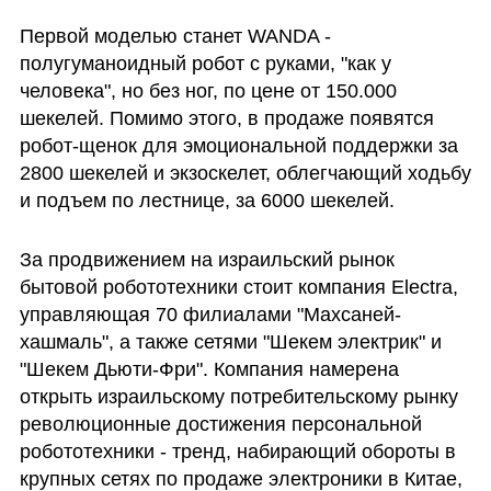
Первой моделью станет WANDA - 
полугуманоидный робот с руками, "как у 
человека", но без ног, по цене от 150.000 
шекелей. Помимо этого, в продаже появятся 
робот-щенок для эмоциональной поддержки за 
2800 шекелей и экзоскелет, облегчающий ходьбу 
и подъем по лестнице, за 6000 шекелей.
За продвижением на израильский рынок 
бытовой робототехники стоит компания Electra, 
управляющая 70 филиалами "Махсаней-
хашмаль", а также сетями "Шекем электрик" и 
"Шекем Дьюти-Фри". Компания намерена 
открыть израильскому потребительскому рынку 
революционные достижения персональной 
робототехники - тренд, набирающий обороты в 
крупных сетях по продаже электроники в Китае, 