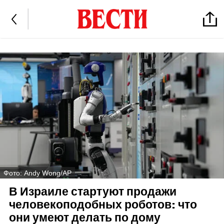
Фото: Andy Wong/AP
В Израиле стартуют продажи
человекоподобных роботов: что
они умеют делать по дому