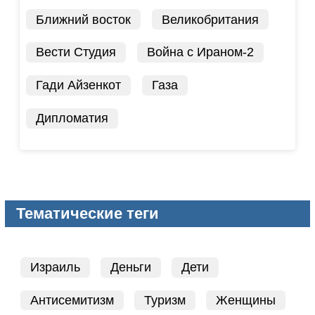
Ближний восток
Великобритания
Вести Студия
Война с Ираном-2
Гади Айзенкот
Газа
Дипломатия
Тематические теги
Израиль
Деньги
Дети
Антисемитизм
Туризм
Женщины