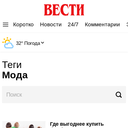
'
Коротко
Новости
24/7
Комментарии
32
°
Погода
Теги
Мода
Где выгоднее купить