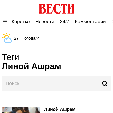
'
Коротко
Новости
24/7
Комментарии
27
°
Погода
Теги
Линой Ашрам
Линой Ашрам