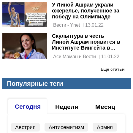
У Линой Ашрам украли
ожерелье, полученное за
победу на Олимпиаде
 Вести - Ynet 
|
13.01.22
Скульптура в честь
Линой Ашрам появится в
Институте Вингейта в
Нетании
 Аси Маман и Вести 
|
11.01.22
Еще статьи
Популярные теги
Сегодня
Неделя
Месяц
Австрия
Антисемитизм
Армия