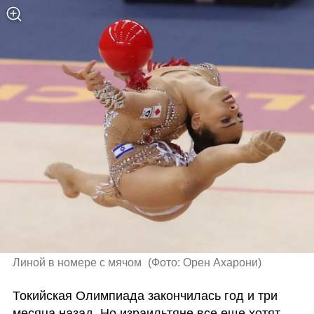
Линой в номере с мячом 
(
Фото: Орен Ахарони
)
Токийская Олимпиада закончилась год и три 
месяца назад. Но израильтяне все еще хотят 