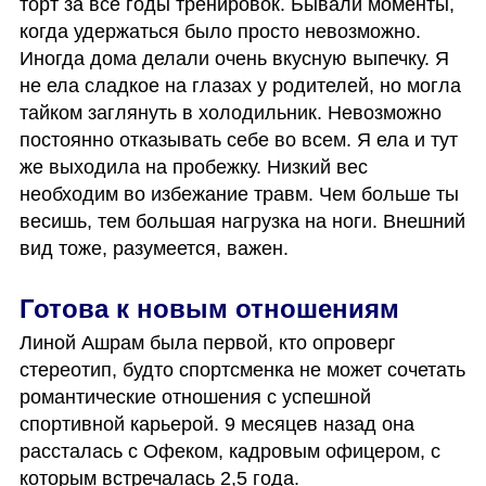
торт за все годы тренировок. Бывали моменты, 
когда удержаться было просто невозможно. 
Иногда дома делали очень вкусную выпечку. Я 
не ела сладкое на глазах у родителей, но могла 
тайком заглянуть в холодильник. Невозможно 
постоянно отказывать себе во всем. Я ела и тут 
же выходила на пробежку. Низкий вес 
необходим во избежание травм. Чем больше ты 
весишь, тем большая нагрузка на ноги. Внешний 
вид тоже, разумеется, важен.
Готова к новым отношениям
Линой Ашрам была первой, кто опроверг 
стереотип, будто спортсменка не может сочетать 
романтические отношения с успешной 
спортивной карьерой. 9 месяцев назад она 
рассталась с Офеком, кадровым офицером, с 
которым встречалась 2,5 года.