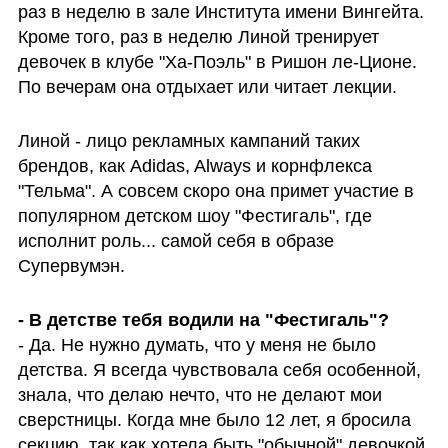
раз в неделю в зале Института имени Вингейта. 
Кроме того, раз в неделю Линой тренирует 
девочек в клубе "Ха-Поэль" в Ришон ле-Ционе. 
По вечерам она отдыхает или читает лекции.
Линой - лицо рекламных кампаний таких 
брендов, как Adidas, Always и корнфлекса 
"Тельма". А совсем скоро она примет участие в 
популярном детском шоу "Фестигаль", где 
исполнит роль... самой себя в образе 
Супервумэн.
- В детстве тебя водили на "Фестигаль"?
- Да. Не нужно думать, что у меня не было 
детства. Я всегда чувствовала себя особенной, 
знала, что делаю нечто, что не делают мои 
сверстницы. Когда мне было 12 лет, я бросила 
секцию, так как хотела быть "обычной" девочкой. 