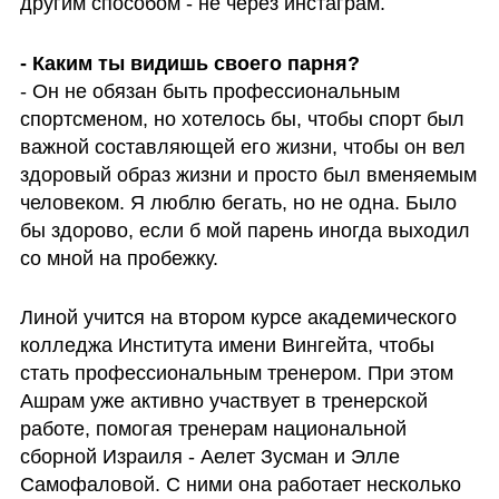
другим способом - не через инстаграм.
- Каким ты видишь своего парня?
- Он не обязан быть профессиональным 
спортсменом, но хотелось бы, чтобы спорт был 
важной составляющей его жизни, чтобы он вел 
здоровый образ жизни и просто был вменяемым 
человеком. Я люблю бегать, но не одна. Было 
бы здорово, если б мой парень иногда выходил 
со мной на пробежку.
Линой учится на втором курсе академического 
колледжа Института имени Вингейта, чтобы 
стать профессиональным тренером. При этом 
Ашрам уже активно участвует в тренерской 
работе, помогая тренерам национальной 
сборной Израиля - Аелет Зусман и Элле 
Самофаловой. С ними она работает несколько 