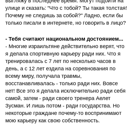
выгляжу в последнее время. Могут подойти на 
улице и сказать: "Что с тобой? Ты такая толстая! 
Почему не следишь за собой?" Ладно, если бы 
только писали в интернете, но говорить в лицо?
- Тебя считают национальном достоянием...
- Многие израильтяне действительно верят, что 
я делала спортивную карьеру ради них. Что я 
тренировалась с 7 лет по несколько часов в 
день, а с 12 лет ездила на соревнования по 
всему миру, получала травмы, 
восстанавливалась - только ради них. Вовсе 
нет! Все это я делала исключительно ради себя 
самой, затем - ради своего тренера Аелет 
Зусман. И лишь потом - ради государства. Но 
некоторые граждане почему-то воспринимают 
мою карьеру как свою собственность.