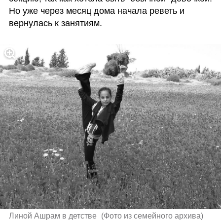
Но уже через месяц дома начала реветь и 
вернулась к занятиям.
Линой Ашрам в детстве 
(
Фото из семейного архива
)