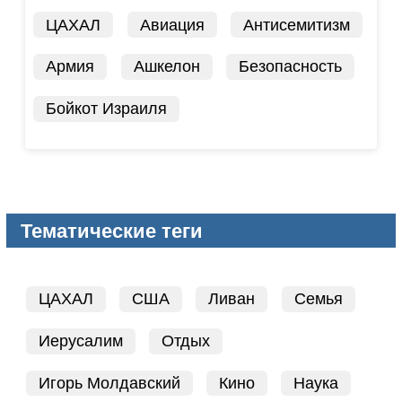
ЦАХАЛ
Авиация
Антисемитизм
Армия
Ашкелон
Безопасность
Бойкот Израиля
Тематические теги
ЦАХАЛ
США
Ливан
Семья
Иерусалим
Отдых
Игорь Молдавский
Кино
Наука