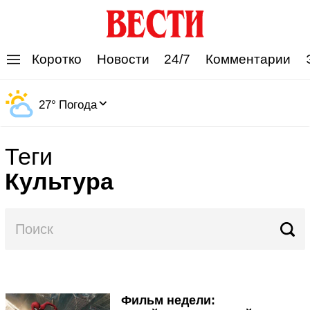
'
Коротко
Новости
24/7
Комментарии
27
°
Погода
Теги
Культура
Фильм недели: