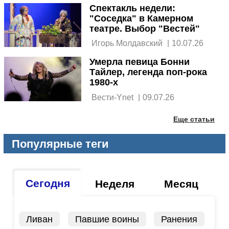
Спектакль недели:
"Соседка" в Камерном
театре. Выбор "Вестей"
 Игорь Молдавский 
|
10.07.26
Умерла певица Бонни
Тайлер, легенда поп-рока
1980-х
 Вести-Ynet 
|
09.07.26
Еще статьи
Популярные теги
Сегодня
Неделя
Месяц
Ливан
Павшие воины
Ранения