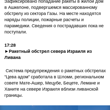
Зафиксировано попадание ракеты в жилой дом 
в Ашкелоне, подвергшемся массированному 
обстрелу из сектора Газы. На месте находятся 
наряды полиции, пожарные расчеты и 
парамедики. Сведения о пострадавших пока не 
поступали.
17:28

►Ракетный обстрел севера Израиля из 
Ливана
Система предупреждения о ракетных обстрелах 
"Цева адом" сработала в Шломи, региональном 
совете Мате-Ашер, Мецубе, Бецете, Лемане и 
Ханите на севере Израиля вблизи ливанской 
границы.