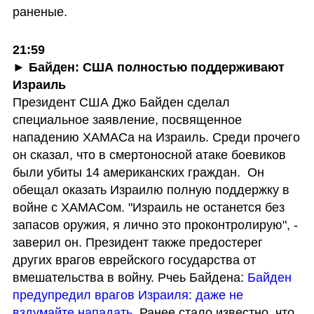
раненые.
21:59

► Байден: США полностью поддерживают 
Израиль
Президент США Джо Байден сделал 
специальное заявление, посвященное 
нападению ХАМАСа на Израиль. Среди прочего 
он сказал, что в смертоносной атаке боевиков 
были убиты 14 американских граждан.  Он 
обещал оказать Израилю полную поддержку в 
войне с ХАМАСом. "Израиль не останется без 
запасов оружия, я лично это проконтролирую", - 
заверил он. Президент также предостерег 
других врагов еврейского государства от 
вмешательства в войну. Рчеь Байдена: 
Байден 
предупредил врагов Израиля: даже не 
вздумайте нападать
. Ранее стало известно, что 