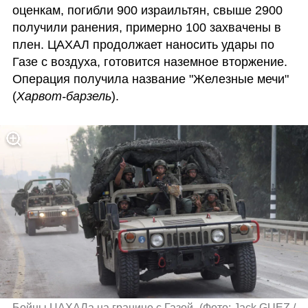
оценкам, погибли 900 израильтян, свыше 2900 
получили ранения, примерно 100 захвачены в 
плен. ЦАХАЛ продолжает наносить удары по 
Газе с воздуха, готовится наземное вторжение. 
Операция получила название "Железные мечи" 
(
Харвот-барзель
).
Бойцы ЦАХАЛа на границе с Газой 
(
Фото: Jack GUEZ / 