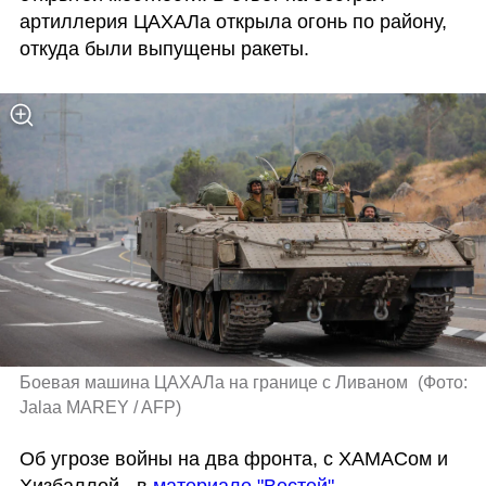
артиллерия ЦАХАЛа открыла огонь по району, 
откуда были выпущены ракеты. 
Боевая машина ЦАХАЛа на границе с Ливаном 
(
Фото: 
Jalaa MAREY / AFP
)
Об угрозе войны на два фронта, с ХАМАСом и 