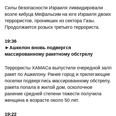
Силы безопасности Израиля ликвидировали 
возле кибуца Мефальсим на юге Израиля двоих 
террористов, проникших из сектора Газы. 
Продолжается розыск третьего террориста.
19:36

►Ашкелон вновь подвергся 
массированному ракетному обстрелу
Террористы ХАМАСа выпустили очередной залп 
ракет по Ашкелону. Ранее город и прилегающие 
поселки подверглись массированному обстрелу, 
ракета попала в жилой дом, осколочное 
ранение средней степени тяжести получила 
женщина в возрасте около 50 лет.
19:22
