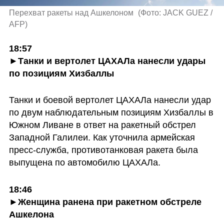
Перехват ракеты над Ашкелоном 
(
Фото: JACK GUEZ / 
AFP
)
18:57

►Танки и вертолет ЦАХАЛа нанесли удары 
по позициям Хизбаллы
Танки и боевой вертолет ЦАХАЛа нанесли удар 
по двум наблюдательным позициям Хизбаллы в 
Южном Ливане в ответ на ракетный обстрел 
Западной Галилеи. Как уточнила армейская 
пресс-служба, противотанковая ракета была 
выпущена по автомобилю ЦАХАЛа.
18:46

►Женщина ранена при ракетном обстреле 
Ашкелона