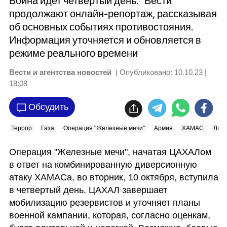
Война идет четвертый день. "Вести"
продолжают онлайн-репортаж, рассказывая
об основных событиях противостояния.
Информация уточняется и обновляется в
режиме реального времени
Вести и агентства новостей
| Опубликовано:
10.10.23 |
18:08
Обсудить
Террор
Газа
Операция "Железные мечи"
Армия
ХАМАС
Лив
Операция "Железные мечи", начатая ЦАХАЛом 
в ответ на комбинированную диверсионную 
атаку ХАМАСа, во вторник, 10 октября, вступила 
в четвертый день. ЦАХАЛ завершает 
мобилизацию резервистов и уточняет планы 
военной кампании, которая, согласно оценкам, 