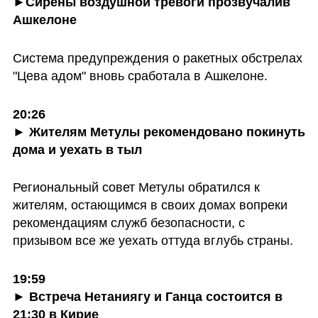
►Сирены воздушной тревоги прозвучалив 
Ашкелоне
Система предупреждения о ракетных обстрелах 
"Цева адом" вновь сработала в Ашкелоне.
20:26

► Жителям Метулы рекомендовано покинуть 
дома и уехать в тыл
Региональный совет Метулы обратился к 
жителям, остающимся в своих домах вопреки 
рекомендациям служб безопасности, с 
призывом все же уехать оттуда вглубь страны. 
19:59

► Встреча Нетаниягу и Ганца состоится в 
21:30 в Кирие