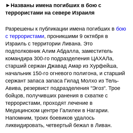
►Названы имена погибших в бою с 
террористами на севере Израиля
Разрешены к публикации имена погибших в 
бою 
с террористами
, проникшими 9 октября в 
Израиль с территории Ливана. Это 
подполковник Алим Абдалла, заместитель 
командира 300-го подразделения ЦАХАЛа, 
старший сержан Джавад Амар из Хурфейша, 
начальник 150-го огневого полигона, и старший 
сержант запаса запаса Гилад Молхо из Тель-
Авива, резервист подразделения "Эгоз". Трое 
бойцов, получивших ранения в схватке с 
террористами, проходят лечение в 
Медицинском центре Галилеи в Нагарии. 
Напомним, троих боевиков удалось 
ликвидировать, четвертый бежал в Ливан.