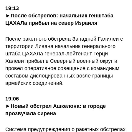
19:13

►После обстрелов: начальник генштаба 
ЦАХАЛа прибыл на север Израиля
После ракетного обстрела Западной Галилеи с 
территории Ливана начальник генерального 
штаба ЦАХАЛа генерал-лейтенант Герци 
Халеви прибыл в Северный военный округ и 
провел оперативное совещание с командным 
составом дислоцированных возле границы 
армейских соединений. 
19:06

►Новый обстрел Ашкелона: в городе 
прозвучала сирена
Система предупреждения о ракетных обстрелах 