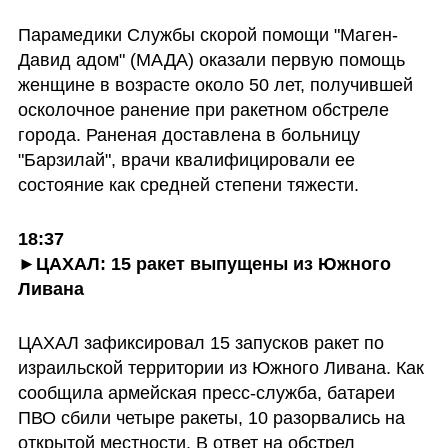
Парамедики Службы скорой помощи "Маген-
Давид адом" (МАДА) оказали первую помощь 
женщине в возрасте около 50 лет, получившей 
осколочное ранение при ракетном обстреле 
города. Раненая доставлена в больницу 
"Барзилай", врачи квалифицировали ее 
состояние как средней степени тяжести.
18:37

►ЦАХАЛ: 15 ракет выпущены из Южного 
Ливана
ЦАХАЛ зафиксировал 15 запусков ракет по 
израильской территории из Южного Ливана. Как 
сообщила армейская пресс-служба, батареи 
ПВО сбили четыре ракеты, 10 разорвались на 
открытой местности. В ответ на обстрел 