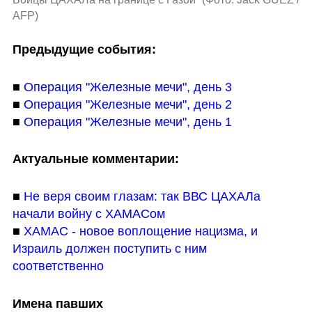
AFP
)
Предыдущие события:
■ 
Операция "Железные мечи", день 3
■ 
Операция "Железные мечи", день 2
■ 
Операция "Железные мечи", день 1
Актуальные комментарии:
■ 
Не веря своим глазам: так ВВС ЦАХАЛа 
начали войну с ХАМАСом
■ 
ХАМАС - новое воплощение нацизма, и 
Израиль должен поступить с ним 
соответственно
Имена павших