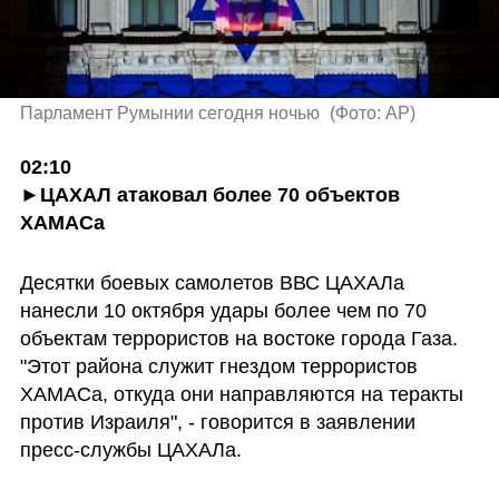
Парламент Румынии сегодня ночью 
(
Фото: AP
)
02:10

►ЦАХАЛ атаковал более 70 объектов 
ХАМАСа
Десятки боевых самолетов ВВС ЦАХАЛа 
нанесли 10 октября удары более чем по 70 
объектам террористов на востоке города Газа. 
"Этот района служит гнездом террористов 
ХАМАСа, откуда они направляются на теракты 
против Израиля", - говорится в заявлении 
пресс-службы ЦАХАЛа.