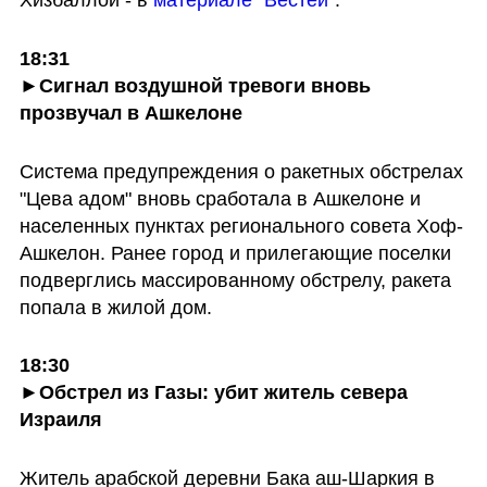
Хизбаллой - в 
материале "Вестей"
.
18:31

►Сигнал воздушной тревоги вновь 
прозвучал в Ашкелоне
Система предупреждения о ракетных обстрелах 
"Цева адом" вновь сработала в Ашкелоне и 
населенных пунктах регионального совета Хоф-
Ашкелон. Ранее город и прилегающие поселки 
подверглись массированному обстрелу, ракета 
попала в жилой дом. 
18:30

►Обстрел из Газы: убит житель севера 
Израиля
Житель арабской деревни Бака аш-Шаркия в 