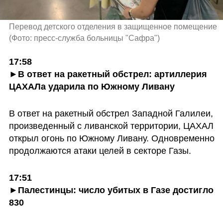
Перевод детского отделения в защищенное помещение 
(
Фото: пресс-служба больницы "Сафра"
)
17:58

►В ответ на ракетный обстрел: артиллерия 
ЦАХАЛа ударила по Южному Ливану
В ответ на ракетный обстрел Западной Галилеи, 
произведенный с ливанской территории, ЦАХАЛ 
открыл огонь по Южному Ливану. Одновременно 
продолжаются атаки целей в секторе Газы.
17:51

►Палестинцы: число убитых в Газе достигло 
830