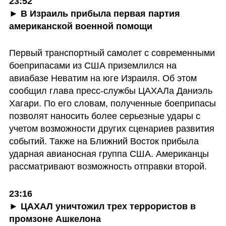
23:52

► В Израиль прибыла первая партия 
американской военной помощи
Первый транспортный самолет с современными 
боеприпасами из США приземлился на 
авиабазе Неватим на юге Израиля. Об этом 
сообщил глава пресс-службы ЦАХАЛа Даниэль 
Хагари. По его словам, полученные боеприпасы 
позволят наносить более серьезные удары с 
учетом возможности других сценариев развития 
событий. Также на Ближний Восток прибыла 
ударная авианосная группа США. Американцы 
рассматривают возможность отправки второй.
23:16

► ЦАХАЛ уничтожил трех террористов в 
промзоне Ашкелона