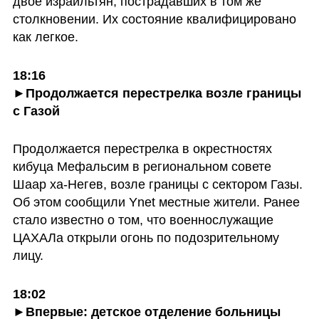
двое израильтян, пострадавших в том же 
столкновении. Их состояние квалифицировано 
как легкое.
18:16

►Продолжается перестрелка возле границы 
с Газой
Продолжается перестрелка в окрестностях 
кибуца Мефальсим в региональном совете 
Шаар ха-Негев, возле границы с сектором Газы. 
Об этом сообщили Ynet местные жители. Ранее 
стало известно о том, что военнослужащие 
ЦАХАЛа открыли огонь по подозрительному 
лицу.
18:02

►Впервые: детское отделение больницы 