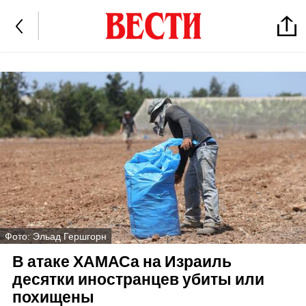
Фото: Эльад Гершгорн
В атаке ХАМАСа на Израиль
десятки иностранцев убиты или
похищены