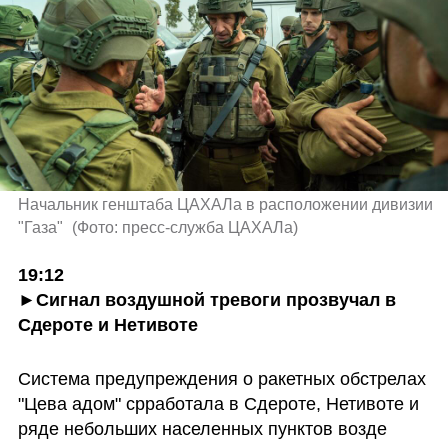
Начальник генштаба ЦАХАЛа в расположении дивизии 
"Газа" 
(
Фото: пресс-служба ЦАХАЛа
)
19:12

►Сигнал воздушной тревоги прозвучал в 
Сдероте и Нетивоте
Система предупреждения о ракетных обстрелах 
"Цева адом" срработала в Сдероте, Нетивоте и 
ряде небольших населенных пунктов возде 