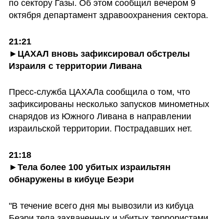
по сектору Газы. Об этом сообщил вечером 9 
октября департамент здравоохранения сектора.
21:21

►ЦАХАЛ вновь зафиксировал обстрелы 
Израиля с территории Ливана
Пресс-служба ЦАХАЛа сообщила о том, что 
зафиксированы несколько запусков минометных 
снарядов из Южного Ливана в направлении 
израильской территории. Пострадавших нет. 
21:18

►Тела более 100 убитых израильтян 
обнаружены в кибуце Беэри
"В течение всего дня мы вывозили из кибуца 
Беэри тела захваченных и убитых террористами 