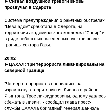
►Сигнал воздушной тревоги вновь 
прозвучал в Сдероте
Система предупреждения о ракетных обстрелах 
"Цева адом" сработала в Сдероте, на 
территории академического колледжа "Сапир" и 
в ряде небольших населенных пунктов возле 
границы сектора Газы. 
20:02

►ЦАХАЛ: три террориста ликвидированы на 
северной границе
"Четверо террористов прорвались на 
израильскую территорию из Ливана в районе 
Якинтона. Трое ликвидированы, одному удалось 
сбежать в Ливан", - сообщил глава пресс-
службы ЦАХАЛа бригадный генерал Даниэль 