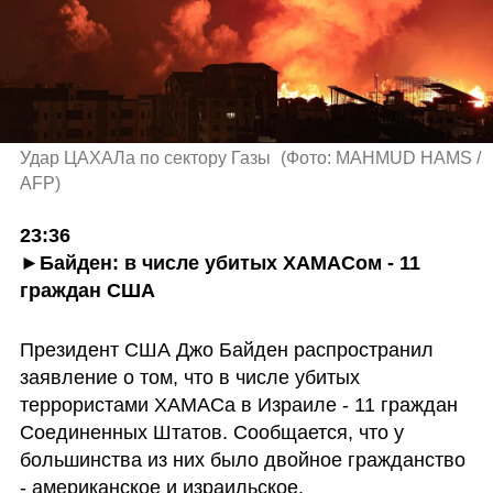
Удар ЦАХАЛа по сектору Газы 
(
Фото: MAHMUD HAMS / 
AFP
)
23:36

►Байден: в числе убитых ХАМАСом - 11 
граждан США
Президент США Джо Байден распространил 
заявление о том, что в числе убитых 
террористами ХАМАСа в Израиле - 11 граждан 
Соединенных Штатов. Сообщается, что у 
большинства из них было двойное гражданство 
- американское и израильское.