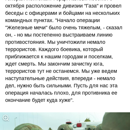
октября расположение дивизии "Газа" и провел 
беседы с офицерами и бойцами на нескольких 
командных пунктах. "Начало операции 
"Железные мечи" было очень тяжелым, - сказал 
он, - но мы постепенно выстраиваем линию 
противостояния. Мы уничтожили немало 
террористов. Каждого боевика, который 
приближается к нашим городам и поселкам, 
ждет смерть. Мы закончим зачистку юга, 
террористов тут не останемся. Мы уже ведем 
наступательные действия, впереди - немало 
дел, нужно быть сильными. Пусть для нас эта 
операция началась плохо, для противника ее 
окончание будет куда хуже". 