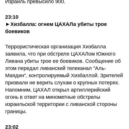
Израиль превысило 900. 
23:10

►Хизбалла: огнем ЦАХАЛа убиты трое 
боевиков
Террористическая организация Хизбалла 
заявила, что при обстреле ЦАХАЛом Южного 
Ливана убиты трое ее боевиков. Сообщение об 
этом передал ливанский телеканал "Аль-
Маядин", контролируемый Хизбаллой. Зрителей 
призвали не верить слухам о крупных потерях. 
Напомним, ЦАХАЛ открыл артиллерийский 
огонь в ответ на минометные обстрелы 
израильской территории с ливанской стороны 
границы.
23:02