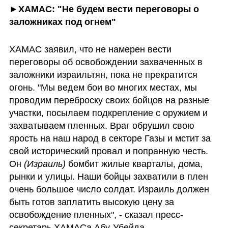
►ХАМАС: "Не будем вести переговоры о 
заложниках под огнем"
ХАМАС заявил, что не намерен вести 
переговоры об освобождении захваченных в 
заложники израильтян, пока не прекратится 
огонь. "Мы ведем бои во многих местах, мы 
проводим переброску своих бойцов на разные 
участки, посылаем подкрепление с оружием и 
захватываем пленных. Враг обрушил свою 
ярость на наш народ в секторе Газы и мстит за 
свой исторический провал и попранную честь. 
Он 
(Израиль)
 бомбит жилые кварталы, дома, 
рынки и улицы. Наши бойцы захватили в плен 
очень большое число солдат. Израиль должен 
быть готов заплатить высокую цену за 
освобождение пленных", - сказал пресс-
секретарь ХАМАСа Абу-Убейда.