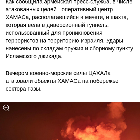
Как сообщила армейская пресс-служба, в числе 
атакованных целей - оперативный центр 
ХАМАСа, располагавшийся в мечети, и шахта, 
которая вела в диверсионный туннель, 
использованный для проникновения 
террористов на территорию Израиля. Удары 
нанесены по складам оружия и сборному пункту 
Исламского джихада.
Вечером военно-морские силы ЦАХАЛа 
атаковали объекты ХАМАСа на побережье 
сектора Газы.