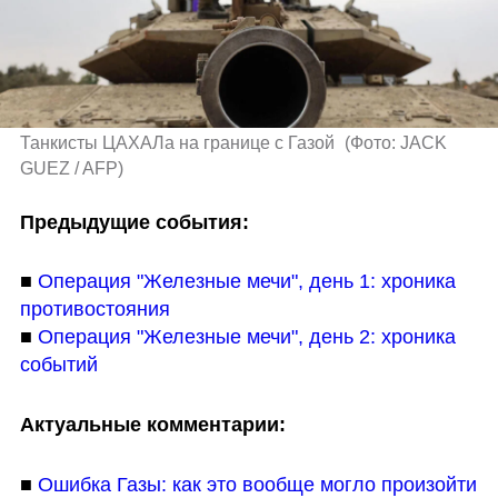
Танкисты ЦАХАЛа на границе с Газой 
(
Фото: JACK 
GUEZ / AFP
)
Предыдущие события:
■ 
Операция "Железные мечи", день 1: хроника 
противостояния
■ 
Операция "Железные мечи", день 2: хроника 
событий
Актуальные комментарии:
■ 
Ошибка Газы: как это вообще могло произойти 