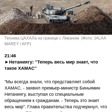
Техника ЦАХАЛа на границе с Ливаном 
(
Фото: JALAA  
MAREY / AFP
)
21:46

►Нетаниягу: "Теперь весь мир знает, что 
такое ХАМАС"
"Мы всегда знали, что представляет собой 
ХАМАС, - заявил премьер-министр Биньямин 
Нетаниягу, выступая со специальным 
обращением к гражданам. - Теперь это знает 
весь мир". Глава правительства подчеркнул, что 