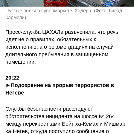
Пустые полки в супермаркете, Хадера 
(
Фото: Гилад 
Кармели
)
Пресс-служба ЦАХАЛа разъяснила, что речь 
идет не о правилах, обязательных к 
исполнению, а о рекомендациях на случай 
длительного пребывания в защищенном 
помещении.
20:22

►Подозрение на прорыв террористов в 
Негеве
Службы безопасности расследуют 
обстоятельства инцидента на шоссе № 264 
между перекрестками Бейт ха-Кемах и Мишмар 
ха-Негев, откуда поступило сообщение о 