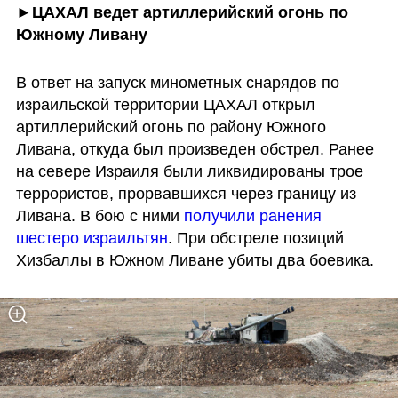
►ЦАХАЛ ведет артиллерийский огонь по 
Южному Ливану
В ответ на запуск минометных снарядов по 
израильской территории ЦАХАЛ открыл 
артиллерийский огонь по району Южного 
Ливана, откуда был произведен обстрел. Ранее 
на севере Израиля были ликвидированы трое 
террористов, прорвавшихся через границу из 
Ливана. В бою с ними 
получили ранения 
шестеро израильтян
. При обстреле позиций 
Хизбаллы в Южном Ливане убиты два боевика.