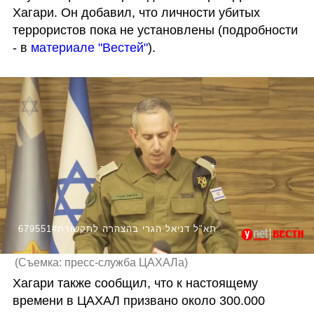
Хагари. Он добавил, что личности убитых 
террористов пока не установлены (подробности 
- в 
материале "Вестей"
).
679551#תא"ל דניאל הגרי בהצהרה לתקשורת
(
Съемка: пресс-служба ЦАХАЛа
)
Хагари также сообщил, что к настоящему 
времени в ЦАХАЛ призвано около 300.000 