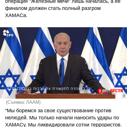
операция "Железные мечи" лишь началась, а ее 
финалом должен стать полный разгром 
ХАМАСа.
679572#ראש הממשלה בנימין נתניהו בהצהרה לתקשורת על חרבות ברזל
(
Съемка: ЛААМ
)
"Мы боремся за свое существование против 
нелюдей. Мы только начали наносить удары по 
ХАМАСу. Мы ликвидировали сотни террористов. 