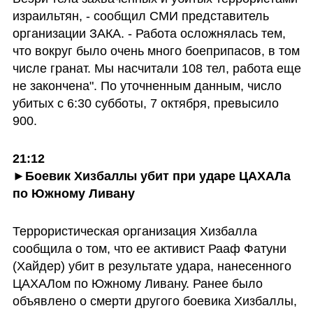
израильтян, - сообщил СМИ представитель 
организации ЗАКА. - Работа осложнялась тем, 
что вокруг было очень много боеприпасов, в том 
числе гранат. Мы насчитали 108 тел, работа еще 
не закончена". По уточненным данным, число 
убитых с 6:30 субботы, 7 октября, превысило 
900.
21:12

►Боевик Хизбаллы убит при ударе ЦАХАЛа 
по Южному Ливану
Террористическая организация Хизбалла 
сообщила о том, что ее активист Рааф Фатуни 
(Хайдер) убит в результате удара, нанесенного 
ЦАХАЛом по Южному Ливану. Ранее было 
объявлено о смерти другого боевика Хизбаллы, 