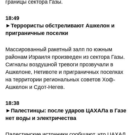
границы сектора Газы. 
18:49

►Террористы обстреливают Ашкелон и 
приграничные поселки
Массированный ракетный залп по южным 
районам Израиля произведен из сектора Газы. 
Сигналы воздушной тревоги прозвучали в 
Ашкелоне, Нетивоте и приграничных поселках 
на территории региональных советов Хоф-
Ашкелон и Сдот-Негев.
18:38

►Палестинцы: после ударов ЦАХАЛа в Газе 
нет воды и электричества
Палестинские источники сообщают, что ЦАХАЛ 