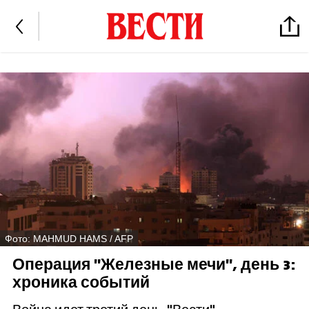
Фото: MAHMUD HAMS / AFP
Операция "Железные мечи", день 3:
хроника событий