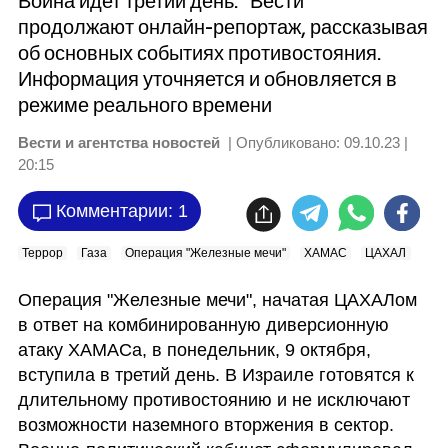
Война идет третий день. "Вести"
продолжают онлайн-репортаж, рассказывая
об основных событиях противостояния.
Информация уточняется и обновляется в
режиме реального времени
Вести и агентства новостей
| Опубликовано:
09.10.23 |
20:15
Комментарии: 1
Террор
Газа
Операция "Железные мечи"
ХАМАС
ЦАХАЛ
Операция "Железные мечи", начатая ЦАХАЛом 
в ответ на комбинированную диверсионную 
атаку ХАМАСа, в понедельник, 9 октября, 
вступила в третий день. В Израиле готовятся к 
длительному противостоянию и не исключают 
возможности наземного вторжения в сектор. 