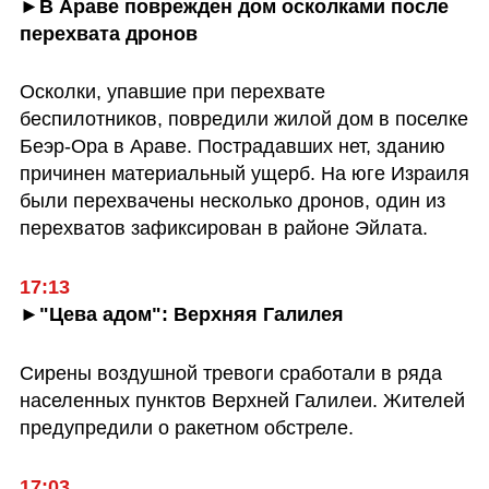
►В Араве поврежден дом осколками после 
перехвата дронов
Осколки, упавшие при перехвате 
беспилотников, повредили жилой дом в поселке 
Беэр-Ора в Араве. Пострадавших нет, зданию 
причинен материальный ущерб. На юге Израиля 
были перехвачены несколько дронов, один из 
перехватов зафиксирован в районе Эйлата.
17:13
►"Цева адом": Верхняя Галилея
Сирены воздушной тревоги сработали в ряда 
населенных пунктов Верхней Галилеи. Жителей 
предупредили о ракетном обстреле. 
17:03