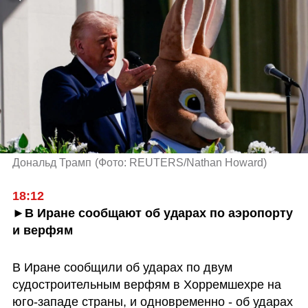
Дональд Трамп
(
Фото: REUTERS/Nathan Howard
)
18:12
►В Иране сообщают об ударах по аэропорту 
и верфям
В Иране сообщили об ударах по двум 
судостроительным верфям в Хорремшехре на 
юго-западе страны, и одновременно - об ударах 