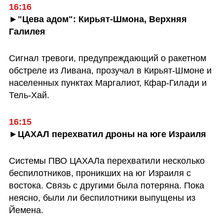
16:16
►"Цева адом": Кирьят-Шмона, Верхняя 
Галилея
Сигнал тревоги, предупреждающий о ракетном 
обстреле из Ливана, прозучал в Кирьят-Шмоне и 
населенных пунктах Маргалиот, Кфар-Гилади и 
Тель-Хай.
16:15
►ЦАХАЛ перехватил дроны на юге Израиля
Системы ПВО ЦАХАЛа перехватили несколько 
беспилотников, проникших на юг Израиля с 
востока. Связь с другими была потеряна. Пока 
неясно, были ли беспилотники выпущены из 
Йемена.