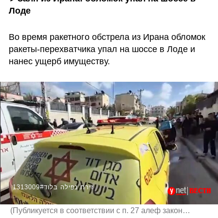
Лоде
Во время ракетного обстрела из Ирана обломок 
ракеты-перехватчика упал на шоссе в Лоде и 
нанес ущерб имуществу.
1313009#זירת נפילה בלוד
(
Публикуется в соответствии с п. 27 алеф закона об авторских правах