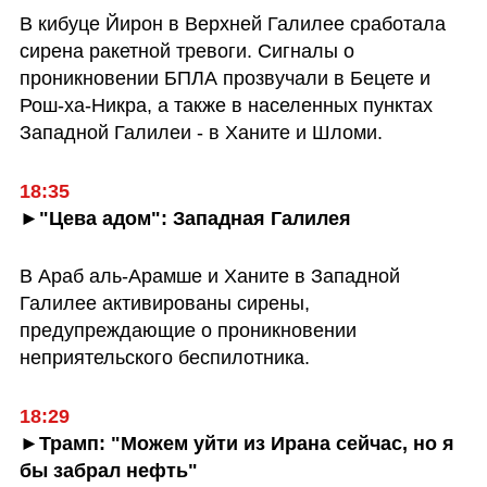
В кибуце Йирон в Верхней Галилее сработала 
сирена ракетной тревоги. Сигналы о 
проникновении БПЛА прозвучали в Бецете и 
Рош-ха-Никра, а также в населенных пунктах 
Западной Галилеи - в Ханите и Шломи.
18:35
►"Цева адом": Западная Галилея
В Араб аль-Арамше и Ханите в Западной 
Галилее активированы сирены, 
предупреждающие о проникновении 
неприятельского беспилотника.
18:29
►Трамп: "Можем уйти из Ирана сейчас, но я 
бы забрал нефть"