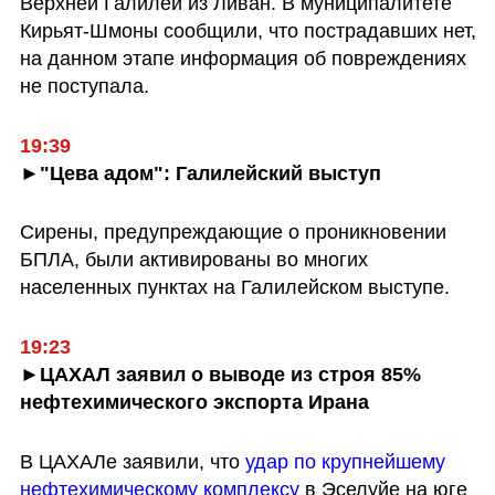
Верхней Галилеи из Ливан. В муниципалитете 
Кирьят-Шмоны сообщили, что пострадавших нет, 
на данном этапе информация об повреждениях 
не поступала.
19:39
►"Цева адом": Галилейский выступ
Сирены, предупреждающие о проникновении 
БПЛА, были активированы во многих 
населенных пунктах на Галилейском выступе. 
19:23
►ЦАХАЛ заявил о выводе из строя 85% 
нефтехимического экспорта Ирана
В ЦАХАЛе заявили, что 
удар по крупнейшему 
нефтехимическому комплексу
 в Эселуйе на юге 