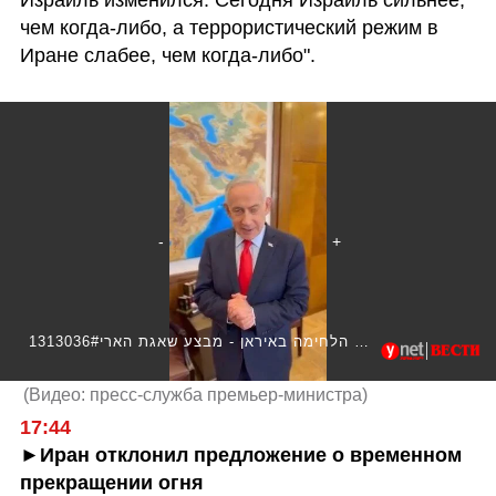
Израиль изменился. Сегодня Израиль сильнее, 
чем когда-либо, а террористический режим в 
Иране слабее, чем когда-либо".
1313036#ראש הממשלה בנימין נתניהו בעדכון על הלחימה באיראן - מבצע שאגת הארי
(
Видео: пресс-служба премьер-министра
)
17:44
►Иран отклонил предложение о временном 
прекращении огня