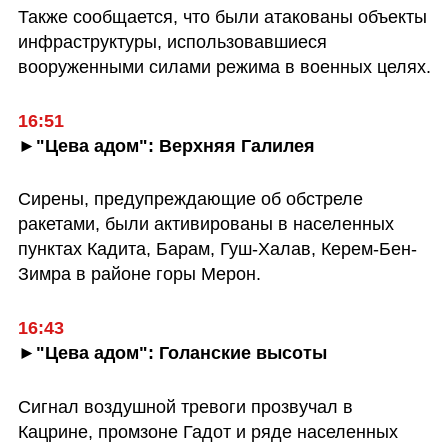
Также сообщается, что были атакованы объекты 
инфраструктуры, использовавшиеся 
вооруженными силами режима в военных целях.
16:51
►"Цева адом": Верхняя Галилея
Сирены, предупреждающие об обстреле 
ракетами, были активированы в населенных 
пунктах Кадита, Барам, Гуш-Халав, Керем-Бен-
Зимра в районе горы Мерон.
16:43
►"Цева адом": Голанские высоты
Сигнал воздушной тревоги прозвучал в 
Кацрине, промзоне Гадот и ряде населенных 