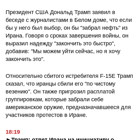
Президент США Дональд Трамп заявил в 
беседе с журналистами в Белом доме, что если 
бы у него был выбор, он бы "забрал нефть" из 
Ирана. Говоря о сроках завершения войны, он 
выразил надежду "закончить это быстро", 
добавив: "Мы можем уйти сейчас, но я хочу 
закончить это".
Относительно сбитого истребителя F-15E Трамп 
сказал, что иранцы сбили его "по чистому 
везению". Он также пригрозил расплатой 
группировкам, которые забрали себе 
американское оружие, предназначавшееся для 
участников протестов в Иране.
18:19
►Трамп: ответ Ирана на инициативу о 