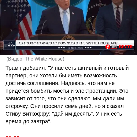
1313052#מסיבת עיתונאים של נשיא ארה"ב, דונלד טראמפ בנושא הלחימה באיראן
(
Видео: The White House
)
Трамп добавил: "У нас есть активный и готовый 
партнер, они хотели бы иметь возможность 
достичь соглашения. Надеюсь, что нам не 
придется бомбить мосты и электростанции. Это 
зависит от того, что они сделают. Мы дали им 
отсрочку. Они просили семь дней, но я сказал 
Стиву Виткоффу: "Дай им десять". У них есть 
время до завтра".