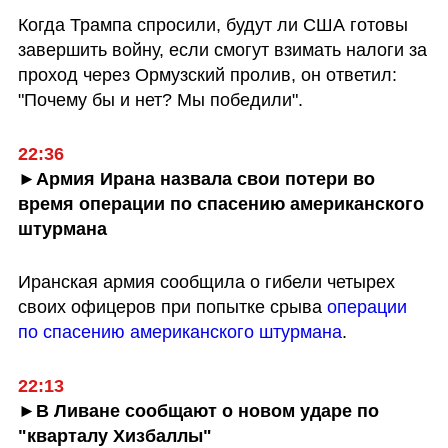
Когда Трампа спросили, будут ли США готовы 
завершить войну, если смогут взимать налоги за 
проход через Ормузский пролив, он ответил: 
"Почему бы и нет? Мы победили".
22:36
►Армия Ирана назвала свои потери во 
время операции по спасению американского 
штурмана
Иранская армия сообщила о гибели четырех 
своих офицеров при попытке срыва 
операции 
по спасению американского штурмана
.
22:13
►В Ливане сообщают о новом ударе по 
"кварталу Хизбаллы"