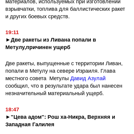
материалов, используемых при изготовлении 
взрывчатки, топлива для баллистических ракет 
и других боевых средств.
19:11
►Две ракеты из Ливана попали в 
Метулу,причинен ущерб
Две ракеты, выпущенные с территории Ливан, 
попали в Метулу на севере Израиля. Глава 
местного совета  Метулы
 Давид Азулай 
сообщил, что в результате удара был нанесен 
незначительный материальный ущерб.
18:47
►"Цева адом": Рош ха-Никра, Верхняя и 
Западная Галилея