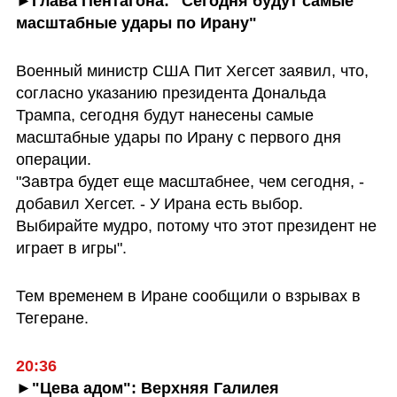
►Глава Пентагона: "Сегодня будут самые 
масштабные удары по Ирану"
Военный министр США Пит Хегсет заявил, что, 
согласно указанию президента Дональда 
Трампа, сегодня будут нанесены самые 
масштабные удары по Ирану с первого дня 
операции.

"Завтра будет еще масштабнее, чем сегодня, - 
добавил Хегсет. - У Ирана есть выбор. 
Выбирайте мудро, потому что этот президент не 
играет в игры".
Тем временем в Иране сообщили о взрывах в 
Тегеране.
20:36
►"Цева адом": Верхняя Галилея