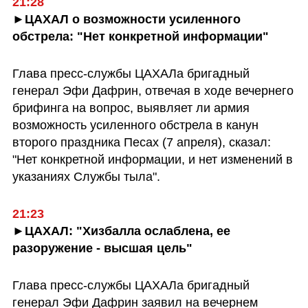
21:28
►ЦАХАЛ о возможности усиленного 
обстрела: "Нет конкретной информации"
Глава пресс-службы ЦАХАЛа бригадный 
генерал Эфи Дафрин, отвечая в ходе вечернего 
брифинга на вопрос, выявляет ли армия 
возможность усиленного обстрела в канун 
второго праздника Песах (7 апреля), сказал: 
"Нет конкретной информации, и нет изменений в 
указаниях Службы тыла".
21:23
►ЦАХАЛ: "Хизбалла ослаблена, ее 
разоружение - высшая цель"
Глава пресс-службы ЦАХАЛа бригадный 
генерал Эфи Дафрин заявил на вечернем 