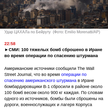
Удар ЦАХАЛа по Бейруту 
(
Фото: Emilio Morenatti/AP
)
22:58
►СМИ: 100 тяжелых бомб сброшено в Иране 
во время операции по спасению штурмана
Американские источники сообщили The Wall 
Street Journal, что во время 
операции по 
спасению американского штурмана
 в Иране 
бомбардировщики B-1 сбросили в районе около 
100 бомб весом около 900 кг каждая. По словам 
одного из источников, бомбы были сброшены на 
дороги, военнослужащих и лагеря Корпуса 