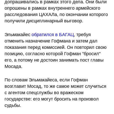
допрашивались в рамках этого дела. Они были 
опрошены в рамках внутреннего армейского 
расследования ЦАХАЛа, по окончании которого 
получили дисциплинарный выговор. 
Эльмакайес 
обратился в БАГАЦ
, требуя 
отменить назначение Гофмана и затем дал 
показания перед комиссией. Он повторил свою 
позицию, согласно которой Гофман "бросил" 
его, а потому не достоин занимать пост главы 
Мосада. 
По словам Эльмакайеса, если Гофман 
возглавит Мосад, то же самое может случиться 
с агентом спецслужбы во вражеском 
государстве: его могут бросить на произвол 
судьбы. 