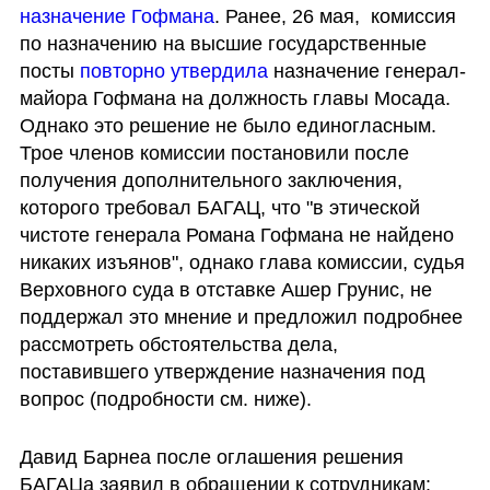
назначение Гофмана
. Ранее, 26 мая,  комиссия 
по назначению на высшие государственные 
посты 
повторно утвердила
 назначение генерал-
майора Гофмана на должность главы Мосада. 
Однако это решение не было единогласным. 
Трое членов комиссии постановили после 
получения дополнительного заключения, 
которого требовал БАГАЦ, что "в этической 
чистоте генерала Романа Гофмана не найдено 
никаких изъянов", однако глава комиссии, судья 
Верховного суда в отставке Ашер Грунис, не 
поддержал это мнение и предложил подробнее 
рассмотреть обстоятельства дела, 
поставившего утверждение назначения под 
вопрос (подробности см. ниже).
Давид Барнеа после оглашения решения 
БАГАЦа заявил в обращении к сотрудникам: 