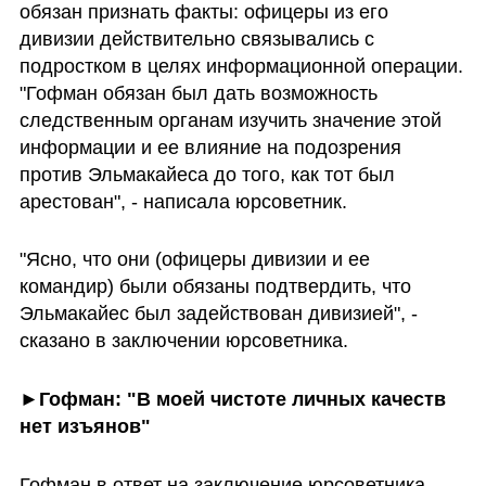
обязан признать факты: офицеры из его 
дивизии действительно связывались с 
подростком в целях информационной операции. 
"Гофман обязан был дать возможность 
следственным органам изучить значение этой 
информации и ее влияние на подозрения 
против Эльмакайеса до того, как тот был 
арестован", - написала юрсоветник.
"Ясно, что они (офицеры дивизии и ее 
командир) были обязаны подтвердить, что 
Эльмакайес был задействован дивизией", - 
сказано в заключении юрсоветника.
►Гофман: "В моей чистоте личных качеств 
нет изъянов"
Гофман в ответ на заключение юрсоветника 