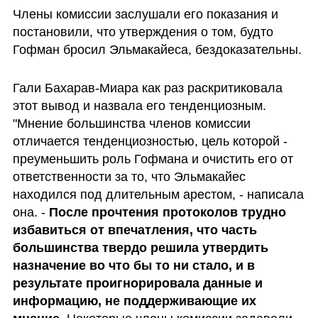
Члены комиссии заслушали его показания и 
постановили, что утверждения о том, будто 
Гофман бросил Эльмакайеса, бездоказательны. 
Гали Бахарав-Миара как раз раскритиковала 
этот вывод и назвала его тенденциозным. 
"Мнение большинства членов комиссии 
отличается тенденциозностью, цель которой -  
преуменьшить роль Гофмана и очистить его от 
ответственности за то, что Эльмакайес 
находился под длительным арестом, - написала 
она. - 
После прочтения протоколов трудно 
избавиться от впечатления, что часть 
большинства твердо решила утвердить 
назначение во что бы то ни стало, и в 
результате проигнорировала данные и 
информацию, не поддерживающие их 