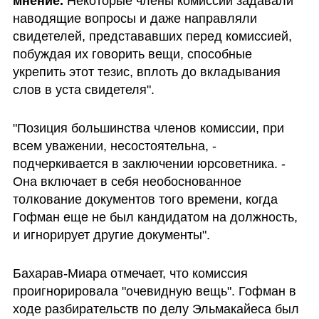
мнение.
 Некоторые члены комиссии задавали 
наводящие вопросы и даже направляли 
свидетелей, представавших перед комиссией,  
побуждая их говорить вещи, способные 
укрепить этот тезис, вплоть до вкладывания 
слов в уста свидетеля".
"Позиция большинства членов комиссии, при 
всем уважении, несостоятельна, - 
подчеркивается в заключении юрсоветника. - 
Она включает в себя необоснованное 
толкование документов того времени, когда 
Гофман еще не был кандидатом на должность, 
и игнорирует другие документы". 
Бахарав-Миара отмечает, что комиссия 
проигнорировала "очевидную вещь". Гофман в 
ходе разбирательств по делу Эльмакайеса был 