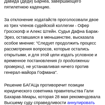
Давида (Деди) Барнеа, завершающего 
пятилетнюю каденцию.
За отклонение ходатайств проголосовали двое 
из трех членов судейской коллегии - Офер 
Гросскопф и Алекс Штейн. Судья Дафна Барак-
Эрез, оставшаяся в меньшинстве, высказала 
особое мнение: "Следует продолжить процесс 
рассмотрения вопросов, которые остались 
открытыми, и для этой цели издать условное и 
временное постановления 
(о продолжении 
проверки)
, не устанавливая ничего против 
генерал-майора Гофмана".
Решение БАГАЦа противоречит позиции 
юридического советника правительства Гали 
Бахарав-Миары, которая 28 мая рекомендовала 
Высшему суду справедливости 
аннулировать 