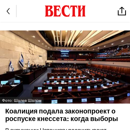
Фото: Шалев Шалом
Коалиция подала законопроект о
роспуске кнессета: когда выборы