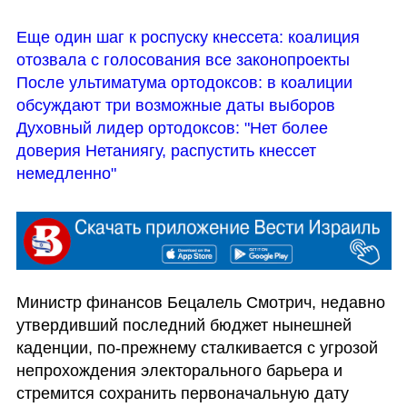
Еще один шаг к роспуску кнессета: коалиция 
отозвала с голосования все законопроекты
После ультиматума ортодоксов: в коалиции 
обсуждают три возможные даты выборов
Духовный лидер ортодоксов: "Нет более 
доверия Нетаниягу, распустить кнессет 
немедленно"
Министр финансов Бецалель Смотрич, недавно 
утвердивший последний бюджет нынешней 
каденции, по-прежнему сталкивается с угрозой 
непрохождения электорального барьера и 
стремится сохранить первоначальную дату 