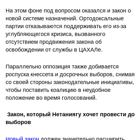
На этом фоне под вопросом оказался и закон о 
новой системе назначений. Ортодоксальные 
партии отказываются поддерживать его из-за 
углубляющегося кризиса, вызванного 
отсутствием продвижения закона об 
освобождении от службы в ЦАХАЛе.
Параллельно оппозиция также добивается 
роспуска кнессета и досрочных выборов, снимая 
со своей стороны законодательные инициативы, 
чтобы поставить коалицию в неудобное 
положение во время голосований.
 Закон, который Нетаниягу хочет провести до 
выборов
Новый закон
 должен значительно расширить 