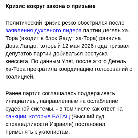
Кризис вокруг закона о призыве
Политический кризис резко обострился после
заявления духовного лидера
 партии Дегель ха-
Тора (входит в блок Яадут ха-Тора) раввина 
Дова Ландо, который 12 мая 2026 года призвал 
депутатов партии добиваться роспуска 
кнессета. По данным Ynet, после этого Дегель 
ха-Тора прекратила координацию голосований с 
коалицией.
Ранее партия соглашалась поддерживать 
инициативы, направленные на ослабление 
судебной системы, - в том числе как ответ на
санкции, которые БАГАЦ 
(Высший суд 
справедливости Израиля) постановил 
применять к уклонистам.