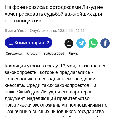
На фоне кризиса с ортодоксами Ликуд не
хочет рисковать судьбой важнейших для
него инициатив
Вести-Ynet
| Опубликовано:
13.05.26 | 11:11
Комментарии: 2
Ортодоксы
Кнессет
Выборы-2026
Ликуд
Коалиция утром в среду, 13 мая, отозвала все 
законопроекты, которые предлагались к 
голосованию на сегодняшнем заседании 
кнессета. Среди таких законопроектов - и 
важнейший для Ликуда и его партнеров 
документ, наделяющий правительство 
практически эксклюзивными полномочиями по 
назначению высших чиновников государства. 