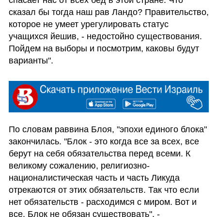
спасает нас от всех бед в этой стране. Что 
сказал бы тогда наш рав Ландо? Правительство, 
которое не умеет урегулировать статус 
учащихся йешив, - недостойно существования. 
Пойдем на выборы и посмотрим, каковы будут 
варианты".
По словам раввина Блоя, "эпохи единого блока" 
закончилась. "Блок - это когда все за всех, все 
берут на себя обязательства перед всеми. К 
великому сожалению, религиозно-
националистическая часть и часть Ликуда 
отрекаются от этих обязательств. Так что если 
нет обязательств - расходимся с миром. Вот и 
все. Блок не обязан существовать", - 