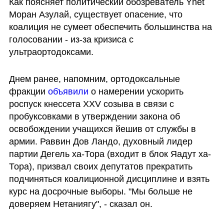
Как поясняет политический обозреватель Ynet 
Моран Азулай, существует опасение, что 
коалиция не сумеет обеспечить большинства на 
голосовании - из-за кризиса с 
ультраортодоксами.
Днем ранее, напомним, ортодоксальные 
фракции 
объявили 
о намерении ускорить 
роспуск кнессета XXV созыва в связи с 
пробуксовками в утверждении закона об 
освобождении учащихся йешив от службы в 
армии. Раввин Дов Ландо, духовный лидер 
партии Дегель ха-Тора (входит в блок Яадут ха-
Тора), призвал своих депутатов прекратить 
подчиняться коалиционной дисциплине и взять 
курс на досрочные выборы. "Мы больше не 
доверяем Нетаниягу", - сказал он. 