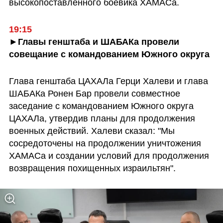
высокопоставленного боевика ХАМАСа. 
19:15 
►Главы генштаба и ШАБАКа провели 
совещание с командованием Южного округа
Глава генштаба ЦАХАЛа Герци Халеви и глава 
ШАБАКа Ронен Бар провели совместное 
заседание с командованием Южного округа 
ЦАХАЛа, утвердив планы для продолжения 
военных действий. Халеви сказал: "Мы 
сосредоточены на продолжении уничтожения 
ХАМАСа и создании условий для продолжения 
возвращения похищенных израильтян".