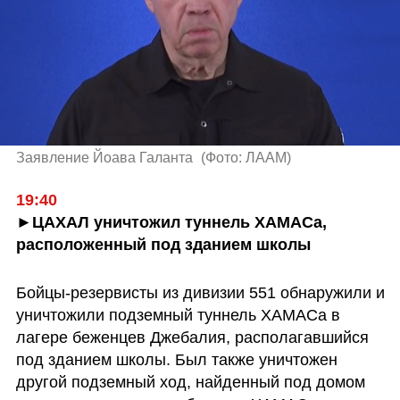
Заявление Йоава Галанта 
(
Фото: ЛААМ
)
19:40 
►ЦАХАЛ уничтожил туннель ХАМАСа, 
расположенный под зданием школы 
Бойцы-резервисты из дивизии 551 обнаружили и 
уничтожили подземный туннель ХАМАСа в 
лагере беженцев Джебалия, располагавшийся 
под зданием школы. Был также уничтожен 
другой подземный ход, найденный под домом 