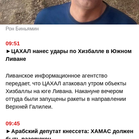
Рон Биньямин
09:51
►ЦАХАЛ нанес удары по Хизбалле в Южном 
Ливане
Ливанское информационное агентство 
передает, что ЦАХАЛ атаковал утром объекты 
Хизбаллы на юге Ливана. Накануне вечером 
оттуда были запущены ракеты в направлении 
Верхней Галилеи.
09:45
►Арабский депутат кнессета: ХАМАС должен 
быть разоружен