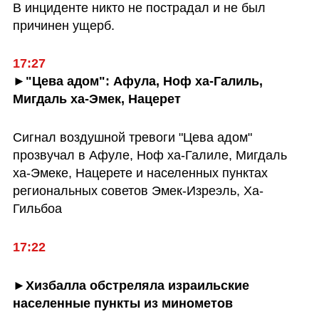
В инциденте никто не пострадал и не был 
причинен ущерб.
►"Цева адом": Афула, Ноф ха-Галиль, 
Мигдаль ха-Эмек, Нацерет
Сигнал воздушной тревоги "Цева адом" 
прозвучал в Афуле, Ноф ха-Галиле, Мигдаль 
ха-Эмеке, Нацерете и населенных пунктах 
региональных советов Эмек-Изреэль, Ха-
Гильбоа
17:22
►Хизбалла обстреляла израильские 
населенные пункты из минометов