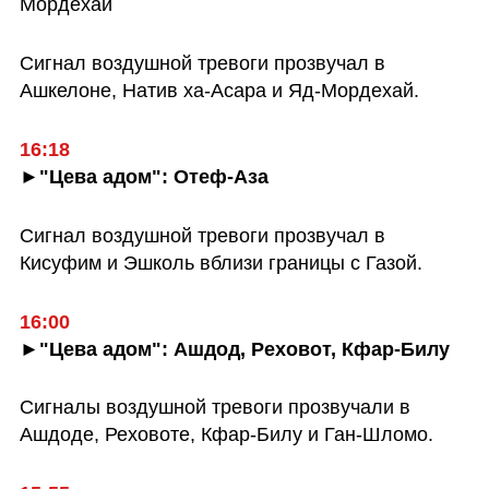
Мордехай
Сигнал воздушной тревоги прозвучал в 
Ашкелоне, Натив ха-Асара и Яд-Мордехай.
16:18
►"Цева адом": Отеф-Аза
Сигнал воздушной тревоги прозвучал в 
Кисуфим и Эшколь вблизи границы с Газой.
16:00
►"Цева адом": Ашдод, Реховот, Кфар-Билу
Сигналы воздушной тревоги прозвучали в 
Ашдоде, Реховоте, Кфар-Билу и Ган-Шломо. 