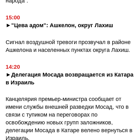
народа". 
15:00
►"Цева адом": Ашкелон, округ Лахиш 
Сигнал воздушной тревоги прозвучал в районе 
Ашкелона и населенных пунктах округа Лахиш. 
14:20
►Делегация Мосада возвращается из Катара 
в Израиль
Канцелярия премьер-министра сообщает от 
имени службы внешней разведки Мосад, что в 
связи с тупиком на переговорах по 
освобождению новых групп заложников, 
делегации Мосада в Катаре велено вернуться в 
Израиль.