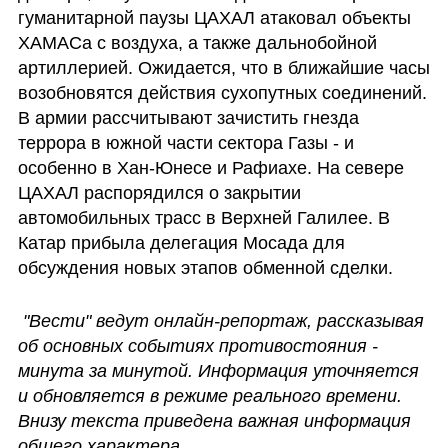
гуманитарной паузы ЦАХАЛ атаковал объекты 
ХАМАСа с воздуха, а также дальнобойной 
артиллерией. Ожидается, что в ближайшие часы 
возобновятся действия сухопутных соединений. 
В армии рассчитывают зачистить гнезда 
террора в южной части сектора Газы - и 
особенно в Хан-Юнесе и Рафиахе. На севере 
ЦАХАЛ распорядился о закрытии 
автомобильных трасс в Верхней Галилее. В 
Катар прибыла делегация Мосада для 
обсуждения новых этапов обменной сделки. 
"Вести" ведут онлайн-репортаж, рассказывая 
об основных событиях противостояния - 
минута за минутой. Информация уточняется 
и обновляется в режиме реального времени. 
Внизу текста приведена важная информация 
общего характера.