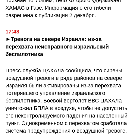
признан погибшим, тело которого удерживает 
ХАМАС в Газе. Информация о его гибели 
разрешена к публикации 2 декабря.
►Тревога на севере Израиля: из-за 
перехвата неисправного израильский 
беспилотника
Преcc-служба ЦАХАЛа сообщила, что сирены 
воздушной тревоги в ряде районов на севере 
Израиля были активированы из-за перехвата 
потерявшего управление израильского 
беспилотника. Боевой вертолет ВВС ЦАХАЛа 
уничтожил БПЛА в воздухе, чтобы не допустить 
его неконтролируемого падения на населенный 
пункт. Одновременном с перехватом сработала 
система предупреждения о воздушной тревоге. 