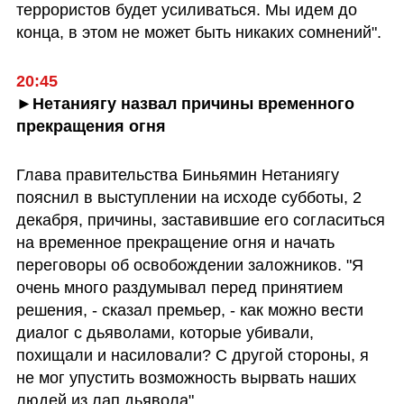
террористов будет усиливаться. Мы идем до 
конца, в этом не может быть никаких сомнений". 
20:45 
►Нетаниягу назвал причины временного 
прекращения огня 
Глава правительства Биньямин Нетаниягу 
пояснил в выступлении на исходе субботы, 2 
декабря, причины, заставившие его согласиться 
на временное прекращение огня и начать 
переговоры об освобождении заложников. "Я 
очень много раздумывал перед принятием 
решения, - сказал премьер, - как можно вести 
диалог с дьяволами, которые убивали, 
похищали и насиловали? С другой стороны, я 
не мог упустить возможность вырвать наших 
людей из лап дьявола".