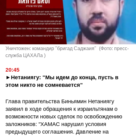
Уничтожен: командир "бригад Саджаия" 
(
Фото: пресс-
служба ЦАХАЛа 
)
20:45 
►Нетаниягу: "Мы идем до конца, пусть в 
этом никто не сомневается"
Глава правительства Биньямин Нетаниягу 
заявил в ходе обращения к израильтянам о 
возможности новых сделок по освобождению 
заложников: "ХАМАС нарушил условия 
предыдущего соглашения. Давление на 