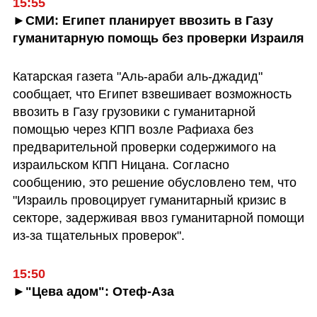
15:55
►СМИ: Египет планирует ввозить в Газу 
гуманитарную помощь без проверки Израиля
Катарская газета "Аль-араби аль-джадид" 
сообщает, что Египет взвешивает возможность 
ввозить в Газу грузовики с гуманитарной 
помощью через КПП возле Рафиаха без 
предварительной проверки содержимого на 
израильском КПП Ницана. Согласно 
сообщению, это решение обусловлено тем, что 
"Израиль провоцирует гуманитарный кризис в 
секторе, задерживая ввоз гуманитарной помощи 
из-за тщательных проверок". 
15:50
►"Цева адом": Отеф-Аза