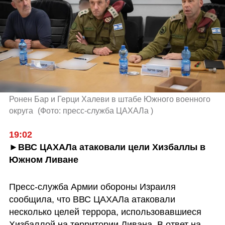
Ронен Бар и Герци Халеви в штабе Южного военного 
округа 
(
Фото: пресс-служба ЦАХАЛа 
)
19:02 
►ВВС ЦАХАЛа атаковали цели Хизбаллы в 
Южном Ливане 
Пресс-служба Армии обороны Израиля 
сообщила, что ВВС ЦАХАЛа атаковали 
несколько целей террора, использовавшиеся 
Хизбаллой на территории Ливана. В ответ на 