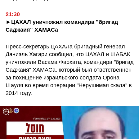
21:30 
►ЦАХАЛ уничтожил командира "бригад 
Саджаия" ХАМАСа 
Пресс-секретарь ЦАХАЛа бригадный генерал 
Даниэль Хагари сообщил, что ЦАХАЛ и ШАБАК 
уничтожили Васама Фархата, командира "бригад 
Саджаия" ХАМАСа, который был ответственнен 
за похищение израильского солдата Орона 
Шауля во время операции "Нерушимая скала" в 
2014 году.  