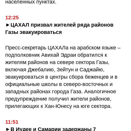
населенных пунктах.
12:25
►ЦАХАЛ призвал жителей ряда районов 
Газы эвакуироваться
Пресс-секретарь ЦАХАЛа на арабском языке – 
подполковник Авихай Эдраи обратился к 
жителям районов на севере сектора Газы, 
включая Джебалию, Зейтун и Саджайю, 
эвакуироваться в центры сбора беженцев и в 
официальные школы в северо-восточных и 
западных районах города Газа. Аналогичное 
предупреждение получил жители районов, 
прилегающих к Хан-Юнесу на юге сектора.
11:51
►В Иудее и Самарии задержаны 7 