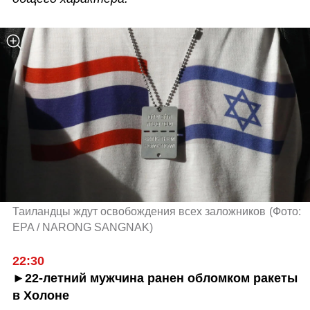
Таиландцы ждут освобождения всех заложников
(
Фото: 
EPA / NARONG SANGNAK
)
22:30 
►22-летний мужчина ранен обломком ракеты 
в Холоне 