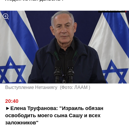
Выступление Нетаниягу 
(
Фото: ЛААМ 
)
20:40 
►Елена Труфанова: "Израиль обязан 
освободить моего сына Сашу и всех 
заложников"