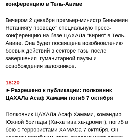
конференцию в Тель-Авиве
Вечером 2 декабря премьер-министр Биньямин 
Нетаниягу проведет специальную пресс-
конференцию на базе ЦАХАЛа "Кирия" в Тель-
Авиве. Она будет посвящена возобновлению 
боевых действий в секторе Газы после 
завершения  гуманитарной паузы и 
освобождения заложников.
18:20
►Разрешено к публикации: полковник 
ЦАХАЛа Асаф Хамами погиб 7 октября
Полковник ЦАХАЛа Асаф Хамами, командир 
Южной бригады (Ха-хатива ха-дромит), погиб в 
бою с террористами ХАМАСа 7 октября. Он 