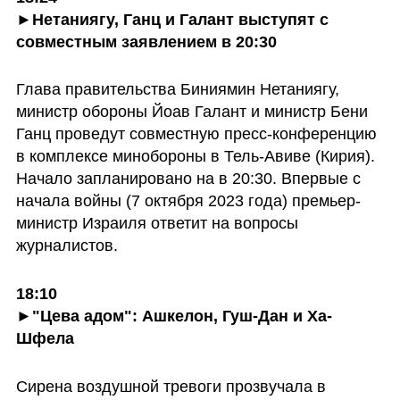
►Нетаниягу, Ганц и Галант выступят с 
совместным заявлением в 20:30
Глава правительства Биниямин Нетаниягу, 
министр обороны Йоав Галант и министр Бени 
Ганц проведут совместную пресс-конференцию 
в комплексе минобороны в Тель-Авиве (Кирия). 
Начало запланировано на в 20:30. Впервые с 
начала войны (7 октября 2023 года) премьер-
министр Израиля ответит на вопросы 
журналистов. 
18:10

►"Цева адом": Ашкелон, Гуш-Дан и Ха-
Шфела
Сирена воздушной тревоги прозвучала в  