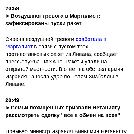
20:58

►Воздушная тревога в Маргалиот: 
зафиксированы пуски ракет
Сирена воздушной тревоги
 сработала в 
Маргалиот
 в связи с пуском трех 
противотанковых ракет из Ливана, сообщает 
пресс-служба ЦАХАЛа. Ракеты упали на 
открытой местности. В ответ на обстрел армия 
Израиля нанесла удар по целям Хизбаллы в 
Ливане. 
20:49

►Семьи похищенных призвали Нетаниягу 
рассмотреть сделку "все в обмен на всех"
Премьер-министр Израиля Биньямин Нетаниягу 