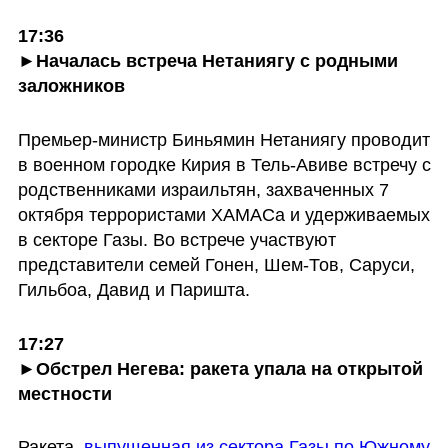
17:36
►
Началась встреча Нетаниягу с родными 
заложников
Премьер-министр Биньямин Нетаниягу проводит 
в военном городке Кирия в Тель-Авиве встречу с 
родственниками израильтян, захваченных 7 
октября террористами ХАМАСа и удерживаемых 
в секторе Газы. Во встрече участвуют 
представители семей Гонен, Шем-Тов, Саруси, 
Гильбоа, Давид и Паришта.
17:27
►
Обстрел Негева: ракета упала на открытой 
местности
Ракета, 
выпущенная из сектора Газы по Южному 