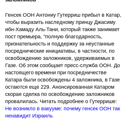
Генсек ООН Антониу Гутерриш прибыл в Катар, 
чтобы выразить наследному принцу Джасиму 
ибн-Хамаду Аль-Тани, который также занимает 
пост премьера, "полную благодарность, 
признательность и поддержку за неустанные 
посреднические инициативы, в частности, по 
освобождению заложников, удерживаемых в 
Газе. Об этом сообщает пресс-служба ООН. До 
настоящего времени при посредничестве 
Катара были освобождены 4 заложника, в Газе 
остаются еще 229. Анонсированная Катаром 
скорая сделка по освобождению заложников 
провалилась. Читать подробнее о Гутеррише: 
Не возникло в вакууме: почему генсек ООН так 
ненавидит Израиль