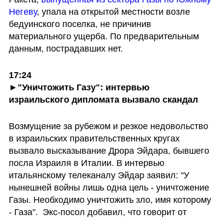
Негеву
, упала на открытой местности возле 
бедуинского поселка, не причинив 
материального ущерба. По предварительным 
данным, пострадавших нет.
17:24
►
"Уничтожить Газу": интервью 
израильского дипломата вызвало скандал
Возмущение за рубежом и резкое недовольство 
в израильских правительственных кругах 
вызвало высказывание Дрора Эйдара, бывшего 
посла Израиля в Италии. В интервью 
итальянскому телеканалу Эйдар заявил: "У 
нынешней войны лишь одна цель - уничтожение 
Газы. Необходимо уничтожить зло, имя которому 
- Газа".  Экс-посол добавил, что говорит от 