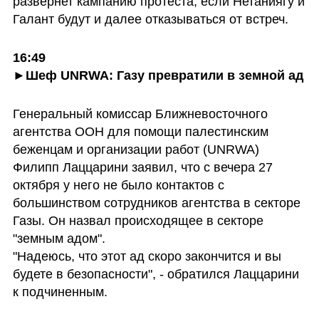
развернет кампанию протеста, если Нетаниягу и 
Галант будут и далее отказываться от встреч.
16:49
►
Шеф UNRWA: Газу превратили в земной ад
Генеральный комиссар Ближневосточного 
агентства ООН для помощи палестинским 
беженцам и организации работ (UNRWA) 
Филипп Лаццарини заявил, что с вечера 27 
октября у него не было контактов с 
большинством сотрудников агентства в секторе 
Газы. Он назвал происходящее в секторе 
"земным адом".

"Надеюсь, что этот ад скоро закончится и вы 
будете в безопасности", - обратился Лаццарини 
к подчиненным.