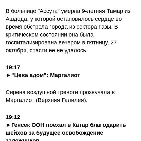
В больнице "Ассута" умерла 9-летняя Тамар из 
Ашдода, у которой остановилось сердце во 
время обстрела города из сектора Газы. В 
критическом состоянии она была 
госпитализирована вечером в пятницу, 27 
октября, спасти ее не удалось.
19:17

►"Цева адом": Маргалиот 
Сирена воздушной тревоги прозвучала в 
Маргалиот (Верхняя Галилея).
19:12
►Генсек ООН поехал в Катар благодарить 
шейхов за будущее освобождение 
заложников