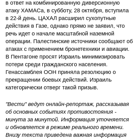
в ответ на комбинированную диверсионную 
атаку ХАМАСа, в субботу, 28 октября, вступила 
в 22-й день. ЦАХАЛ расширил сухопутные 
действия в Газе, однако прямо не заявил, что 
речь идет о начале масштабной наземной 
операции. Палестинские источники сообщают об 
атаках с применением бронетехники и авиации. 
В Пентагоне просят Израиль минимизировать 
потери среди гражданского населения. 
Генассамблея ООН приняла резолюцию о 
прекращении боевых действий. Израиль 
категорически отверг такой призыв.
"Вести" ведут онлайн-репортаж, рассказывая 
об основных событиях противостояния - 
минута за минутой. Информация уточняется 
и обновляется в режиме реального времени. 
Внизу текста приведена важная информация 