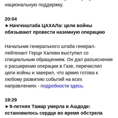
национальную поддержку.
20:04

►Начгенштаба ЦАХАЛа: цели войны 
обязывают провести наземную операцию
Начальник генерального штаба генерал-
лейтенант Герци Халеви выступил со 
специальным обращением. Он дал разъяснение 
о расширении операции в Газе, перечислил 
цели войны и заверил, что армия готова к 
любому развитию событий на всех 
направлениях - 
подробности здесь
. 
19:29

►9-летняя Тамар умерла в Ашдоде: 
остановилось сердце во время обстрела