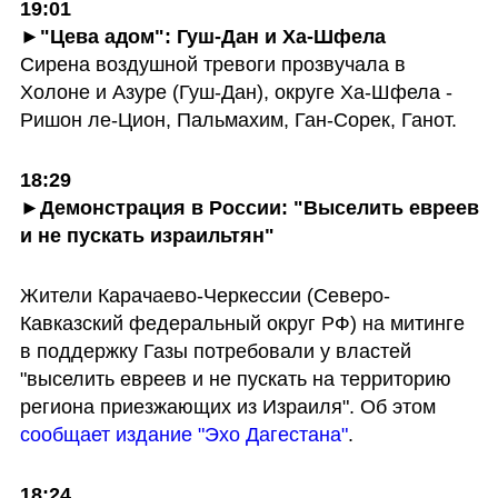
19:01

Сирена воздушной тревоги прозвучала в 
Холоне и Азуре (Гуш-Дан), округе Ха-Шфела - 
Ришон ле-Цион, Пальмахим, Ган-Сорек, Ганот.
18:29

►Демонстрация в России: "Выселить евреев 
и не пускать израильтян"
Жители Карачаево-Черкессии (Северо-
Кавказский федеральный округ РФ) на митинге 
в поддержку Газы потребовали у властей 
"выселить евреев и не пускать на территорию 
региона приезжающих из Израиля". Об этом 
сообщает издание "Эхо Дагестана"
.
18:24
