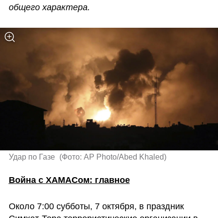
общего характера.
Удар по Газе 
(
Фото: AP Photo/Abed Khaled
)
Война с ХАМАСом: главное
Около 7:00 субботы, 7 октября, в праздник 