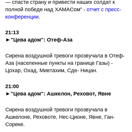
— спасти страну и привести наших солдат к 
полной победе над ХАМАСом" - 
отчет с пресс-
конференции
.
21:13

►"Цева адом": Отеф-Аза
Сирена воздушной тревоги прозвучала в Отеф-
Аза (населенные пункты на границе Газы) - 
Цохар, Охад, Мивтахим, Сде- Ницан. 
21:00

►"Цева адом": Ашкелон, Реховот, Явне
Сирена воздушной тревоги прозвучала в 
Ашкелоне, Реховоте, Нес-Ционе, Явне, Ган-
Сореке. 