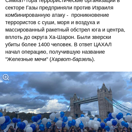
Симхат-Тора террористические организации в 
секторе Газы предприняли против Израиля 
комбинированную атаку -  проникновение 
террористов с суши, моря и воздуха и 
массированный ракетный обстрел юга и центра, 
вплоть до округа Ха-Шарон. Были зверски 
убиты более 1400 человек. В ответ ЦАХАЛ 
начал операцию, получившую название 
"Железные мечи" (
Харвот-барзель
).