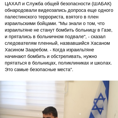
ЦАХАЛ и Служба общей безопасности (ШАБАК) 
обнародовали видеозапись допроса еще одного 
палестинского террориста, взятого в плен 
израильскими бойцами. "Мы знали о том, что 
израильтяне не станут бомбить больницу в Газе, 
и прятались в больничном подвале", - сказал 
следователям пленный, назвавшийся Хасаном 
Хасином Зааребом. - Когда израильтяне 
начинают бомбить и обстреливать, нужно 
прятаться в больницах, поликлиниках и школах. 
Это самые безопасные места".