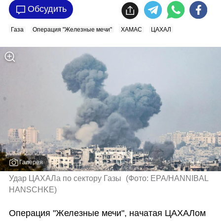
Обсудить
Газа
Операция "Железные мечи"
ХАМАС
ЦАХАЛ
Галерея
Удар ЦАХАЛа по сектору Газы 
(
Фото: EPA/HANNIBAL 
HANSCHKE
)
Операция "Железные мечи", начатая ЦАХАЛом 