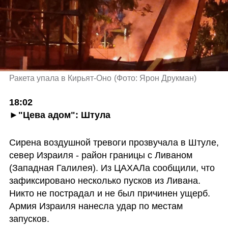
Ракета упала в Кирьят-Оно
(
Фото: Ярон Друкман
)
18:02

►"Цева адом": Штула
Сирена воздушной тревоги прозвучала в Штуле, 
север Израиля - район границы с Ливаном 
(Западная Галилея). Из ЦАХАЛа сообщили, что 
зафиксировано несколько пусков из Ливана. 
Никто не пострадал и не был причинен ущерб. 
Армия Израиля нанесла удар по местам 
запусков. 