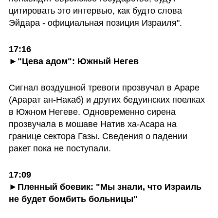
цитировать это интервью, как будто слова 
Эйдара - официальная позиция Израиля".
17:16
►
"Цева адом": Южный Негев
Сигнал воздушной тревоги прозвучал в Араре 
(Арарат ан-Накаб) и других бедуинских поелках 
в Южном Негеве. Одновременно сирена 
прозвучала в мошаве Натив ха-Асара на 
границе сектора Газы. Сведения о падении 
ракет пока не поступали.
17:09
►
Пленный боевик: "Мы знали, что Израиль 
не будет бомбить больницы"