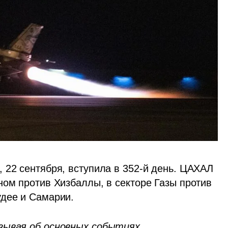
 22 сентября, вступила в 352-й день. ЦАХАЛ 
ном против Хизбаллы, в секторе Газы против 
дее и Самарии. 
зывая об основных событиях 