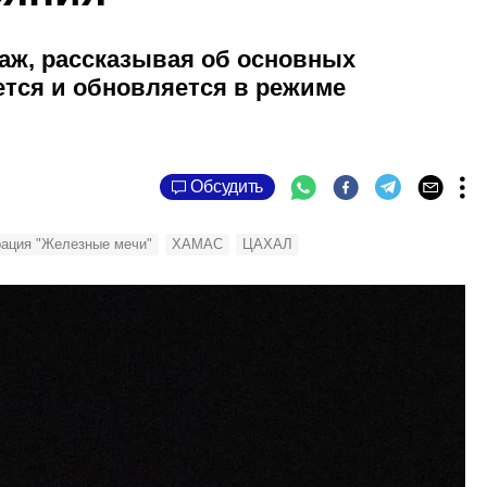
аж, рассказывая об основных
тся и обновляется в режиме
Обсудить
ация "Железные мечи"
ХАМАС
ЦАХАЛ