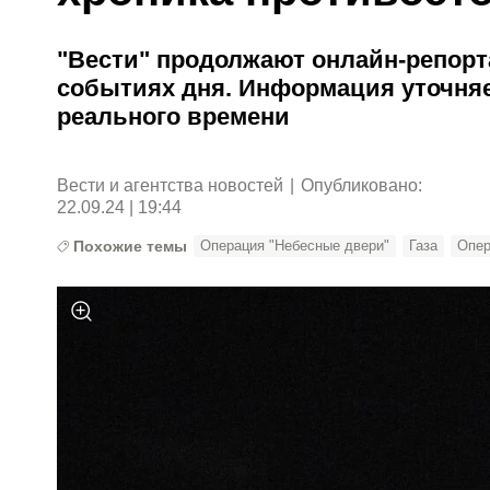
"Вести" продолжают онлайн-репорт
событиях дня. Информация уточняе
реального времени
Вести и агентства новостей
|
Опубликовано:
22.09.24 | 19:44
Похожие темы
Операция "Небесные двери"
Газа
Опер