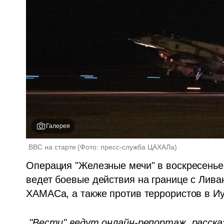
Галерея
ВВС на старте
(
Фото: пресс-служба ЦАХАЛа
)
Операция "Железные мечи" в воскресенье,
ведет боевые действия на границе с Лива
ХАМАСа, а также против террористов в Иу
"Вести" ведут онлайн-репортаж, расска