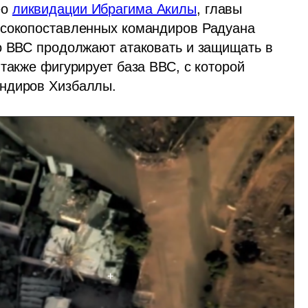
о 
ликвидации Ибрагима Акилы
, главы 
ысокопоставленных командиров Радуана 
о ВВС продолжают атаковать и защищать в 
также фигурирует база ВВС, с которой 
ндиров Хизбаллы. 