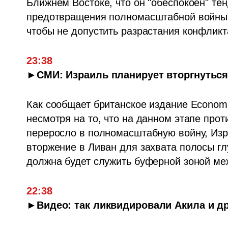
Ближнем Востоке, что он "обеспокоен" те
предотвращения полномасштабной войны".
чтобы не допустить разрастания конфликт
23:38
►СМИ: Израиль планирует вторгнуться
Как сообщает британское издание Economis
несмотря на то, что на данном этапе прот
переросло в полномасштабную войну, Изр
вторжение в Ливан для захвата полосы глу
должна будет служить буферной зоной ме
22:38
►Видео: так ликвидировали Акила и д