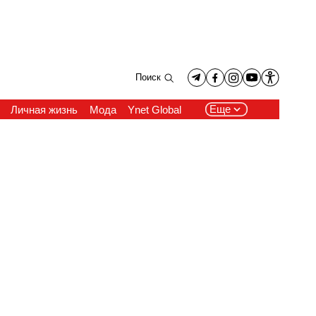
Поиск
Еще
Личная жизнь
Мода
Ynet Global