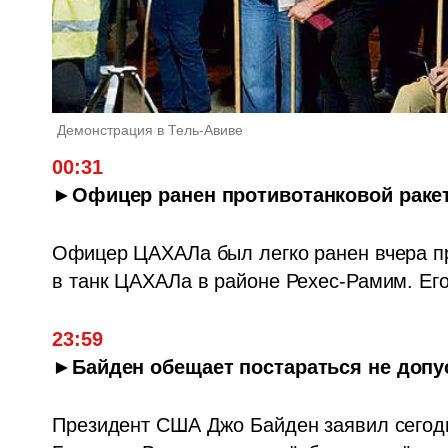
Демонстрация в Тель-Авиве
00:31
►Офицер ранен противотанковой ракет
Офицер ЦАХАЛа был легко ранен вчера пр
в танк ЦАХАЛа в районе Рехес-Рамим. Его
23:59
►Байден обещает постараться не допу
Президент США Джо Байден заявил сегодн