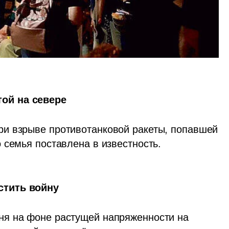
ой на севере
и взрыве противотанковой ракеты, попавшей 
 семья поставлена в известность.
стить войну
я на фоне растущей напряженности на 