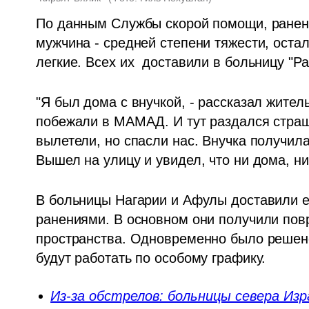
По данным Службы скорой помощи, ранения
мужчина - средней степени тяжести, остал
легкие. Всех их  доставили в больницу "Р
"Я был дома с внучкой, - рассказал жител
побежали в МАМАД. И тут раздался страшн
вылетели, но спасли нас. Внучка получила
Вышел на улицу и увидел, что ни дома, ни
В больницы Нагарии и Афулы доставили ещ
ранениями. В основном они получили пов
пространства. Одновременно было решено
будут работать по особому графику.
Из-за обстрелов: больницы севера Из