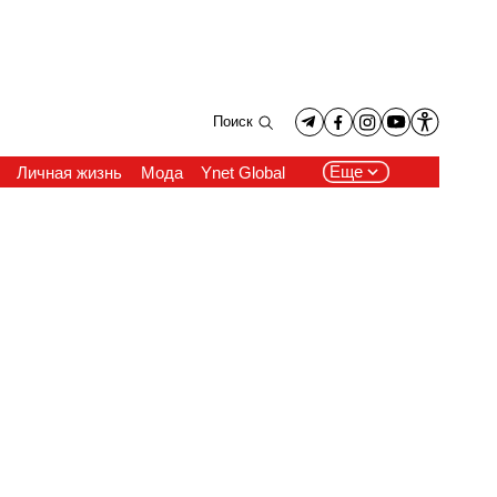
Поиск
Еще
Личная жизнь
Мода
Ynet Global