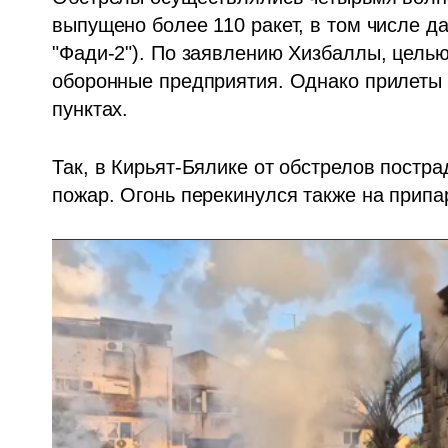
выпущено более 110 ракет, в том числе да
"Фади-2"). По заявлению Хизбаллы, целью
оборонные предприятия. Однако прилеты 
пунктах. 
Так, в Кирьят-Бялике от обстрелов постра
пожар. Огонь перекинулся также на припа