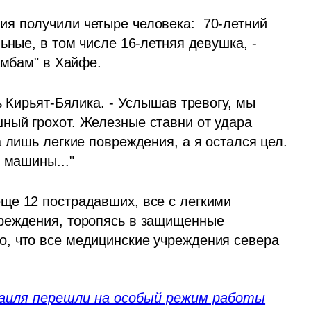
 получили четыре человека:  70-летний 
ьные, в том числе 16-летняя девушка, - 
амбам" в Хайфе.
ь Кирьят-Бялика. - Услышав тревогу, мы 
ый грохот. Железные ставни от удара 
 лишь легкие повреждения, а я остался цел. 
 машины..."
е 12 пострадавших, все с легкими 
реждения, торопясь в защищенные 
, что все медицинские учреждения севера 
раиля перешли на особый режим работы