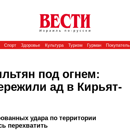
Спорт
Здоровье
Культура
Туризм
Гурман
Покупатель
льтян под огнем:
ережили ад в Кирьят-
ованных удара по территории
сь перехватить