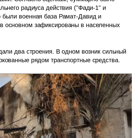
льнего радиуса действия ("Фади-1" и 
 были военная база Рамат-Давид и 
в основном зафиксированы в населенных 
дали два строения. В одном возник сильный 
ркованные рядом транспортные средства. 