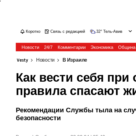
'
Коротко
Связь с редакцией
32
°
Тель-Авив
Новости
24/7
Комментарии
Экономика
Община
Vesty
Новости
В Израиле
Как вести себя при 
правила спасают ж
Рекомендации Службы тыла на слу
безопасности