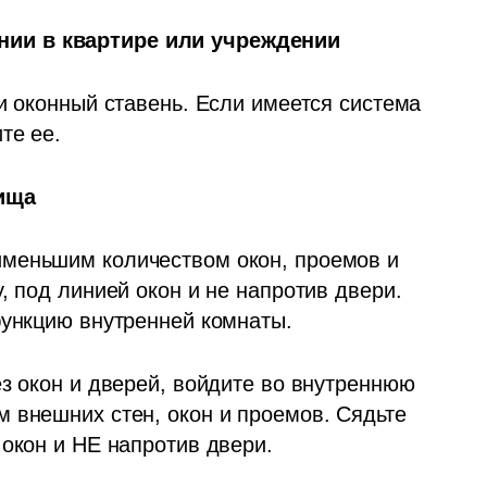
ии в квартире или учреждении
и оконный ставень. Если имеется система 
те ее.
ища
именьшим количеством окон, проемов и 
, под линией окон и не напротив двери. 
функцию внутренней комнаты.
з окон и дверей, войдите во внутреннюю 
 внешних стен, окон и проемов. Сядьте 
 окон и НЕ напротив двери.