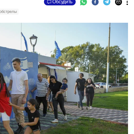
Обсудить
обстрелы