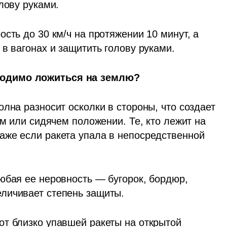
лову руками.
сть до 30 км/ч на протяжении 10 минут, а 
в вагонах и защитить голову руками.
ходимо ложиться на землю?
лна разносит осколки в стороны, что создает 
ем или сидячем положении. Те, кто лежит на 
же если ракета упала в непосредственной 
юбая ее неровность — бугорок, бордюр, 
личивает степень защиты.
т близко упавшей ракеты на открытой 