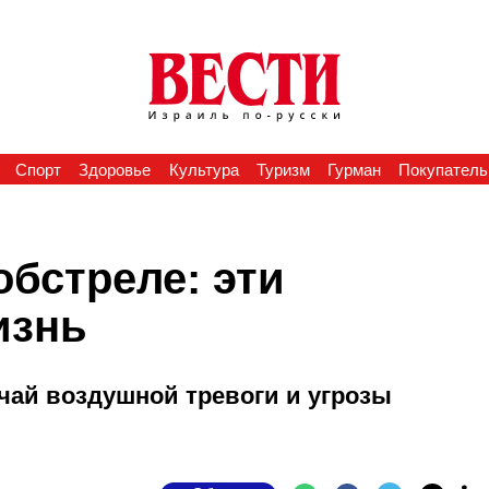
Спорт
Здоровье
Культура
Туризм
Гурман
Покупатель
обстреле: эти
изнь
чай воздушной тревоги и угрозы