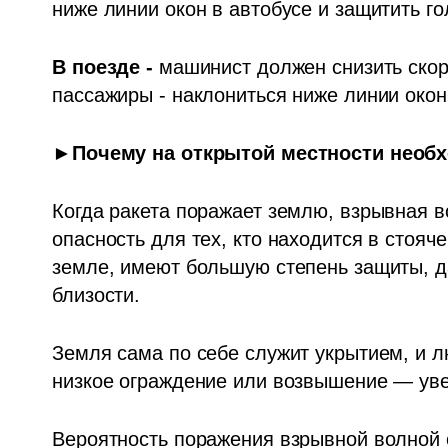
ниже линии окон в автобусе и защитить го
В поезде - 
машинист должен снизить скоро
пассажиры - наклониться ниже линии окон 
►
Почему на открытой местности необ
Когда ракета поражает землю, взрывная во
опасность для тех, кто находится в стояч
земле, имеют большую степень защиты, да
близости.
Земля сама по себе служит укрытием, и л
низкое ограждение или возвышение — уве
Вероятность поражения взрывной волной о