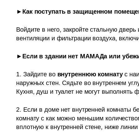
►Как поступать в защищенном помещен
Войдите в него, закройте стальную дверь 
вентиляции и фильтрации воздуха, включи
►Если в здании нет МАМАДа или убеж
1. Зайдите во 
внутреннюю комнату
 с на
наружных стен. Сядьте во внутреннем углу
Кухня, душ и туалет не могут выполнять 
2. Если в доме нет внутренней комнаты бе
комнату с как можно меньшим количеством
вплотную к внутренней стене, ниже линии