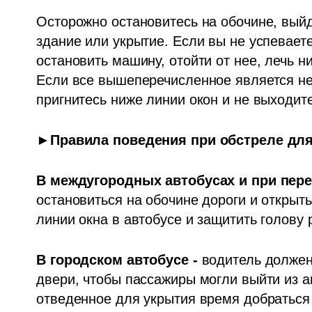
Осторожно остановитесь на обочине, вый
здание или укрытие. Если вы не успеваете
остановить машину, отойти от нее, лечь н
Если все вышеперечисленное является не
пригнитесь ниже линии окон и не выходит
►Правила поведения при обстреле для
В междугородных автобусах и при пере
остановиться на обочине дороги и открыт
линии окна в автобусе и защитить голову 
В городском автобусе - 
водитель должен 
двери, чтобы пассажиры могли выйти из ав
отведенное для укрытия время добраться 