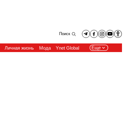
Поиск
Еще
Личная жизнь
Мода
Ynet Global