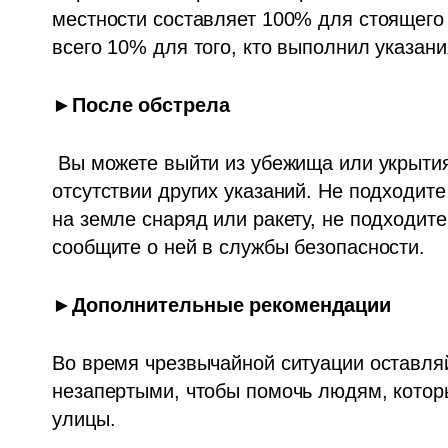
местности составляет 100% для стоящего 
всего 10% для того, кто выполнил указани
►После обстрела
 Вы можете выйти из убежища или укрытия по истечении 10 минут после сирены при 
отсутствии других указаний. Не подходит
на земле снаряд или ракету, не подходите
сообщите о ней в службы безопасности.
►Дополнительные рекомендации
Во время чрезвычайной ситуации оставля
незапертыми, чтобы помочь людям, которы
улицы.