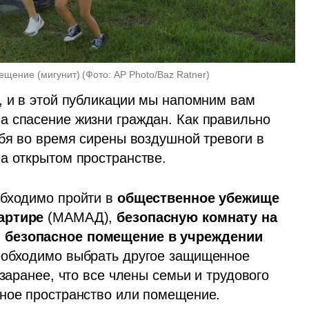
ещение (мигунит)
(
Фото: AP Photo/Baz Ratner
)
, и в этой публикации мы напомним вам 
 спасение жизни граждан. Как правильно 
бя во время сирены воздушной тревоги в 
а открытом пространстве.
бходимо пройти в 
общественное убежище
артире
 (МАМАД), 
безопасную комнату на 
 
безопасное
помещение в учреждении 
еобходимо выбрать другое защищенное 
заранее, что все члены семьи и трудового 
нное пространство или помещение.