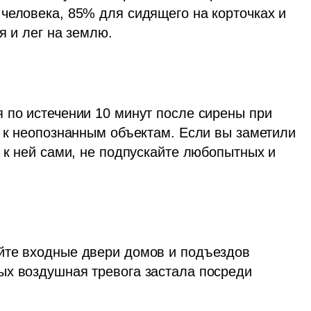
человека, 85% для сидящего на корточках и 
я и лег на землю.
е к неопознанным объектам. Если вы заметили 
 к ней сами, не подпускайте любопытных и 
йте входные двери домов и подъездов 
х воздушная тревога застала посреди 