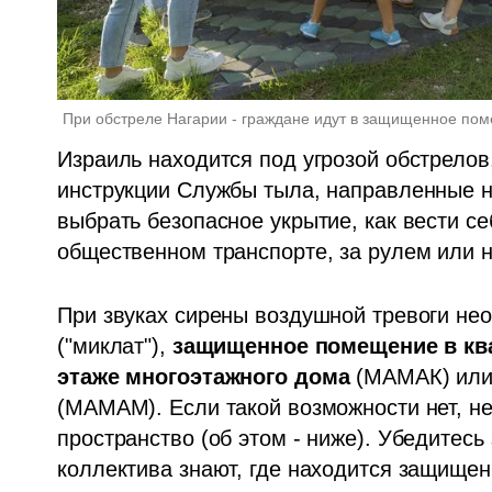
При обстреле Нагарии - граждане идут в защищенное пом
Израиль находится под угрозой обстрелов
инструкции Службы тыла, направленные на
выбрать безопасное укрытие, как вести се
общественном транспорте, за рулем или н
При звуках сирены воздушной тревоги нео
("миклат"), 
защищенное помещение в кв
этаже многоэтажного дома 
(МАМАК) или
(МАМАМ). Если такой возможности нет, н
пространство (об этом - ниже). Убедитесь 
коллектива знают, где находится защище