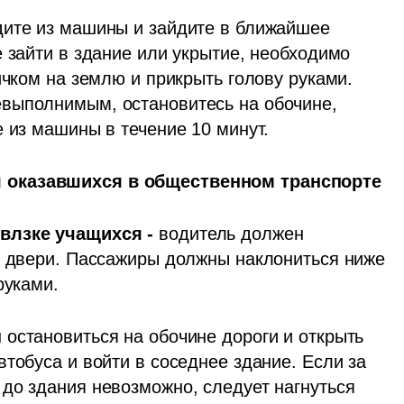
дите из машины и зайдите в ближайшее 
 зайти в здание или укрытие, необходимо 
ичком на землю и прикрыть голову руками. 
выполнимым, остановитесь на обочине, 
е из машины в течение 10 минут.
 оказавшихся в общественном транспорте
влзке учащихся -
 водитель должен 
ь двери. Пассажиры должны наклониться ниже 
руками.
остановиться на обочине дороги и открыть 
тобуса и войти в соседнее здание. Если за 
до здания невозможно, следует нагнуться 