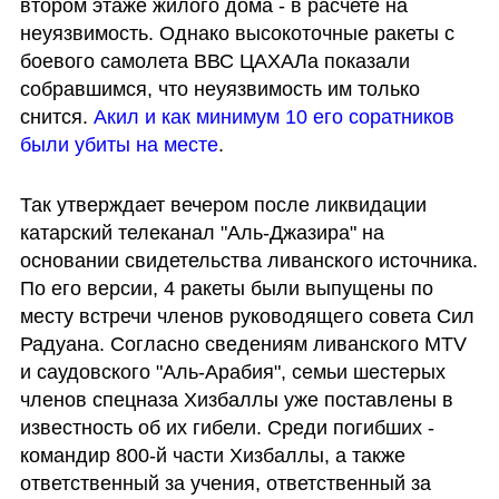
втором этаже жилого дома - в расчете на 
неуязвимость. Однако высокоточные ракеты с 
боевого самолета ВВС ЦАХАЛа показали 
собравшимся, что неуязвимость им только 
снится. 
Акил и как минимум 10 его соратников 
были убиты на месте
. 
Так утверждает вечером после ликвидации 
катарский телеканал "Аль-Джазира" на 
основании свидетельства ливанского источника. 
По его версии, 4 ракеты были выпущены по 
месту встречи членов руководящего совета Сил 
Радуана. Согласно сведениям ливанского MTV 
и саудовского "Аль-Арабия", семьи шестерых 
членов спецназа Хизбаллы уже поставлены в 
известность об их гибели. Среди погибших - 
командир 800-й части Хизбаллы, а также 
ответственный за учения, ответственный за 