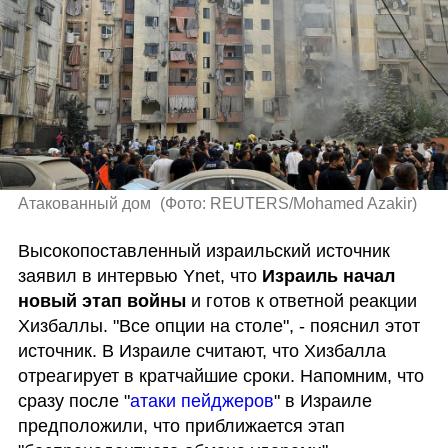
Атакованный дом 
(
Фото: REUTERS/Mohamed Azakir
)
Высокопоставленный израильский источник 
заявил в интервью Ynet, что 
Израиль начал 
новый этап войны 
и готов к ответной реакции 
Хизбаллы. "Все опции на столе", - пояснил этот 
источник. В Израиле считают, что Хизбалла 
отреагирует в кратчайшие сроки. Напомним, что 
сразу после "
атаки пейджеров
" в Израиле 
предположили, что приближается этап 