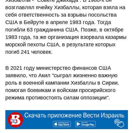
Хизбаллы - "Совете джихада". В 1980-х он 
возглавлял ячейку Хизбаллы, которая взяла на 
себя ответственность за взрывы посольства 
США в Бейруте в апреле 1983 года. Тогда 
погибли 63 гражданина США. Позже, в октябре 
1983 года, та же организация взорвала казармы 
морской пехоты США, в результате которых 
погиб 241 человек.
В 2021 году министерство финансов США 
заявило, что Акил "сыграл жизненно важную 
роль в военной кампании Хизбаллы в Сирии, 
помогая боевикам и войскам просирийского 
режима противостоять силам оппозиции".