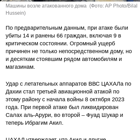
Машины возле атакованного дома 
(
Фото: AP Photo/Bilal 
Hussein
)
По предварительным данным, при атаке были 
убиты 14 и ранены 66 граждан, включая 9 в 
критическом состоянии. Огромный ущерб 
причинен не только непосредственном дому, но 
и десяткам стоявшим рядом автомобилям и 
магазинам.
Удар с летательных аппаратов ВВС ЦАХАЛа по 
Дахии стал третьей авиационной атакой по 
этому району с начала войны 8 октября 2023 
года. При первой атаке был ликвидирован 
Салах аль-Арури, во второй – Фуад Шукар и 
теперь Ибрагим Акил.
ЦАХАЛ утверждает, что Акил и другие 