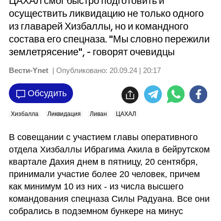
ЦАХАЛ смог быстро подготовить и
осуществить ликвидацию не только одного
из главарей Хизбаллы, но и командного
состава его спецназа. "Мы словно пережили
землетрясение", - говорят очевидцы
Вести-Ynet
| Опубликовано:
20.09.24 | 20:17
Обсудить
Хизбалла
Ликвидация
Ливан
ЦАХАЛ
В совещании с участием главы оперативного 
отдела Хизбаллы Ибрагима Акила в бейрутском 
квартале Дахия днем в пятницу, 20 сентября, 
принимали участие более 20 человек, причем 
как минимум 10 из них - из числа высшего 
командования спецназа Силы Радуана. Все они 
собрались в подземном бункере на минус 