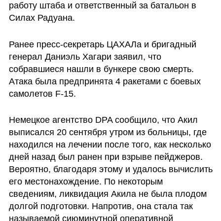
работу штаба и ответственный за батальон в 
Силах Радуана.
Ранее пресс-секретарь ЦАХАЛа и бригадный 
генерал Даниэль Хагари заявил, что 
собравшиеся нашли в бункере свою смерть. 
Атака была предпринята 4 ракетами с боевых 
самолетов F-15.
Немецкое агентство DPA сообщило, что Акил 
выписался 20 сентября утром из больницы, где 
находился на лечении после того, как несколько 
дней назад был ранен при взрыве пейджеров. 
Вероятно, благодаря этому и удалось вычислить 
его местонахождение. По некоторым 
сведениям, ликвидация Акила не была плодом 
долгой подготовки. Напротив, она стала так 
называемой сиюминутной оперативной 