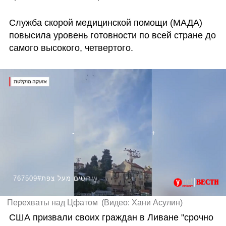
Служба скорой медицинской помощи (МАДА) 
повысила уровень готовности по всей стране до 
самого высокого, четвертого.
767509#יירוטים מעל צפת
Перехваты над Цфатом
(
Видео: Хани Асулин
)
США призвали своих граждан в Ливане "срочно 