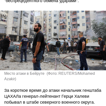
"беспрецедентного обмена ударами".
Место атаки в Бейруте 
(
Фото: REUTERS/Mohamed 
Azakir
)
За короткое время до атаки начальник генштаба 
ЦАХАЛа генерал-лейтенант Герци Халеви 
побывал в штабе северного военного округа.