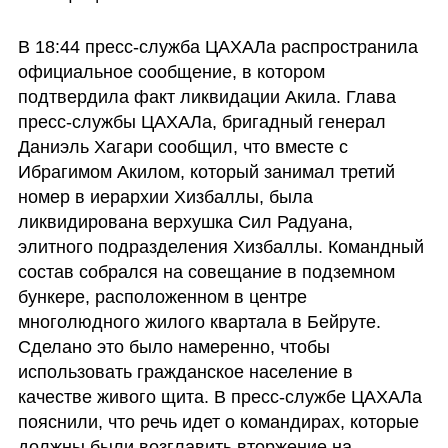
В 18:44 пресс-служба ЦАХАЛа распространила 
официальное сообщение, в котором 
подтвердила факт ликвидации Акила. Глава 
пресс-службы ЦАХАЛа, бригадный генерал 
Даниэль Хагари сообщил, что вместе с 
Ибрагимом Акилом, который занимал третий 
номер в иерархии Хизбаллы, была 
ликвидирована верхушка Сил Радуана, 
элитного подразделения Хизбаллы. Командный 
состав собрался на совещание в подземном 
бункере, расположенном в центре 
многолюдного жилого квартала в Бейруте. 
Сделано это было намеренно, чтобы 
использовать гражданское население в 
качестве живого щита. В пресс-службе ЦАХАЛа 
пояснили, что речь идет о командирах, которые 
должны были возглавить вторжение на 