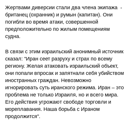
Жертвами диверсии стали два члена экипажа  - 
британец (охранник) и румын (капитан). Они 
погибли во время атаки, совершенной 
предположительно по жилым помещениям 
судна.
В связи с этим израильский анонимный источник 
сказал: "Иран сеет разруху и страх по всему 
региону. Желая атаковать израильский объект, 
они попали впросак и запятнали себя убийством 
иностранных граждан. Невозможно 
игнорировать суть иранского режима. Иран – это 
проблема не только Израиля, но и всего мира. 
Его действия угрожают свободе торговли и 
мореплавания. Наша борьба с Ираном 
продолжится".