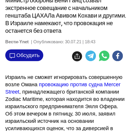
Министр обороны Бени Ганц созвал
экстренное совещание с начальником
генштаба ЦАХАЛа Авивом Кохави и другими.
В Израиле намекают, что провокация не
останется без ответа
Вести-Ynet
| Опубликовано:
30.07.21 | 18:43
Обсудить
Израиль не сможет игнорировать совершенную 
возле Омана 
провокацию против судна Mercer 
Street
, принадлежащего британской компании 
Zodiac Maritime, которая находится во владении 
израильского предпринимателя Эяля Офера. 
Об этом вечером в пятницу, 30 июля, заявил 
израильский источник на основании 
усиливающихся оценок, что за диверсией в 