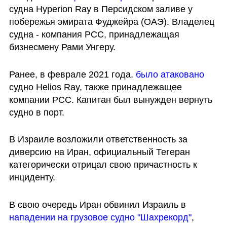
судна Hyperion Ray в Персидском заливе у 
побережья эмирата Фуджейра (ОАЭ). Владелец 
судна - компания PCC, принадлежащая 
бизнесмену Рами Унгеру.
Ранее, в феврале 2021 года, 
было атаковано
судно Helios Ray, также принадлежащее 
компании PCC. Капитан был вынужден вернуть 
судно в порт.
В Израиле возложили ответственность за 
диверсию на Иран, официальный Тегеран 
категорически отрицал свою причастность к 
инциденту. 
В свою очередь Иран обвинил Израиль в 
нападении на грузовое судно "Шахрекорд"
, 