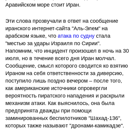
Аравийском море стоит Иран. 
Эти слова прозвучали в ответ на сообщение 
иранского интернет-сайта "Аль-Элем" на 
арабском языке, что 
атака по судну
 стала 
"местью за удары Израиля по Сирии". 
Напомним, что инцидент произошел в ночь на 30 
июля, но в течение всего дня Иран молчал. 
Сообщение, смысл которого сводится ко взятию 
Ираном на себя ответственности за диверсию, 
поступило лишь поздно вечером – после того, 
как американские источники опровергли 
вероятность пиратского нападения и раскрыли 
механизм атаки. Как выяснилось, она была 
предпринята дважды при помощи 
заминированных беспилотников "Шахад-136", 
которых также называют "дронами-камикадзе".