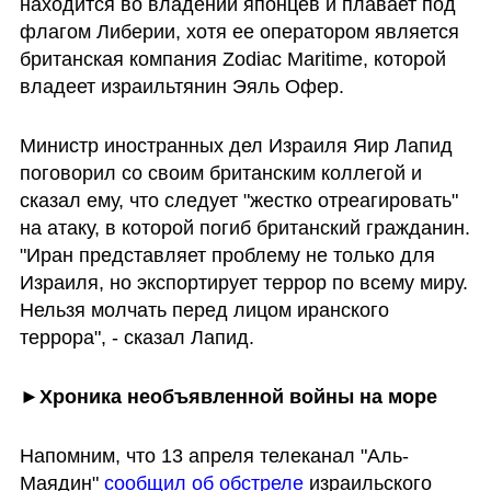
находится во владении японцев и плавает под 
флагом Либерии, хотя ее оператором является 
британская компания Zodiac Maritime, которой 
владеет израильтянин Эяль Офер.
Министр иностранных дел Израиля Яир Лапид 
поговорил со своим британским коллегой и 
сказал ему, что следует "жестко отреагировать" 
на атаку, в которой погиб британский гражданин. 
"Иран представляет проблему не только для 
Израиля, но экспортирует террор по всему миру. 
Нельзя молчать перед лицом иранского 
террора", - сказал Лапид.
►Хроника необъявленной войны на море
Напомним, что 13 апреля телеканал "Аль-
Маядин" 
сообщил об обстреле 
израильского 