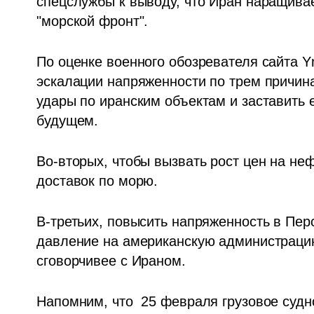
спецслужбы к выводу, что Иран наращивае
"морской фронт".
По оценке военного обозревателя сайта Yn
эскалации напряженности по трем причина
удары по иранским объектам и заставить е
будущем.
Во-вторых, чтобы вызвать рост цен на неф
доставок по морю.
В-третьих, повысить напряженность в Пер
давление на американскую администрацию
сговорчивее с Ираном.
Напомним, что  25 февраля грузовое судно