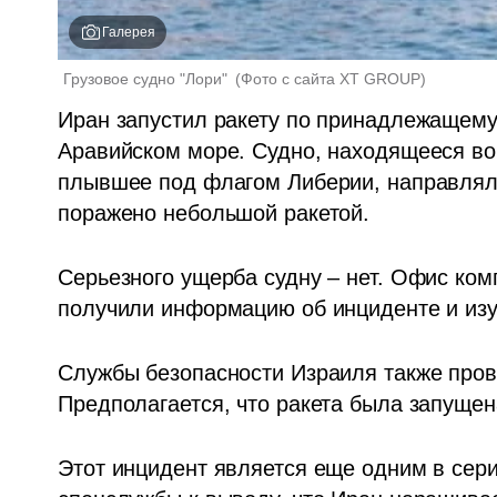
Галерея
Грузовое судно "Лори" 
(
Фото с сайта XT GROUP
)
Иран запустил ракету по принадлежащему 
Аравийском море. Судно, находящееся во
плывшее под флагом Либерии, направлялос
поражено небольшой ракетой.
Серьезного ущерба судну – нет. Офис ком
получили информацию об инциденте и изу
Службы безопасности Израиля также про
Предполагается, что ракета была запуще
Этот инцидент является еще одним в сери