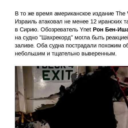
В то же время американское издание The Wa
Израиль атаковал не менее 12 иранских т
в Сирию. Обозреватель Ynet 
Рон Бен-Иш
на судно "Шахрекорд" могла быть реакцией
заливе. Оба судна пострадали похожим об
небольшим и тщательно выверенным.