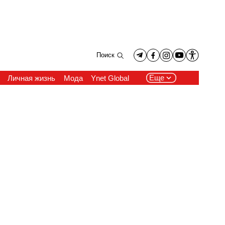
Поиск
Еще
Личная жизнь
Мода
Ynet Global