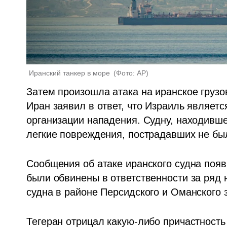
Иранский танкер в море 
(
Фото: AP
)
Затем произошла атака на иранское грузо
Иран заявил в ответ, что Израиль являетс
организации нападения. Судну, находивше
легкие повреждения, пострадавших не был
Сообщения об атаке иранского судна появи
были обвинены в ответственности за ряд 
судна в районе Персидского и Оманского з
Тегеран отрицал какую-либо причастность 