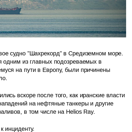
вое судно "Шахрекорд" в Средиземном море. 
я одним из главных подозреваемых в 
муся на пути в Европу, были причинены 
о. 
лись вскоре после того, как иранские власти 
нападений на нефтяные танкеры и другие 
аливов, в том числе на Helios Ray. 
к инциденту. 