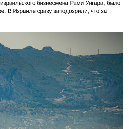
автомобилей и находящееся во владении израильского бизнесмена Рами Унгара, было 
. В Израиле сразу заподозрили, что за 