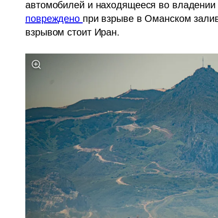
повреждено 
при взрыве в Оманском заливе
взрывом стоит Иран.