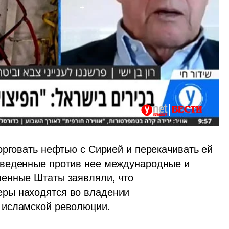
орговать нефтью с Сирией и перекачивать ей 
веденные против нее международные и 
енные Штаты заявляли, что 
ры находятся во владении 
 исламской революции. 