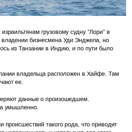
израильтянам грузовому судну "Лори" в 
 владении бизнесмена Уди Энджела, но 
ь из Танзании в Индию, и по пути было 
пании владельца расположен в Хайфе. Там 
чают ее.
веряют данные о произошедшем. 
на умышленно.
и происшествий такого рода, что приводит 