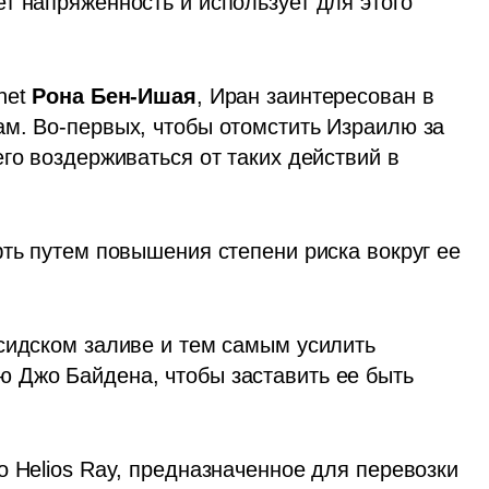
т напряженность и использует для этого 
et 
Рона Бен-Ишая
, Иран заинтересован в 
м. Во-первых, чтобы отомстить Израилю за 
го воздерживаться от таких действий в 
ть путем повышения степени риска вокруг ее 
сидском заливе и тем самым усилить 
 Джо Байдена, чтобы заставить ее быть 
 Helios Ray, предназначенное для перевозки 