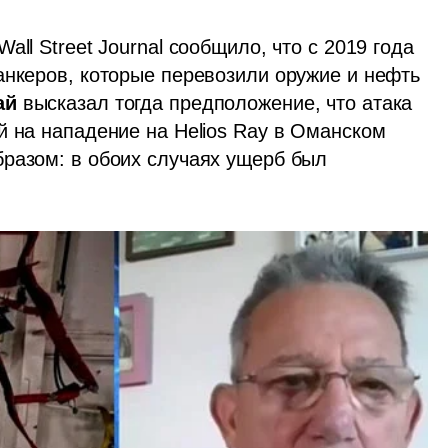
ll Street Journal сообщило, что с 2019 года 
анкеров, которые перевозили оружие и нефть 
ай
 высказал тогда предположение, что атака 
 на нападение на Helios Ray в Оманском 
разом: в обоих случаях ущерб был 