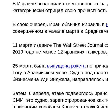
В Израиле возложили ответственность за 
категорически отрицал свою причастность 
В свою очередь Иран обвинил Израиль в 
совершенном в начале марта в Средизем
11 марта издание The Wall Street Journal 
2019 года не менее 12 иранских танкеров
25 марта была 
выпущена ракета
 по прина
Lory в Аравийском море. Судно под флаго
бизнесмена Уди Энджела, направлялось и
Затем, 6 апреля,
 атаке подверглось иранс
СМИ, это судно, зарегистрированное как т
шпионским кораблем Корпуса стражей ис