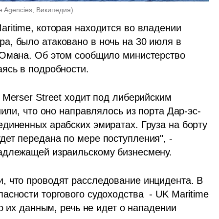
e Agencies, Википедия
)
ritime, которая находится во владении 
, было атаковано в ночь на 30 июля в 
 Омана. Об этом сообщило министерство 
ясь в подробности.
Merser Street ходит под либерийским 
нили, что оно направлялось из порта Дар-эс-
диненных арабских эмиратах. Груза на борту 
ет передана по мере поступления", - 
адлежащей израильскому бизнесмену.
 что проводят расследование инцидента. В 
сности торгового судоходства  - UK Maritime 
о их данным, речь не идет о нападении 