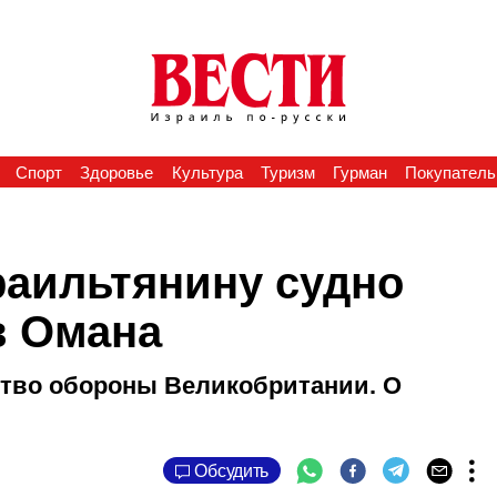
Спорт
Здоровье
Культура
Туризм
Гурман
Покупатель
аильтянину судно
в Омана
тво обороны Великобритании. О
Обсудить