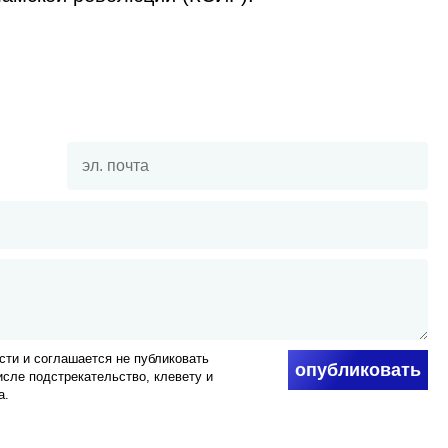
ти и соглашается не публиковать
опубликовать
числе подстрекательство, клевету и
а.