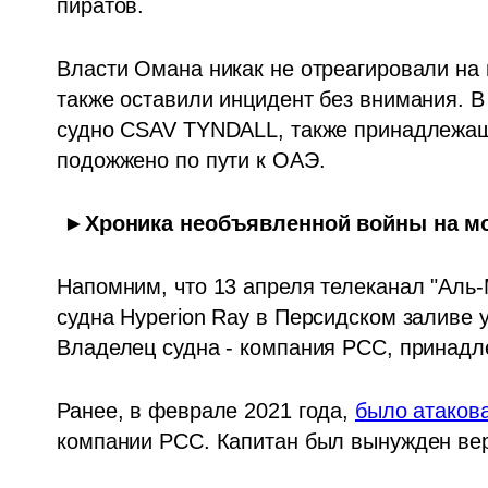
пиратов. 
Власти Омана никак не отреагировали на 
также оставили инцидент без внимания. В 
судно CSAV TYNDALL, также принадлежащ
подожжено по пути к ОАЭ.
►Хроника необъявленной войны на м
Напомним, что 13 апреля телеканал "Аль-
судна Hyperion Ray
 в Персидском заливе 
Владелец судна - компания PCC, принадл
Ранее, в феврале 2021 года, 
было атаков
компании PCC. Капитан был вынужден верн