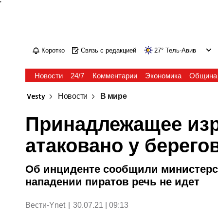
'
Коротко
Связь с редакцией
27
°
Тель-Авив
Новости
24/7
Комментарии
Экономика
Община
Vesty
Новости
В мире
Принадлежащее изр
атаковано у берего
Об инциденте сообщили министерс
нападении пиратов речь не идет
Вести-Ynet
|
30.07.21 | 09:13