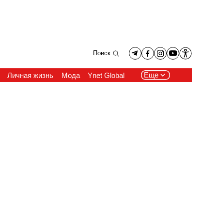
Поиск
Еще
Личная жизнь
Мода
Ynet Global