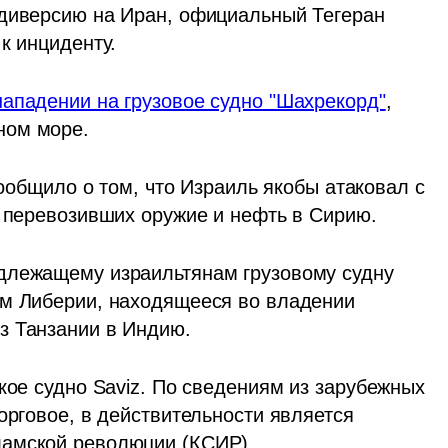
диверсию на Иран, официальный Тегеран 
к инциденту. 
нападении на грузовое судно "Шахрекорд"
, 
ном море.
сообщило о том, что Израиль якобы атаковал с 
, перевозивших оружие и нефть в Сирию.  
длежащему израильтянам грузовому судну 
м Либерии, находящееся во владении 
з Танзании в Индию.
кое судно Saviz
. По сведениям из зарубежных 
орговое, в действительности является 
ламской революции (КСИР).